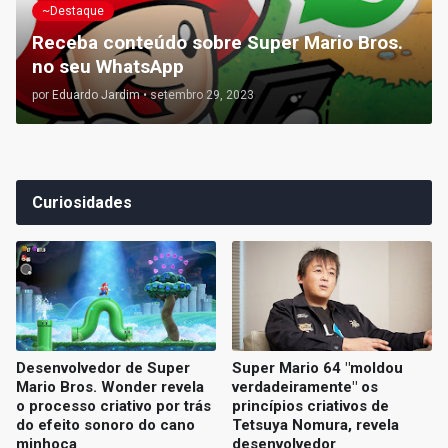
~Destaque
Receba conteúdo sobre Super Mario Bros.
no seu WhatsApp
por
Eduardo Jardim
•
setembro 29, 2023
Curiosidades
Desenvolvedor de Super
Super Mario 64 "moldou
Mario Bros. Wonder revela
verdadeiramente" os
o processo criativo por trás
princípios criativos de
do efeito sonoro do cano
Tetsuya Nomura, revela
minhoca
desenvolvedor