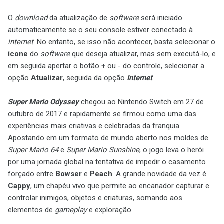
O
download
da atualização de
software
será iniciado
automaticamente se o seu console estiver conectado à
internet
. No entanto, se isso não acontecer, basta selecionar o
ícone
do
software
que deseja atualizar, mas sem executá-lo, e
em seguida apertar o botão
+
ou - do controle, selecionar a
opção
Atualizar
, seguida da opção
Internet
.
Super Mario Odyssey
chegou ao Nintendo Switch em 27 de
outubro de 2017 e rapidamente se firmou como uma das
experiências mais criativas e celebradas da franquia.
Apostando em um formato de mundo aberto nos moldes de
Super Mario 64
e
Super Mario
Sunshine
, o jogo leva o herói
por uma jornada global na tentativa de impedir o casamento
forçado entre
Bowser
e
Peach
. A grande novidade da vez é
Cappy
, um chapéu vivo que permite ao encanador capturar e
controlar inimigos, objetos e criaturas, somando aos
elementos de
gameplay
e exploração.