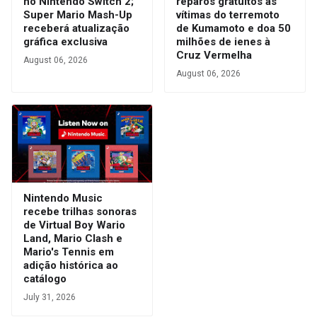
no Nintendo Switch 2;
reparos gratuitos às
Super Mario Mash-Up
vítimas do terremoto
receberá atualização
de Kumamoto e doa 50
gráfica exclusiva
milhões de ienes à
Cruz Vermelha
August 06, 2026
August 06, 2026
Nintendo Music
recebe trilhas sonoras
de Virtual Boy Wario
Land, Mario Clash e
Mario's Tennis em
adição histórica ao
catálogo
July 31, 2026