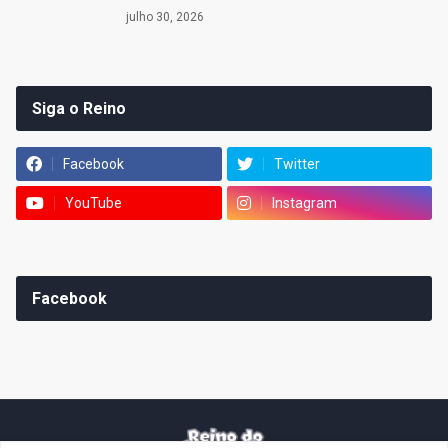
julho 30, 2026
Siga o Reino
Facebook
Twitter
YouTube
Instagram
Facebook