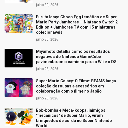
julho 30, 2026
Furuta lança Choco Egg temático de Super
Mario Party Jamboree — Nintendo Switch 2
Edition + Jamboree TV com 15 miniaturas
colecionáveis
julho 30, 2026
Miyamoto detalha como os resultados
negativos do Nintendo GameCube
pavimentaram o caminho para o Wii e o DS
julho 28, 2026
Super Mario Galaxy: O Filme: BEAMS lança
coleção de roupas e acessórios em
colaboração com o filme no Japão
julho 28, 2026
Bob-bomba e Meca-koopa, inimigos
"mecânicos" de Super Mario, viram
brinquedos de corda no Super Nintendo
World