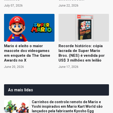
July 07, 2026
June 22, 2026
Mario é eleito o maior
Recorde histórico: cópia
mascote dos videogames
lacrada de Super Mario
em enquete da The Game
Bros. (NES) é vendida por
Awards no X
US$ 3 milhões em leilão
June 20, 2026
June 17, 2026
As mais lidas
Carrinhos de controle remoto de Mario e
Yoshi inspirados em Mario Kart World são
lançados pela fabricante Kyosho Egg