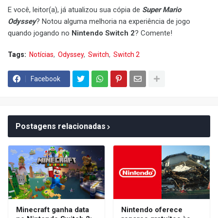
E você, leitor(a), já atualizou sua cópia de
Super Mario
Odyssey
? Notou alguma melhoria na experiência de jogo
quando jogando no
Nintendo Switch 2
? Comente!
Tags:
Notícias
Odyssey
Switch
Switch 2
Facebook
Postagens relacionadas
Minecraft ganha data
Nintendo oferece