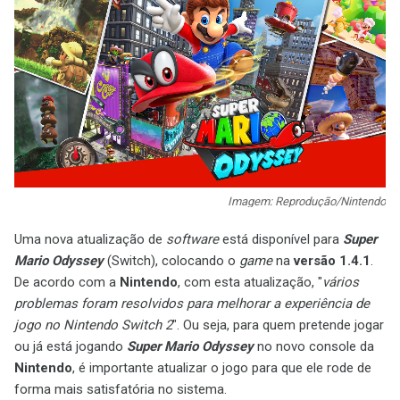
Imagem: Reprodução/Nintendo
Uma nova atualização de
software
está disponível para
Super
Mario Odyssey
(Switch), colocando o
game
na
versão 1.4.1
.
De acordo com a
Nintendo
, com esta atualização, "
vários
problemas foram resolvidos para melhorar a experiência de
jogo no Nintendo Switch 2
". Ou seja, para quem pretende jogar
ou já está jogando
Super Mario Odyssey
no novo console da
Nintendo
, é importante atualizar o jogo para que ele rode de
forma mais satisfatória no sistema.