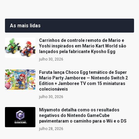
As mais lidas
Carrinhos de controle remoto de Mario e
Yoshi inspirados em Mario Kart World são
lançados pela fabricante Kyosho Egg
julho 30, 2026
Furuta lança Choco Egg temático de Super
Mario Party Jamboree — Nintendo Switch 2
Edition + Jamboree TV com 15 miniaturas
colecionáveis
julho 30, 2026
Miyamoto detalha como os resultados
negativos do Nintendo GameCube
pavimentaram o caminho para o Wii e o DS
julho 28, 2026