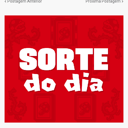
Postagem Anterior
Próxima Postagem