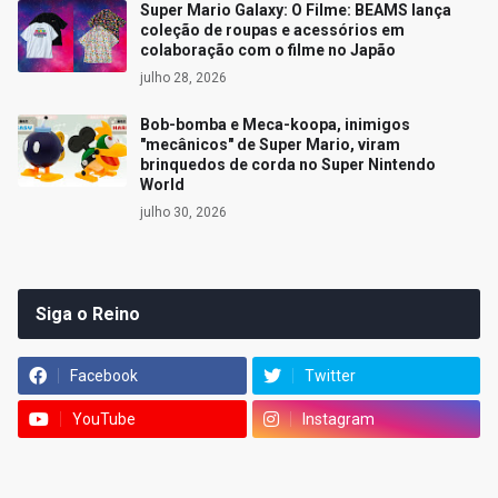
Super Mario Galaxy: O Filme: BEAMS lança
coleção de roupas e acessórios em
colaboração com o filme no Japão
julho 28, 2026
Bob-bomba e Meca-koopa, inimigos
"mecânicos" de Super Mario, viram
brinquedos de corda no Super Nintendo
World
julho 30, 2026
Siga o Reino
Facebook
Twitter
YouTube
Instagram