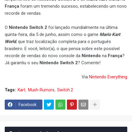
França
foram um tremendo sucesso, estabelecendo um novo
recorde de vendas.
O
Nintendo Switch 2
foi lançado mundialmente na última
quinta-feira, dia 5 de junho, assim como o game
Mario Kart
World
, que traz localização completa para o português
brasileiro. E você, leitor(a), o que pensa sobre este possível
recorde de vendas do novo console da
Nintendo
na
França
?
Já garantiu o seu
Nintendo Switch 2
? Comente!
Via
Nintendo Everything
Tags:
Kart
Mush-Rumors
Switch 2
Facebook