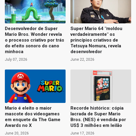
Desenvolvedor de Super
Super Mario 64 "moldou
Mario Bros. Wonder revela
verdadeiramente" os
o processo criativo por trás
princípios criativos de
do efeito sonoro do cano
Tetsuya Nomura, revela
minhoca
desenvolvedor
July 07, 2026
June 22, 2026
Mario é eleito o maior
Recorde histórico: cópia
mascote dos videogames
lacrada de Super Mario
em enquete da The Game
Bros. (NES) é vendida por
Awards no X
US$ 3 milhões em leilão
June 20, 2026
June 17, 2026