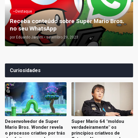
~Destaque
Receba conteúdo sobre Super Mario Bros.
no seu WhatsApp
por
Eduardo Jardim
•
setembro 29, 2023
Curiosidades
Desenvolvedor de Super
Super Mario 64 "moldou
Mario Bros. Wonder revela
verdadeiramente" os
o processo criativo por trás
princípios criativos de