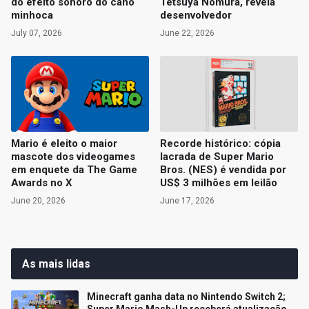
do efeito sonoro do cano
Tetsuya Nomura, revela
minhoca
desenvolvedor
July 07, 2026
June 22, 2026
Mario é eleito o maior
Recorde histórico: cópia
mascote dos videogames
lacrada de Super Mario
em enquete da The Game
Bros. (NES) é vendida por
Awards no X
US$ 3 milhões em leilão
June 20, 2026
June 17, 2026
As mais lidas
Minecraft ganha data no Nintendo Switch 2;