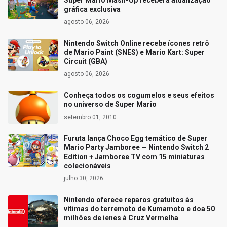
Super Mario Mash-Up receberá atualização
gráfica exclusiva
agosto 06, 2026
Nintendo Switch Online recebe ícones retrô
de Mario Paint (SNES) e Mario Kart: Super
Circuit (GBA)
agosto 06, 2026
Conheça todos os cogumelos e seus efeitos
no universo de Super Mario
setembro 01, 2010
Furuta lança Choco Egg temático de Super
Mario Party Jamboree — Nintendo Switch 2
Edition + Jamboree TV com 15 miniaturas
colecionáveis
julho 30, 2026
Nintendo oferece reparos gratuitos às
vítimas do terremoto de Kumamoto e doa 50
milhões de ienes à Cruz Vermelha