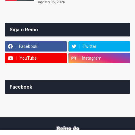
agosto 06, 2026
Siga o Reino
Facebook
Twitter
YouTube
Instagram
Facebook