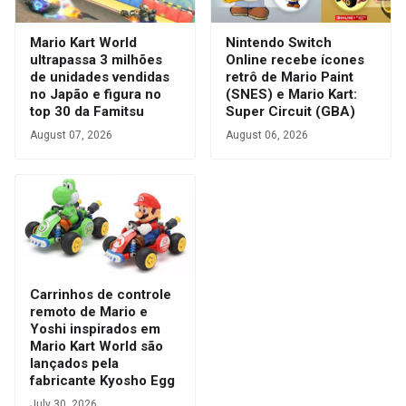
Mario Kart World
Nintendo Switch
ultrapassa 3 milhões
Online recebe ícones
de unidades vendidas
retrô de Mario Paint
no Japão e figura no
(SNES) e Mario Kart:
top 30 da Famitsu
Super Circuit (GBA)
August 07, 2026
August 06, 2026
Carrinhos de controle
remoto de Mario e
Yoshi inspirados em
Mario Kart World são
lançados pela
fabricante Kyosho Egg
July 30, 2026