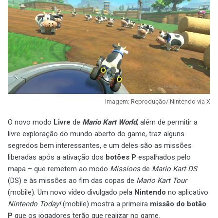
Imagem: Reprodução/ Nintendo via X
O novo modo
Livre
de
Mario Kart World
, além de permitir a
livre exploração do mundo aberto do game, traz alguns
segredos bem interessantes, e um deles são as missões
liberadas após a ativação dos
botões P
espalhados pelo
mapa – que remetem ao modo
Missions
de
Mario Kart DS
(DS) e às missões ao fim das copas de
Mario Kart Tour
(mobile). Um novo vídeo divulgado pela
Nintendo
no aplicativo
Nintendo Today!
(mobile) mostra a primeira
missão do botão
P
que os jogadores terão que realizar no game.