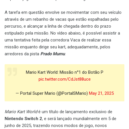
A tarefa em questão envolve se movimentar com seu veículo
através de um rebanho de vacas que estão espalhadas pelo
percurso, e alcançar a linha de chegada dentro do prazo
estipulado pela missão. No vídeo abaixo, é possível assistir a
uma tentativa feita pela corredora Vaca de realizar essa
missão enquanto dirige seu kart, adequadamente, pelos
arredores da pista
Prado Mumu
.
Mario Kart World: Missão n°1 do Botão P
pic.twitter.com/CdJst88uce
— Portal Super Mario (@PortalSMario)
May 21, 2025
Mario Kart World
é um título de lançamento exclusivo de
Nintendo Switch 2
, e será lançado mundialmente em 5 de
junho de 2025, trazendo novos modos de jogo, novos