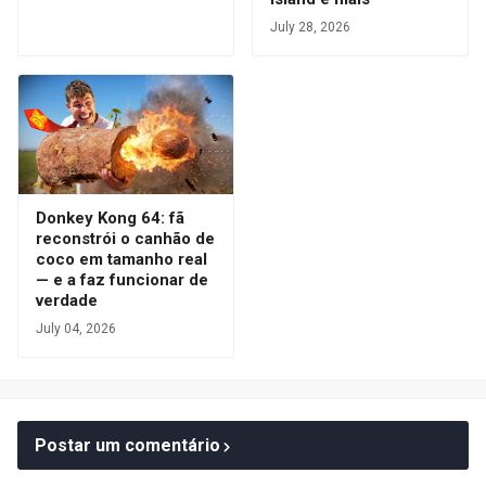
July 28, 2026
Donkey Kong 64: fã
reconstrói o canhão de
coco em tamanho real
— e a faz funcionar de
verdade
July 04, 2026
Postar um comentário