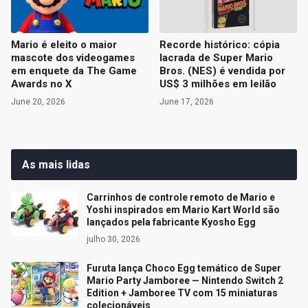
Mario é eleito o maior
Recorde histórico: cópia
mascote dos videogames
lacrada de Super Mario
em enquete da The Game
Bros. (NES) é vendida por
Awards no X
US$ 3 milhões em leilão
June 20, 2026
June 17, 2026
As mais lidas
Carrinhos de controle remoto de Mario e
Yoshi inspirados em Mario Kart World são
lançados pela fabricante Kyosho Egg
julho 30, 2026
Furuta lança Choco Egg temático de Super
Mario Party Jamboree — Nintendo Switch 2
Edition + Jamboree TV com 15 miniaturas
colecionáveis