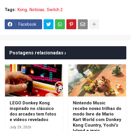
Tags:
Kong
Notícias
Switch 2
Facebook
Postagens relacionadas
LEGO Donkey Kong
Nintendo Music
inspirado no clássico
recebe novas trilhas do
dos arcades tem fotos
modo livre de Mario
e vídeos revelados
Kart World com Donkey
Kong Country, Yoshi's
July 29, 2026
Island e mais