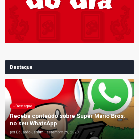
Destaque
~Destaque
Receba conteúdo sobre Super Mario Bros.
no seu WhatsApp
por
Eduardo Jardim
•
setembro 29, 2023