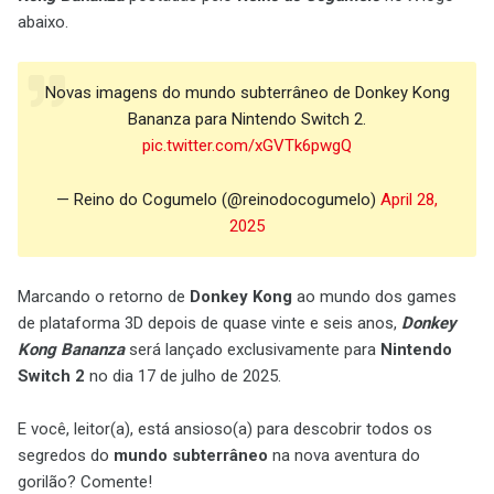
abaixo.
Novas imagens do mundo subterrâneo de Donkey Kong
Bananza para Nintendo Switch 2.
pic.twitter.com/xGVTk6pwgQ
— Reino do Cogumelo (@reinodocogumelo)
April 28,
2025
Marcando o retorno de
Donkey Kong
ao mundo dos games
de plataforma 3D depois de quase vinte e seis anos,
Donkey
Kong Bananza
será lançado exclusivamente para
Nintendo
Switch 2
no dia 17 de julho de 2025.
E você, leitor(a), está ansioso(a) para descobrir todos os
segredos do
mundo subterrâneo
na nova aventura do
gorilão? Comente!