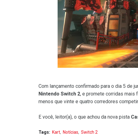
Com lançamento confirmado para o dia 5 de ju
Nintendo Switch 2
, e promete corridas mais 
menos que vinte e quatro corredores competin
E você, leitor(a), o que achou da nova pista
Ca
Tags:
Kart
Notícias
Switch 2