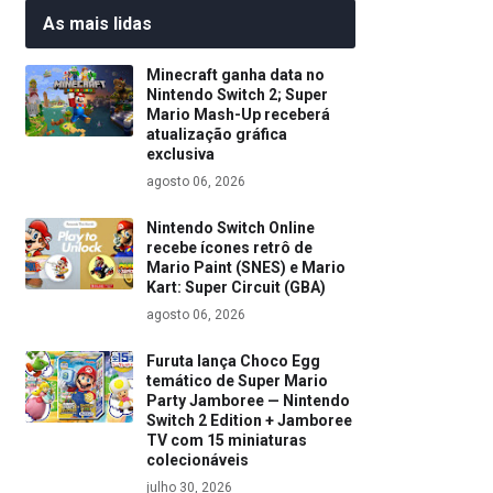
As mais lidas
Minecraft ganha data no
Nintendo Switch 2; Super
Mario Mash-Up receberá
atualização gráfica
exclusiva
agosto 06, 2026
Nintendo Switch Online
recebe ícones retrô de
Mario Paint (SNES) e Mario
Kart: Super Circuit (GBA)
agosto 06, 2026
Furuta lança Choco Egg
temático de Super Mario
Party Jamboree — Nintendo
Switch 2 Edition + Jamboree
TV com 15 miniaturas
colecionáveis
julho 30, 2026