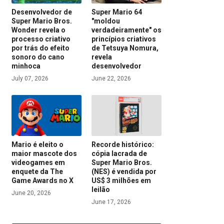
Desenvolvedor de
Super Mario 64
Super Mario Bros.
"moldou
Wonder revela o
verdadeiramente" os
processo criativo
princípios criativos
por trás do efeito
de Tetsuya Nomura,
sonoro do cano
revela
minhoca
desenvolvedor
July 07, 2026
June 22, 2026
Mario é eleito o
Recorde histórico:
maior mascote dos
cópia lacrada de
videogames em
Super Mario Bros.
enquete da The
(NES) é vendida por
Game Awards no X
US$ 3 milhões em
leilão
June 20, 2026
June 17, 2026