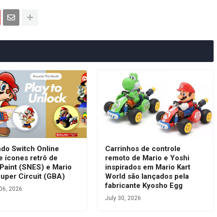
ndo Switch Online
Carrinhos de controle
e ícones retrô de
remoto de Mario e Yoshi
Paint (SNES) e Mario
inspirados em Mario Kart
Super Circuit (GBA)
World são lançados pela
fabricante Kyosho Egg
06, 2026
July 30, 2026