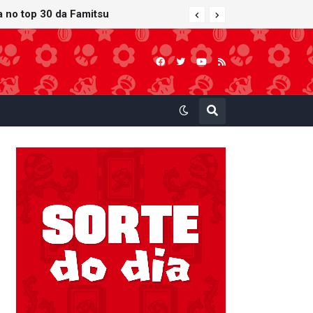
 atualização gráfica exclusiva