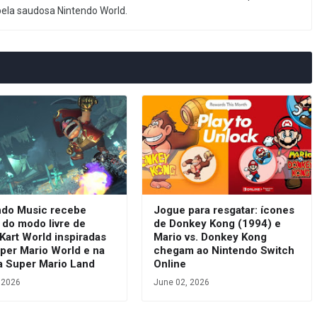
pela saudosa Nintendo World.
ndo Music recebe
Jogue para resgatar: ícones
s do modo livre de
de Donkey Kong (1994) e
Kart World inspiradas
Mario vs. Donkey Kong
per Mario World e na
chegam ao Nintendo Switch
ia Super Mario Land
Online
, 2026
June 02, 2026