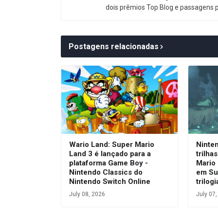
dois prêmios Top Blog e passagens 
Postagens relacionadas
Wario Land: Super Mario
Ninte
Land 3 é lançado para a
trilha
plataforma Game Boy -
Mario 
Nintendo Classics do
em Su
Nintendo Switch Online
trilog
July 08, 2026
July 07