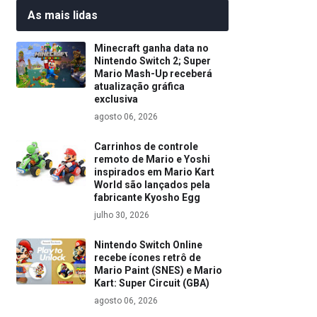
As mais lidas
Minecraft ganha data no
Nintendo Switch 2; Super
Mario Mash-Up receberá
atualização gráfica
exclusiva
agosto 06, 2026
Carrinhos de controle
remoto de Mario e Yoshi
inspirados em Mario Kart
World são lançados pela
fabricante Kyosho Egg
julho 30, 2026
Nintendo Switch Online
recebe ícones retrô de
Mario Paint (SNES) e Mario
Kart: Super Circuit (GBA)
agosto 06, 2026