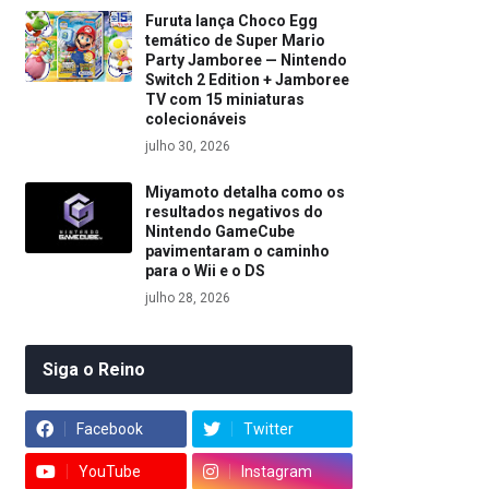
Furuta lança Choco Egg
temático de Super Mario
Party Jamboree — Nintendo
Switch 2 Edition + Jamboree
TV com 15 miniaturas
colecionáveis
julho 30, 2026
Miyamoto detalha como os
resultados negativos do
Nintendo GameCube
pavimentaram o caminho
para o Wii e o DS
julho 28, 2026
Siga o Reino
Facebook
Twitter
YouTube
Instagram