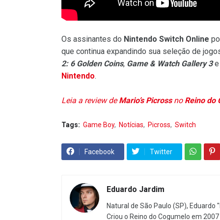
Os assinantes do
Nintendo Switch Online
po
que continua expandindo sua seleção de jogos
2: 6 Golden Coins
,
Game & Watch Gallery 3
Nintendo
.
Leia a review de
Mario’s Picross
no
Reino do
Tags:
Game Boy
Notícias
Picross
Switch
Facebook
Twitter
Eduardo Jardim
Natural de São Paulo (SP), Eduardo "
Criou o Reino do Cogumelo em 2007 