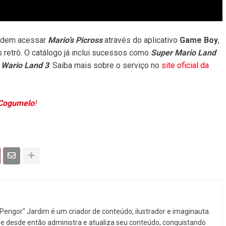
dem acessar
Mario’s Picross
através do aplicativo
Game Boy
,
 retrô. O catálogo já inclui sucessos como
Super Mario Land
e
Wario Land 3
. Saiba mais sobre o serviço no
site oficial da
 Cogumelo
!
Pengor" Jardim é um criador de conteúdo, ilustrador e imaginauta.
e desde então administra e atualiza seu conteúdo, conquistando