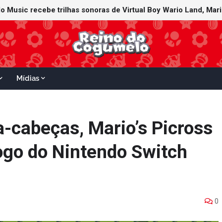
Mídias
a-cabeças, Mario’s Picross
logo do Nintendo Switch
0