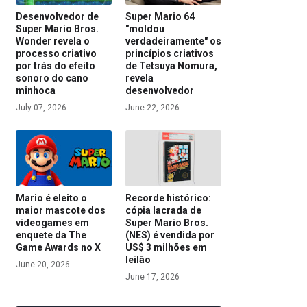
Desenvolvedor de
Super Mario 64
Super Mario Bros.
"moldou
Wonder revela o
verdadeiramente" os
processo criativo
princípios criativos
por trás do efeito
de Tetsuya Nomura,
sonoro do cano
revela
minhoca
desenvolvedor
July 07, 2026
June 22, 2026
Mario é eleito o
Recorde histórico:
maior mascote dos
cópia lacrada de
videogames em
Super Mario Bros.
enquete da The
(NES) é vendida por
Game Awards no X
US$ 3 milhões em
leilão
June 20, 2026
June 17, 2026