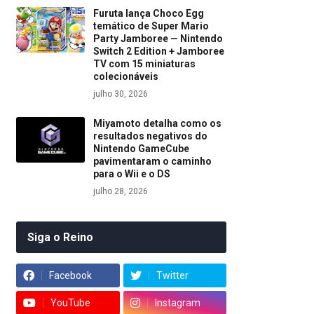
Furuta lança Choco Egg
temático de Super Mario
Party Jamboree — Nintendo
Switch 2 Edition + Jamboree
TV com 15 miniaturas
colecionáveis
julho 30, 2026
Miyamoto detalha como os
resultados negativos do
Nintendo GameCube
pavimentaram o caminho
para o Wii e o DS
julho 28, 2026
Siga o Reino
Facebook
Twitter
YouTube
Instagram