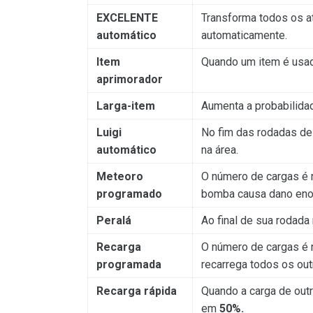
EXCELENTE
Transforma todos os 
automático
automaticamente.
Item
Quando um item é usad
aprimorador
Larga-item
Aumenta a probabilidad
Luigi
No fim das rodadas de
automático
na área.
Meteoro
O número de cargas é 
programado
bomba causa dano enor
Peralá
Ao final de sua rodada
Recarga
O número de cargas é 
programada
recarrega todos os ou
Recarga rápida
Quando a carga de out
em
50%.