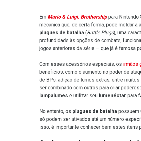
Em
Mario & Luigi: Brothership
para Nintendo 
mecânica que, de certa forma, pode moldar a 
plugues de batalha
(
Battle Plugs
), uma carac
profundidade às opções de combate, funcion
jogos anteriores da série — que já é famosa p
Com esses acessórios especiais, os
irmãos
benefícios, como o aumento no poder de ataque
de BPs, adição de turnos extras, entre muitos
ser combinado com outros para criar poderos
lampalumes
e utilizar seu
lumenéctar
para f
No entanto, os
plugues de batalha
possuem u
só podem ser ativados até um número específ
isso, é importante conhecer bem estes itens 