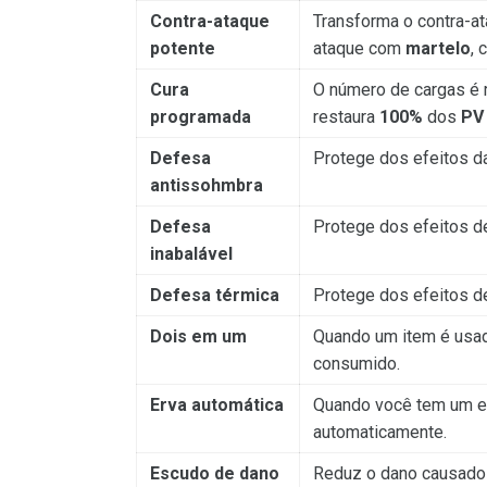
Contra-ataque
Transforma o contra-
potente
ataque com
martelo
, 
Cura
O número de cargas é 
programada
restaura
100%
dos
PV
Defesa
Protege dos efeitos 
antissohmbra
Defesa
Protege dos efeitos 
inabalável
Defesa térmica
Protege dos efeitos 
Dois em um
Quando um item é usado
consumido.
Erva automática
Quando você tem um ef
automaticamente.
Escudo de dano
Reduz o dano causado