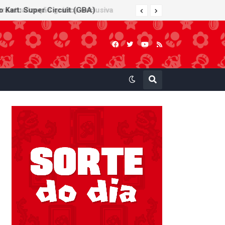
 Kart: Super Circuit (GBA)