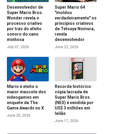
Desenvolvedor de
Super Mario 64
Super Mario Bros.
"moldou
Wonder revela o
verdadeiramente" os
processo criativo
princípios criativos
por trás do efeito
de Tetsuya Nomura,
sonoro do cano
revela
minhoca
desenvolvedor
July 07, 2026
June 22, 2026
Mario é eleito o
Recorde histórico:
maior mascote dos
cópia lacrada de
videogames em
Super Mario Bros.
enquete da The
(NES) é vendida por
Game Awards no X
US$ 3 milhões em
leilão
June 20, 2026
June 17, 2026