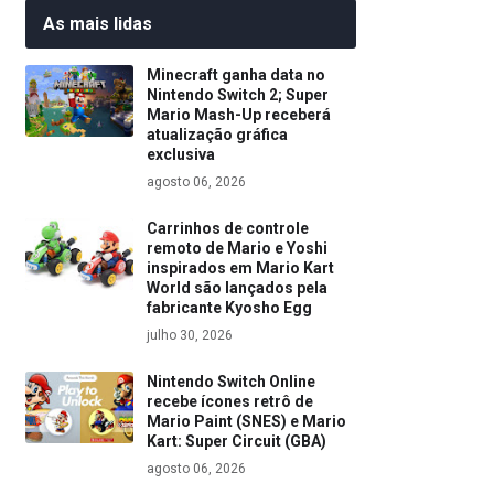
As mais lidas
Minecraft ganha data no
Nintendo Switch 2; Super
Mario Mash-Up receberá
atualização gráfica
exclusiva
agosto 06, 2026
Carrinhos de controle
remoto de Mario e Yoshi
inspirados em Mario Kart
World são lançados pela
fabricante Kyosho Egg
julho 30, 2026
Nintendo Switch Online
recebe ícones retrô de
Mario Paint (SNES) e Mario
Kart: Super Circuit (GBA)
agosto 06, 2026