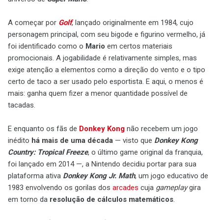
A começar por
Golf
, lançado originalmente em 1984, cujo
personagem principal, com seu bigode e figurino vermelho, já
foi identificado como o
Mario
em certos materiais
promocionais. A jogabilidade é relativamente simples, mas
exige atenção a elementos como a direção do vento e o tipo
certo de taco a ser usado pelo esportista. E aqui, o menos é
mais: ganha quem fizer a menor quantidade possível de
tacadas.
E enquanto os fãs de
Donkey Kong
não recebem um jogo
inédito
há mais de uma década
— visto que
Donkey Kong
Country: Tropical Freeze
, o último game original da franquia,
foi lançado em 2014 —, a Nintendo decidiu portar para sua
plataforma ativa
Donkey Kong Jr. Math
, um jogo educativo de
1983 envolvendo os gorilas dos
arcades
cuja
gameplay
gira
em torno da
resolução de cálculos matemáticos
.