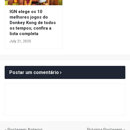
IGN elege os 10
melhores jogos do
Donkey Kong de todos
os tempos; confira a
lista completa
July 21, 2025
Postar um comentário
Postagem Anterior
Próxima Postagem