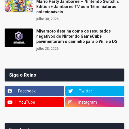
Mario Party Jamboree — Nintendo Switch 2
Edition + Jamboree TV com 15 miniaturas
colecionáveis
julho 30, 2026
Miyamoto detalha como os resultados
negativos do Nintendo GameCube
pavimentaram o caminho para o Wii e o DS
julho 28, 2026
Siga o Reino
Facebook
Twitter
YouTube
Instagram