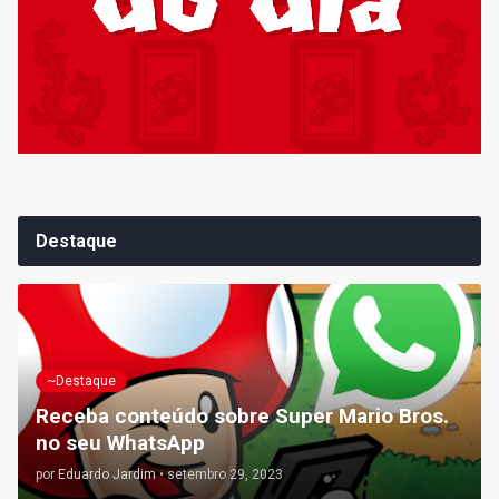
Destaque
~Destaque
Receba conteúdo sobre Super Mario Bros.
no seu WhatsApp
por
Eduardo Jardim
•
setembro 29, 2023