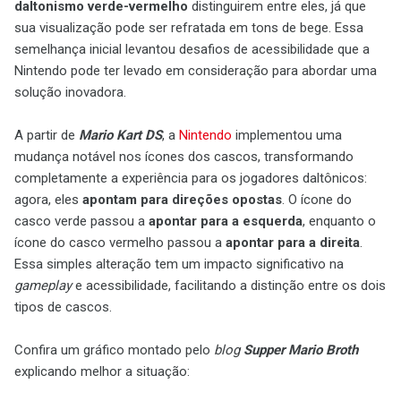
daltonismo verde-vermelho
distinguirem entre eles, já que
sua visualização pode ser refratada em tons de bege. Essa
semelhança inicial levantou desafios de acessibilidade que a
Nintendo pode ter levado em consideração para abordar uma
solução inovadora.
A partir de
Mario Kart DS
, a
Nintendo
implementou uma
mudança notável nos ícones dos cascos, transformando
completamente a experiência para os jogadores daltônicos:
agora, eles
apontam para direções opostas
. O ícone do
casco verde passou a
apontar para a esquerda
, enquanto o
ícone do casco vermelho passou a
apontar para a direita
.
Essa simples alteração tem um impacto significativo na
gameplay
e acessibilidade, facilitando a distinção entre os dois
tipos de cascos.
Confira um gráfico montado pelo
blog
Supper Mario Broth
explicando melhor a situação: