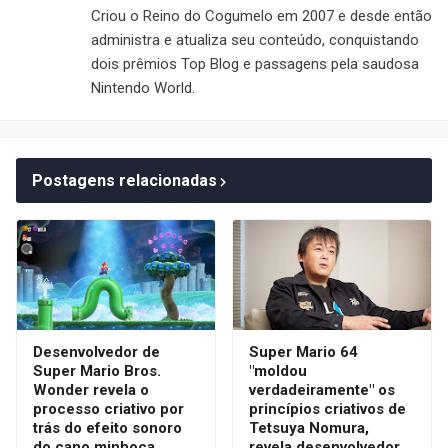
Criou o Reino do Cogumelo em 2007 e desde então
administra e atualiza seu conteúdo, conquistando
dois prêmios Top Blog e passagens pela saudosa
Nintendo World.
Postagens relacionadas
Desenvolvedor de
Super Mario 64
Super Mario Bros.
"moldou
Wonder revela o
verdadeiramente" os
processo criativo por
princípios criativos de
trás do efeito sonoro
Tetsuya Nomura,
do cano minhoca
revela desenvolvedor