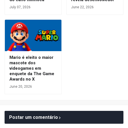
July 07, 2026
June 22, 2026
Mario é eleito o maior
mascote dos
videogames em
enquete da The Game
Awards no X
June 20, 2026
Postar um comentário