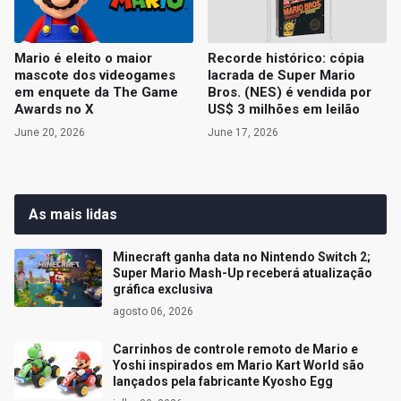
Mario é eleito o maior
Recorde histórico: cópia
mascote dos videogames
lacrada de Super Mario
em enquete da The Game
Bros. (NES) é vendida por
Awards no X
US$ 3 milhões em leilão
June 20, 2026
June 17, 2026
As mais lidas
Minecraft ganha data no Nintendo Switch 2;
Super Mario Mash-Up receberá atualização
gráfica exclusiva
agosto 06, 2026
Carrinhos de controle remoto de Mario e
Yoshi inspirados em Mario Kart World são
lançados pela fabricante Kyosho Egg