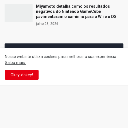
Miyamoto detalha como os resultados
negativos do Nintendo GameCube
pavimentaram o caminho para o Wii e o DS
julho 28, 2026
Siga o Reino
Nosso website utiliza cookies para melhorar a sua experiência.
Saiba mais.
Facebook
Twitter
Okey-dokey!
YouTube
Instagram
Facebook