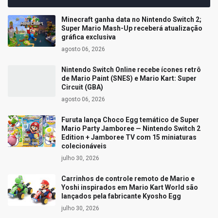
Minecraft ganha data no Nintendo Switch 2;
Super Mario Mash-Up receberá atualização
gráfica exclusiva
agosto 06, 2026
Nintendo Switch Online recebe ícones retrô
de Mario Paint (SNES) e Mario Kart: Super
Circuit (GBA)
agosto 06, 2026
Furuta lança Choco Egg temático de Super
Mario Party Jamboree — Nintendo Switch 2
Edition + Jamboree TV com 15 miniaturas
colecionáveis
julho 30, 2026
Carrinhos de controle remoto de Mario e
Yoshi inspirados em Mario Kart World são
lançados pela fabricante Kyosho Egg
julho 30, 2026