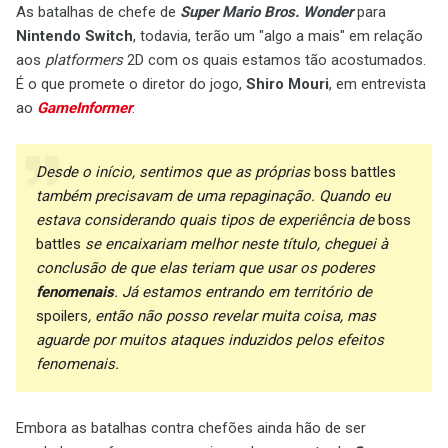
As batalhas de chefe de
Super Mario Bros. Wonder
para
Nintendo Switch
, todavia, terão um "algo a mais" em relação
aos
platformers
2D com os quais estamos tão acostumados.
É o que promete o diretor do jogo,
Shiro Mouri
, em entrevista
ao
GameInformer
:
Desde o início, sentimos que as próprias
boss battles
também precisavam de uma repaginação. Quando eu
estava considerando quais tipos de experiência de
boss
battles
se encaixariam melhor neste título, cheguei à
conclusão de que elas teriam que usar os poderes
fenomenais
. Já estamos entrando em território de
spoilers
, então não posso revelar muita coisa, mas
aguarde por muitos ataques induzidos pelos efeitos
fenomenais.
Embora as batalhas contra chefões ainda hão de ser