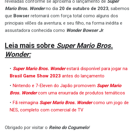
reveladas conforme se aproxima o lançamento de
Super
Mario Bros. Wonder
no dia
20 de outubro de 2023
, sabemos
que
Bowser
retornará com força total como alguns dos
principais vilões da aventura; e seu filho, na forma inédita e
assustadora conhecida como
Wonder Bowser Jr
.
Leia mais sobre
Super Mario Bros.
Wonder:
Super Mario Bros. Wonder
estará disponível para jogar na
Brasil Game Show 2023
antes do lançamento
Nintendo e 7-Eleven do Japão promovem
Super Mario
Bros. Wonder
com uma enxurrada de produtos temáticos
Fã reimagina
Super Mario Bros. Wonder
como um jogo de
NES, completo com comercial de TV
Obrigado por visitar o
Reino do Cogumelo
!