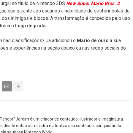
surgiu no título de Nintendo 3DS
New Super Mario Bros. 2
,
o que garante aos usuários a habilidade de desferir bolas de
a dos inimigos e blocos. A transformação é concedida pelo uso
 torna o
Luigi de prata
.
em nas classificações? Já adicionou o
Mario de ouro
à sua
es e experiências na seção abaixo ou nas redes sociais do
Pengor" Jardim é um criador de conteúdo, ilustrador e imaginauta.
e desde então administra e atualiza seu conteúdo, conquistando
pela saudosa Nintendo World.