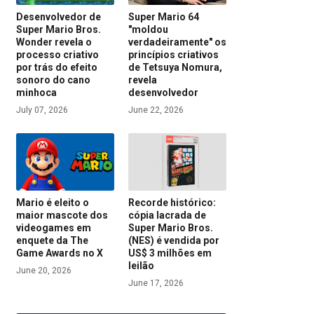
Desenvolvedor de
Super Mario 64
Super Mario Bros.
"moldou
Wonder revela o
verdadeiramente" os
processo criativo
princípios criativos
por trás do efeito
de Tetsuya Nomura,
sonoro do cano
revela
minhoca
desenvolvedor
July 07, 2026
June 22, 2026
Mario é eleito o
Recorde histórico:
maior mascote dos
cópia lacrada de
videogames em
Super Mario Bros.
enquete da The
(NES) é vendida por
Game Awards no X
US$ 3 milhões em
leilão
June 20, 2026
June 17, 2026