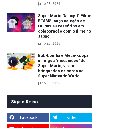
julho 28, 2026
Super Mario Galaxy: O Filme:
BEAMS lança coleção de
roupas e acessórios em
colaboração com o filme no
Japão
julho 28, 2026
Bob-bomba e Meca-koopa,
inimigos "mecânicos" de
Super Mario, viram
brinquedos de corda no
Super Nintendo World
julho 30, 2026
Siga o Reino
Facebook
Twitter