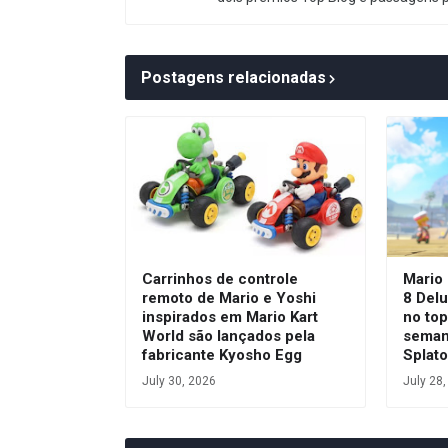
Postagens relacionadas
Carrinhos de controle
Mario 
remoto de Mario e Yoshi
8 Del
inspirados em Mario Kart
no top
World são lançados pela
seman
fabricante Kyosho Egg
Splat
July 30, 2026
July 28