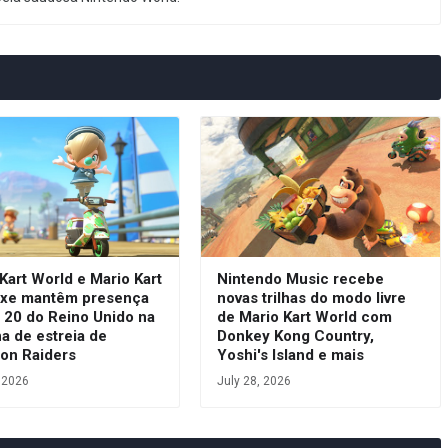
Kart World e Mario Kart
Nintendo Music recebe
uxe mantêm presença
novas trilhas do modo livre
 20 do Reino Unido na
de Mario Kart World com
a de estreia de
Donkey Kong Country,
oon Raiders
Yoshi's Island e mais
, 2026
July 28, 2026