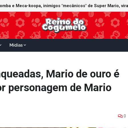
Mídias
queadas, Mario de ouro é
or personagem de Mario
0