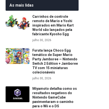
As mais lidas
Carrinhos de controle
remoto de Mario e Yoshi
inspirados em Mario Kart
World são lançados pela
fabricante Kyosho Egg
julho 30, 2026
Furuta lança Choco Egg
temático de Super Mario
Party Jamboree — Nintendo
Switch 2 Edition + Jamboree
TV com 15 miniaturas
colecionáveis
julho 30, 2026
Miyamoto detalha como os
resultados negativos do
Nintendo GameCube
pavimentaram o caminho
para o Wii e o DS