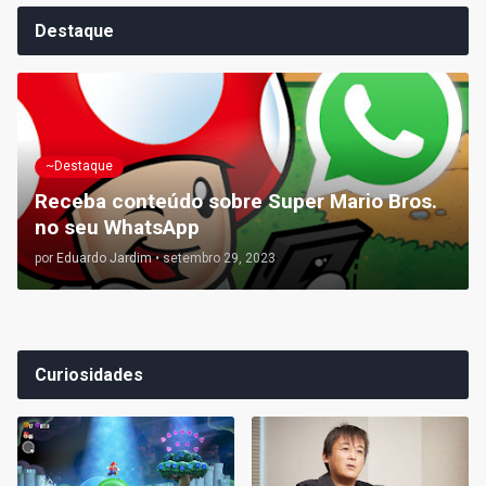
Destaque
~Destaque
Receba conteúdo sobre Super Mario Bros.
no seu WhatsApp
por
Eduardo Jardim
•
setembro 29, 2023
Curiosidades