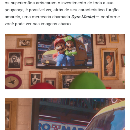
os superirmãos arriscaram o investimento de toda a sua
poupança, é possível ver, atrás de seu característico furgão
amarelo, uma mercearia chamada
Gyro Market
— conforme
você pode ver nas imagens abaixo: