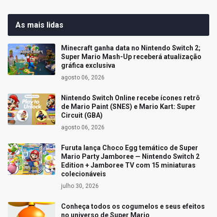
As mais lidas
Minecraft ganha data no Nintendo Switch 2;
Super Mario Mash-Up receberá atualização
gráfica exclusiva
agosto 06, 2026
Nintendo Switch Online recebe ícones retrô
de Mario Paint (SNES) e Mario Kart: Super
Circuit (GBA)
agosto 06, 2026
Furuta lança Choco Egg temático de Super
Mario Party Jamboree — Nintendo Switch 2
Edition + Jamboree TV com 15 miniaturas
colecionáveis
julho 30, 2026
Conheça todos os cogumelos e seus efeitos
no universo de Super Mario