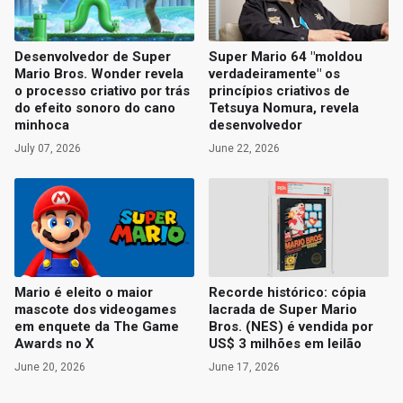
Desenvolvedor de Super
Super Mario 64 "moldou
Mario Bros. Wonder revela
verdadeiramente" os
o processo criativo por trás
princípios criativos de
do efeito sonoro do cano
Tetsuya Nomura, revela
minhoca
desenvolvedor
July 07, 2026
June 22, 2026
Mario é eleito o maior
Recorde histórico: cópia
mascote dos videogames
lacrada de Super Mario
em enquete da The Game
Bros. (NES) é vendida por
Awards no X
US$ 3 milhões em leilão
June 20, 2026
June 17, 2026