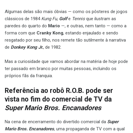
Algumas delas são mais óbvias — como os pôsteres de jogos
clássicos de 1984
Kung Fu
,
Golf
e
Tennis
que ilustram as
paredes do quarto do
Mario
—, e outras, nem tanto — como a
forma com que
Cranky Kong
, estando enjaulado e sendo
resgatado por seu filho, nos remete tão sutilmente à narrativa
de
Donkey Kong Jr.
, de 1982.
Mas a curiosidade que vamos abordar na matéria de hoje pode
ter passado em branco por muitas pessoas, incluindo os
próprios fãs da franquia.
Referência ao robô R.O.B. pode ser
vista no fim do comercial de TV da
Super Mario Bros. Encanadores
Na cena de encerramento do divertido comercial da
Super
Mario Bros. Encanadores
, uma propaganda de TV com a qual