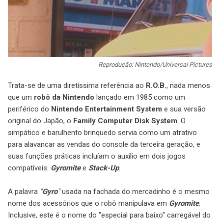
Reprodução: Nintendo/Universal Pictures
Trata-se de uma diretíssima referência ao
R.O.B.
, nada menos
que um
robô da Nintendo
lançado em 1985 como um
periférico do
Nintendo Entertainment System
e sua versão
original do Japão, o
Family Computer Disk System
. O
simpático e barulhento brinquedo servia como um atrativo
para alavancar as vendas do console da terceira geração, e
suas funções práticas incluíam o auxílio em dois jogos
compatíveis:
Gyromite
e
Stack-Up
.
A palavra
"
Gyro
"
usada na fachada do mercadinho é o mesmo
nome dos acessórios que o robô manipulava em
Gyromite
.
Inclusive, este é o nome do "especial para baixo" carregável do