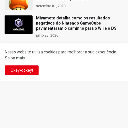
setembro 01, 2010
Miyamoto detalha como os resultados
negativos do Nintendo GameCube
pavimentaram o caminho para o Wii e o DS
julho 28, 2026
Nosso website utiliza cookies para melhorar a sua experiência.
Saiba mais.
Siga o Reino
Okey-dokey!
Facebook
Twitter
YouTube
Instagram
Facebook