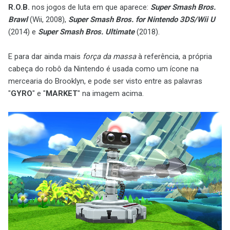
R.O.B.
nos jogos de luta em que aparece:
Super Smash Bros.
Brawl
(Wii, 2008),
Super Smash Bros. for Nintendo 3DS/Wii U
(2014) e
Super Smash Bros. Ultimate
(2018).
E para dar ainda mais
força da massa
à referência, a própria
cabeça do robô da Nintendo é usada como um ícone na
mercearia do Brooklyn, e pode ser visto entre as palavras
"
GYRO
" e "
MARKET
" na imagem acima.