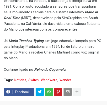
extraordinários, na verdade, o dublador já o interpretava em
1991. Com o rosto acoplado a sensores que transpunham
seus movimentos faciais para o sistema interativo
Mario in
Real Time
(MIRT), desenvolvido pela SimGraphics em South
Pasadena, na Califórnia, ele dava vida a uma cabeça flutuante
do Mario que interagia com os comparecentes.
Já
Mario Teaches Typing
, um jogo educativo lançado para PC
pela Interplay Productions em 1994, foi de fato o primeiro
game do Mario a receber Charles Martinet como voz original
do Mario.
Continue ligado no
Reino do Cogumelo
.
Tags:
Notícias
Switch
WarioWare
Wonder
Facebook