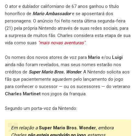
O ator e dublador californiano de 67 anos ganhou o título
honorífico de
Mario Ambassador
e se aposentará dos
personagens. O anúncio foi feito nesta última segunda-feira
(21) pela própria Nintendo através de suas redes sociais, para
a surpresa de muitos fãs. Charles considera esta etapa de sua
vida como suas
"mais novas aventuras"
.
Os nomes dos novos atores de voz para
Mario
e/ou
Luigi
ainda não foram revelados, mas seus nomes estarão nos
créditos de
Super Mario Bros. Wonder
. A Nintendo solicita aos
fãs que pacientemente aguardem pelo lançamento do jogo
para conhecer o sucessor — ou os sucessores — do veterano
Charles Martinet
nos jogos da franquia.
Segundo um porta-voz da Nintendo:
Em relação a
Super Mario Bros. Wonder
, embora
Charles
não esteja envolvido no jogo
, estamos