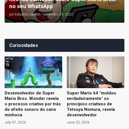
no seu WhatsApp
por
Eduardo Jardim
•
setembro 29, 2023
Curiosidades
Desenvolvedor de Super
Super Mario 64 "moldou
Mario Bros. Wonder revela
verdadeiramente" os
o processo criativo por trás
princípios criativos de
do efeito sonoro do cano
Tetsuya Nomura, revela
minhoca
desenvolvedor
July 07, 2026
June 22, 2026