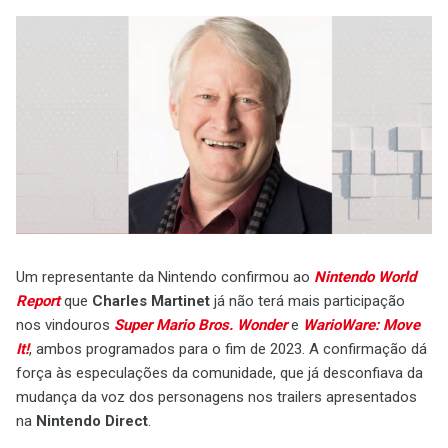
Um representante da Nintendo confirmou ao
Nintendo World
Report
que
Charles Martinet
já não terá mais participação
nos vindouros
Super Mario Bros. Wonder
e
WarioWare: Move
It!
, ambos programados para o fim de 2023. A confirmação dá
força às especulações da comunidade, que já desconfiava da
mudança da voz dos personagens nos trailers apresentados
na
Nintendo Direct
.