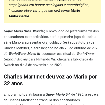
empolgados em honrar seu legado e contribuições,
incluindo observar o que ele fará como
Mario
Ambassador
.
Super Mario Bros. Wonder
, o novo jogo de plataforma 2D dos
encanadores extraordinários, será o primeiro jogo de toda a
série Mario a apresentar o(s) dublador(es) substituto(s) de
Charles Martinet, e será lançado no dia 20 de outubro de 2023.
Já
WarioWare: Move It!
, sucessor espiritual de
WarioWare:
Smooth Moves
para Nintendo Wii, chegará à biblioteca do
Switch no dia 3 de novembro de 2023.
Charles Martinet deu voz ao Mario por
32 anos
Embora muitos atribuam a
Super Mario 64
, de 1996, a estreia
de Charles Martinet na franquia dos encanadores