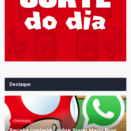
Destaque
~Destaque
Receba conteúdo sobre Super Mario Bros.