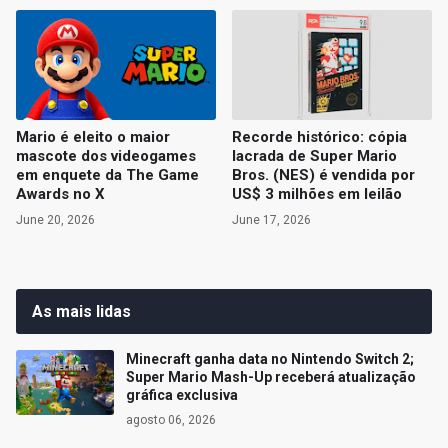
Mario é eleito o maior
Recorde histórico: cópia
mascote dos videogames
lacrada de Super Mario
em enquete da The Game
Bros. (NES) é vendida por
Awards no X
US$ 3 milhões em leilão
June 20, 2026
June 17, 2026
As mais lidas
Minecraft ganha data no Nintendo Switch 2;
Super Mario Mash-Up receberá atualização
gráfica exclusiva
agosto 06, 2026