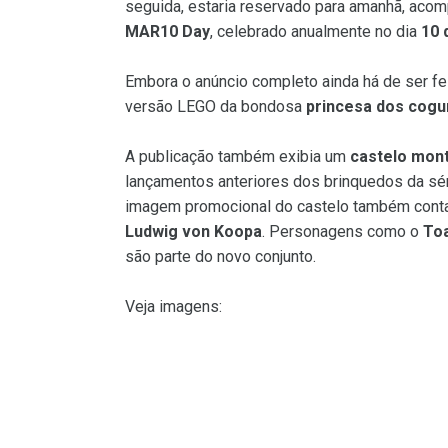
seguida, estaria reservado para amanhã, aco
MAR10 Day
, celebrado anualmente no dia
10 
Embora o anúncio completo ainda há de ser fe
versão LEGO da bondosa
princesa dos cog
A publicação também exibia um
castelo mont
lançamentos anteriores dos brinquedos da sér
imagem promocional do castelo também cont
Ludwig von Koopa
. Personagens como o
To
são parte do novo conjunto.
Veja imagens: