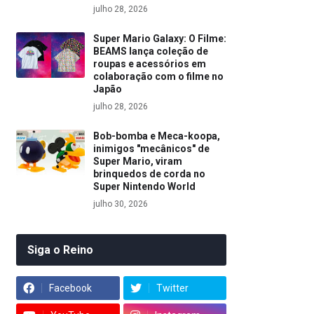
julho 28, 2026
Super Mario Galaxy: O Filme:
BEAMS lança coleção de
roupas e acessórios em
colaboração com o filme no
Japão
julho 28, 2026
Bob-bomba e Meca-koopa,
inimigos "mecânicos" de
Super Mario, viram
brinquedos de corda no
Super Nintendo World
julho 30, 2026
Siga o Reino
Facebook
Twitter