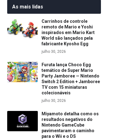
As mais lidas
Carrinhos de controle
remoto de Mario e Yoshi
inspirados em Mario Kart
World são lançados pela
fabricante Kyosho Egg
julho 30, 2026
Furuta lança Choco Egg
temático de Super Mario
Party Jamboree — Nintendo
Switch 2 Edition + Jamboree
TV com 15 miniaturas
colecionáveis
julho 30, 2026
Miyamoto detalha como os
resultados negativos do
Nintendo GameCube
pavimentaram o caminho
para o Wii e o DS