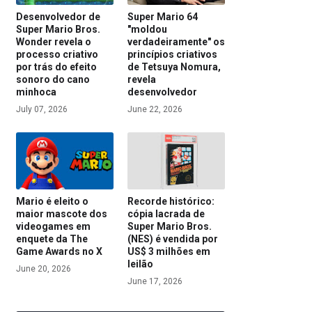
Desenvolvedor de
Super Mario 64
Super Mario Bros.
"moldou
Wonder revela o
verdadeiramente" os
processo criativo
princípios criativos
por trás do efeito
de Tetsuya Nomura,
sonoro do cano
revela
minhoca
desenvolvedor
July 07, 2026
June 22, 2026
Mario é eleito o
Recorde histórico:
maior mascote dos
cópia lacrada de
videogames em
Super Mario Bros.
enquete da The
(NES) é vendida por
Game Awards no X
US$ 3 milhões em
leilão
June 20, 2026
June 17, 2026