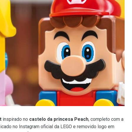
t
inspirado no
castelo da princesa Peach
, completo com a
licado no Instagram oficial da LEGO e removido logo em