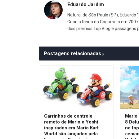
Eduardo Jardim
Natural de São Paulo (SP), Eduardo "
Criou o Reino do Cogumelo em 2007 
dois prêmios Top Blog e passagens 
Postagens relacionadas
Carrinhos de controle
Mario 
remoto de Mario e Yoshi
8 Del
inspirados em Mario Kart
no top
World são lançados pela
seman