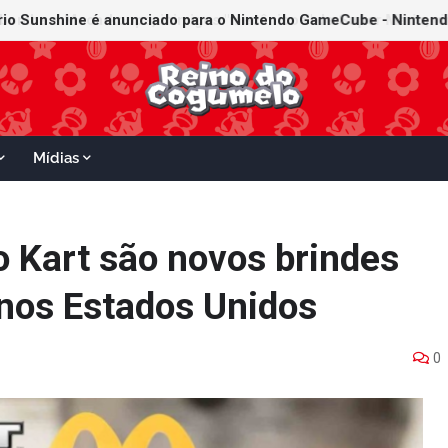
Mídias
o Kart são novos brindes
nos Estados Unidos
0