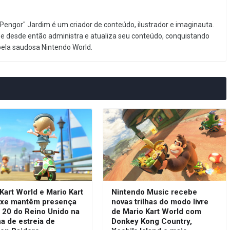
Pengor" Jardim é um criador de conteúdo, ilustrador e imaginauta.
e desde então administra e atualiza seu conteúdo, conquistando
pela saudosa Nintendo World.
Kart World e Mario Kart
Nintendo Music recebe
uxe mantêm presença
novas trilhas do modo livre
 20 do Reino Unido na
de Mario Kart World com
a de estreia de
Donkey Kong Country,