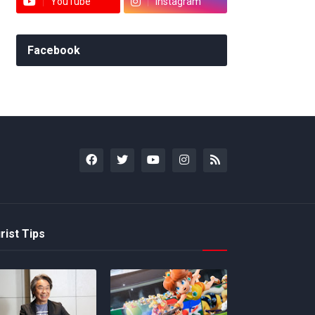
YouTube
Instagram
Facebook
rist Tips