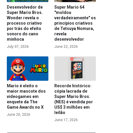
Desenvolvedor de
Super Mario 64
Super Mario Bros.
"moldou
Wonder revela o
verdadeiramente" os
processo criativo
princípios criativos
por trás do efeito
de Tetsuya Nomura,
sonoro do cano
revela
minhoca
desenvolvedor
July 07, 2026
June 22, 2026
Mario é eleito o
Recorde histórico:
maior mascote dos
cópia lacrada de
videogames em
Super Mario Bros.
enquete da The
(NES) é vendida por
Game Awards no X
US$ 3 milhões em
leilão
June 20, 2026
June 17, 2026