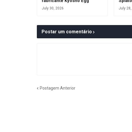
fabricante Kyosho Egg
Splat
July 30, 2026
July 28
Postar um comentário
Postagem Anterior