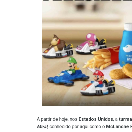
A partir de hoje, nos
Estados Unidos
, a
turma
Meal
, conhecido por aqui como o
McLanche F