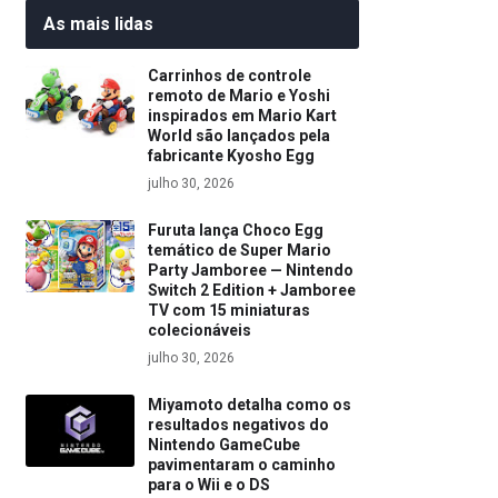
As mais lidas
Carrinhos de controle
remoto de Mario e Yoshi
inspirados em Mario Kart
World são lançados pela
fabricante Kyosho Egg
julho 30, 2026
Furuta lança Choco Egg
temático de Super Mario
Party Jamboree — Nintendo
Switch 2 Edition + Jamboree
TV com 15 miniaturas
colecionáveis
julho 30, 2026
Miyamoto detalha como os
resultados negativos do
Nintendo GameCube
pavimentaram o caminho
para o Wii e o DS