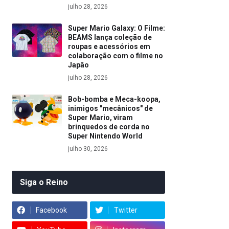
julho 28, 2026
Super Mario Galaxy: O Filme:
BEAMS lança coleção de
roupas e acessórios em
colaboração com o filme no
Japão
julho 28, 2026
Bob-bomba e Meca-koopa,
inimigos "mecânicos" de
Super Mario, viram
brinquedos de corda no
Super Nintendo World
julho 30, 2026
Siga o Reino
Facebook
Twitter