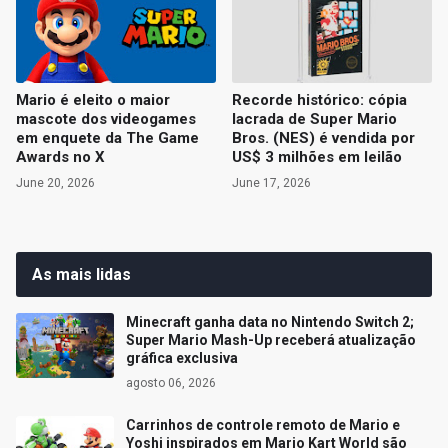
Mario é eleito o maior
Recorde histórico: cópia
mascote dos videogames
lacrada de Super Mario
em enquete da The Game
Bros. (NES) é vendida por
Awards no X
US$ 3 milhões em leilão
June 20, 2026
June 17, 2026
As mais lidas
Minecraft ganha data no Nintendo Switch 2;
Super Mario Mash-Up receberá atualização
gráfica exclusiva
agosto 06, 2026
Carrinhos de controle remoto de Mario e
Yoshi inspirados em Mario Kart World são