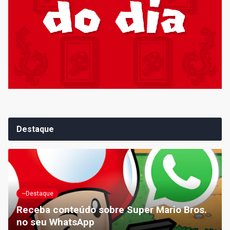
Destaque
~Destaque
Receba conteúdo sobre Super Mario Bros.
no seu WhatsApp