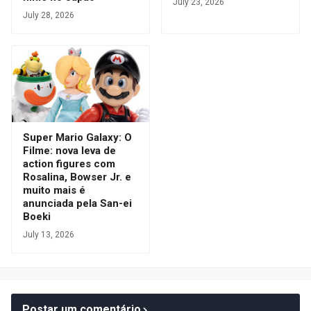
July 23, 2026
July 28, 2026
Super Mario Galaxy: O
Filme: nova leva de
action figures com
Rosalina, Bowser Jr. e
muito mais é
anunciada pela San-ei
Boeki
July 13, 2026
Postar um comentário