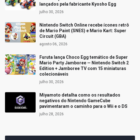
lançados pela fabricante Kyosho Egg
julho 30, 2026
Nintendo Switch Online recebe ícones retrô
de Mario Paint (SNES) e Mario Kart: Super
Circuit (GBA)
agosto 06, 2026
Furuta lança Choco Egg temático de Super
Mario Party Jamboree — Nintendo Switch 2
Edition + Jamboree TV com 15 miniaturas
colecionáveis
julho 30, 2026
Miyamoto detalha como os resultados
negativos do Nintendo GameCube
pavimentaram o caminho para o Wii e o DS
julho 28, 2026