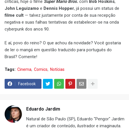
críticas, hoje o filme
Super Mario Bros.
com
Bob Hoskins
,
John Leguizamo
e
Dennis Hopper
, já possui um status de
filme cult
— talvez justamente por conta de sua recepção
negativa e suas falhas tentativas de estabelecer-se na onda
cyberpunk dos anos 90.
E aí, povo do reino? O que achou da novidade? Você gostaria
de ler o mangá em questão traduzido para português do
Brasil? Comente!
Tags:
Cinema
Comics
Notícias
Facebook
Eduardo Jardim
Natural de São Paulo (SP), Eduardo "Pengor" Jardim
é um criador de conteúdo, ilustrador e imaginauta.