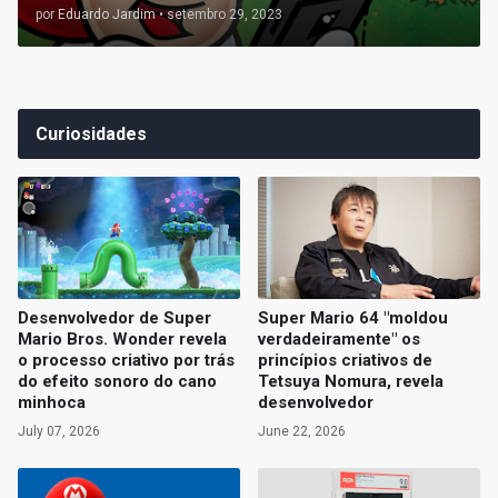
por
Eduardo Jardim
•
setembro 29, 2023
Curiosidades
Desenvolvedor de Super
Super Mario 64 "moldou
Mario Bros. Wonder revela
verdadeiramente" os
o processo criativo por trás
princípios criativos de
do efeito sonoro do cano
Tetsuya Nomura, revela
minhoca
desenvolvedor
July 07, 2026
June 22, 2026