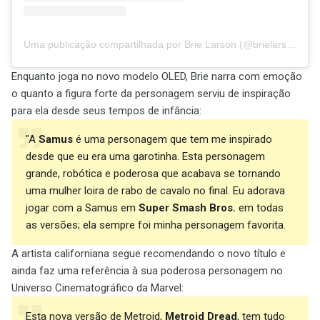
Uma publicação compartilhada por Brie Larson (@brielarson)
Enquanto joga no novo modelo OLED, Brie narra com emoção
o quanto a figura forte da personagem serviu de inspiração
para ela desde seus tempos de infância:
"A
Samus
é uma personagem que tem me inspirado
desde que eu era uma garotinha. Esta personagem
grande, robótica e poderosa que acabava se tornando
uma mulher loira de rabo de cavalo no final. Eu adorava
jogar com a Samus em
Super Smash Bros.
em todas
as versões; ela sempre foi minha personagem favorita.
A artista californiana segue recomendando o novo título e
ainda faz uma referência à sua poderosa personagem no
Universo Cinematográfico da Marvel:
Esta nova versão de Metroid,
Metroid Dread
, tem tudo