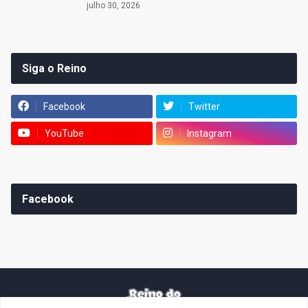
julho 30, 2026
Siga o Reino
Facebook
Twitter
YouTube
Instagram
Facebook