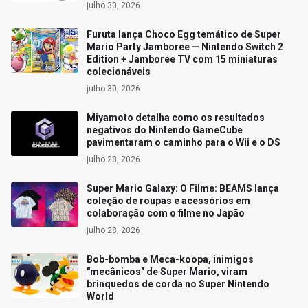
julho 30, 2026
Furuta lança Choco Egg temático de Super
Mario Party Jamboree — Nintendo Switch 2
Edition + Jamboree TV com 15 miniaturas
colecionáveis
julho 30, 2026
Miyamoto detalha como os resultados
negativos do Nintendo GameCube
pavimentaram o caminho para o Wii e o DS
julho 28, 2026
Super Mario Galaxy: O Filme: BEAMS lança
coleção de roupas e acessórios em
colaboração com o filme no Japão
julho 28, 2026
Bob-bomba e Meca-koopa, inimigos
"mecânicos" de Super Mario, viram
brinquedos de corda no Super Nintendo
World