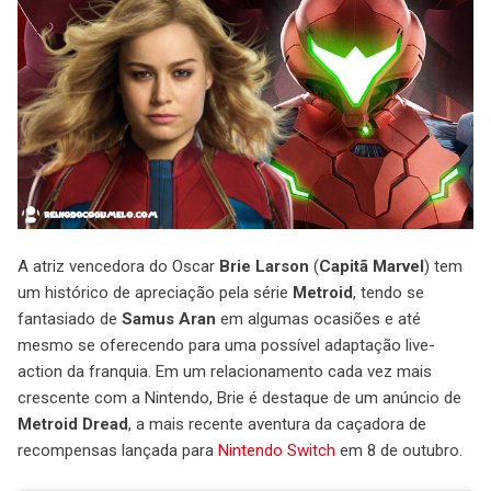
A atriz vencedora do Oscar
Brie Larson
(
Capitã Marvel
) tem
um histórico de apreciação pela série
Metroid
, tendo se
fantasiado de
Samus Aran
em algumas ocasiões e até
mesmo se oferecendo para uma possível adaptação live-
action da franquia. Em um relacionamento cada vez mais
crescente com a Nintendo, Brie é destaque de um anúncio de
Metroid Dread
, a mais recente aventura da caçadora de
recompensas lançada para
Nintendo Switch
em 8 de outubro.