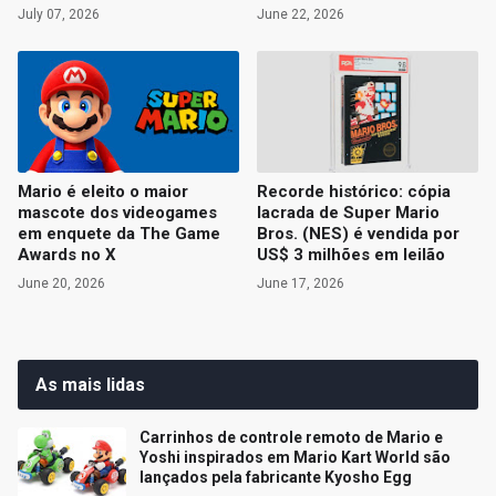
July 07, 2026
June 22, 2026
Mario é eleito o maior
Recorde histórico: cópia
mascote dos videogames
lacrada de Super Mario
em enquete da The Game
Bros. (NES) é vendida por
Awards no X
US$ 3 milhões em leilão
June 20, 2026
June 17, 2026
As mais lidas
Carrinhos de controle remoto de Mario e
Yoshi inspirados em Mario Kart World são
lançados pela fabricante Kyosho Egg