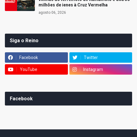
milhões de ienes à Cruz Vermelha
agosto 06, 2026
Siga o Reino
Facebook
Twitter
YouTube
Instagram
Facebook