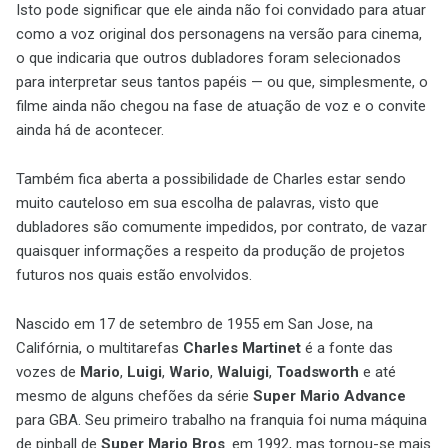
Isto pode significar que ele ainda não foi convidado para atuar
como a voz original dos personagens na versão para cinema,
o que indicaria que outros dubladores foram selecionados
para interpretar seus tantos papéis — ou que, simplesmente, o
filme ainda não chegou na fase de atuação de voz e o convite
ainda há de acontecer.
Também fica aberta a possibilidade de Charles estar sendo
muito cauteloso em sua escolha de palavras, visto que
dubladores são comumente impedidos, por contrato, de vazar
quaisquer informações a respeito da produção de projetos
futuros nos quais estão envolvidos.
Nascido em 17 de setembro de 1955 em San Jose, na
Califórnia, o multitarefas
Charles Martinet
é a fonte das
vozes de
Mario
,
Luigi
,
Wario
,
Waluigi
,
Toadsworth
e até
mesmo de alguns chefões da série
Super Mario Advance
para GBA. Seu primeiro trabalho na franquia foi numa máquina
de pinball de
Super Mario Bros
. em 1992, mas tornou-se mais