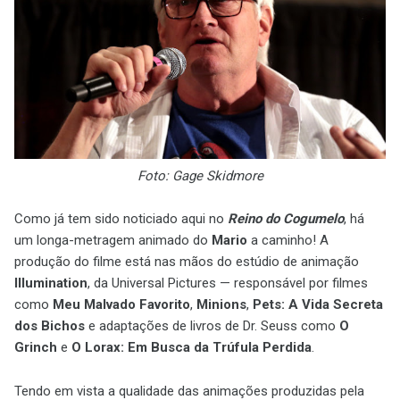
Foto: Gage Skidmore
Como já tem sido noticiado aqui no
Reino do Cogumelo
, há
um longa-metragem animado do
Mario
a caminho! A
produção do filme está nas mãos do estúdio de animação
Illumination
, da Universal Pictures — responsável por filmes
como
Meu Malvado Favorito
,
Minions
,
Pets: A Vida Secreta
dos Bichos
e adaptações de livros de Dr. Seuss como
O
Grinch
e
O Lorax: Em Busca da Trúfula Perdida
.
Tendo em vista a qualidade das animações produzidas pela