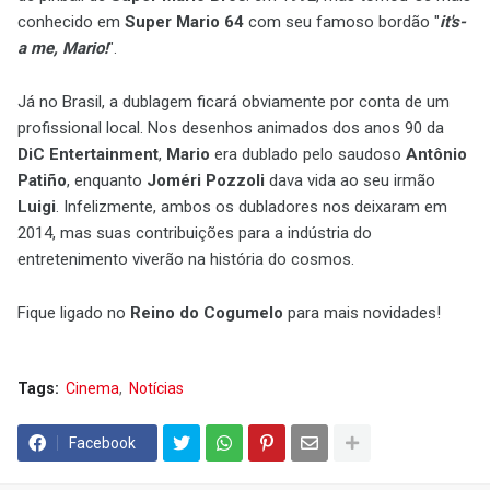
conhecido em
Super Mario 64
com seu famoso bordão "
it's-
a me, Mario!
".
Já no Brasil, a dublagem ficará obviamente por conta de um
profissional local. Nos desenhos animados dos anos 90 da
DiC Entertainment
,
Mario
era dublado pelo saudoso
Antônio
Patiño
, enquanto
Joméri Pozzoli
dava vida ao seu irmão
Luigi
. Infelizmente, ambos os dubladores nos deixaram em
2014, mas suas contribuições para a indústria do
entretenimento viverão na história do cosmos.
Fique ligado no
Reino do Cogumelo
para mais novidades!
Tags:
Cinema
Notícias
Facebook