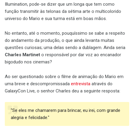
Illumination, pode-se dizer que um longa que tem como
função transmitir às telonas da sétima arte o multicolorido
universo do Mario e sua turma está em boas mãos.
No entanto, até o momento, pouquíssimo se sabe a respeito
do andamento da produção, o que ainda levanta muitas
questões curiosas; uma delas sendo a dublagem. Ainda seria
Charles Martinet
o responsável por dar voz ao encanador
bigodudo nos cinemas?
Ao ser questionado sobre o filme de animação do Mario em
uma breve e descompromissada
entrevista
através do
GalaxyCon Live, o senhor Charles deu a seguinte resposta:
"Se eles me chamarem para brincar, eu irei, com grande
alegria e felicidade."