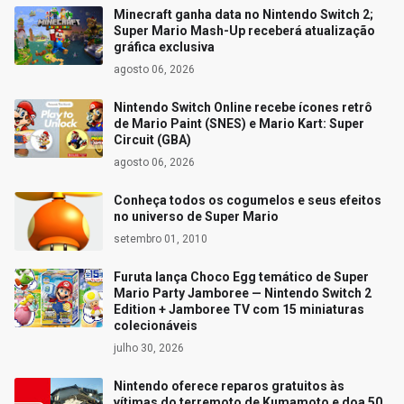
Minecraft ganha data no Nintendo Switch 2;
Super Mario Mash-Up receberá atualização
gráfica exclusiva
agosto 06, 2026
Nintendo Switch Online recebe ícones retrô
de Mario Paint (SNES) e Mario Kart: Super
Circuit (GBA)
agosto 06, 2026
Conheça todos os cogumelos e seus efeitos
no universo de Super Mario
setembro 01, 2010
Furuta lança Choco Egg temático de Super
Mario Party Jamboree — Nintendo Switch 2
Edition + Jamboree TV com 15 miniaturas
colecionáveis
julho 30, 2026
Nintendo oferece reparos gratuitos às
vítimas do terremoto de Kumamoto e doa 50