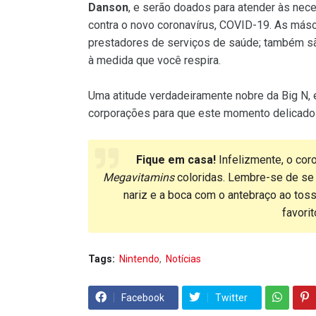
Danson
, e serão doados para atender às nec
contra o novo coronavírus, COVID-19. As másc
prestadores de serviços de saúde; também são
à medida que você respira.
Uma atitude verdadeiramente nobre da Big N,
corporações para que este momento delicado d
Fique em casa!
Infelizmente, o cor
Megavitamins
coloridas. Lembre-se de se h
nariz e a boca com o antebraço ao toss
favori
Tags:
Nintendo
Notícias
Facebook
Twitter