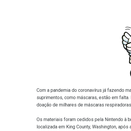
Com a pandemia do coronavírus já fazendo ma
suprimentos, como máscaras, estão em falta. 
doação de milhares de máscaras respiradoras 
Os materiais foram cedidos pela Nintendo à b
localizada em King County, Washington, após a