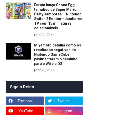
Furuta lança Choco Egg
temático de Super Mario
Party Jamboree — Nintendo
Switch 2 Edition + Jamboree
TV com 15 miniaturas
colecionáveis
julho 30, 2026
Miyamoto detalha como os
resultados negativos do
Nintendo GameCube
pavimentaram o caminho
para o Wii e o DS
julho 28, 2026
Siga o Reino
Facebook
Twitter
YouTube
Instagram