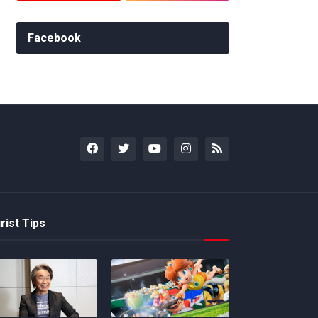
Facebook
rist Tips