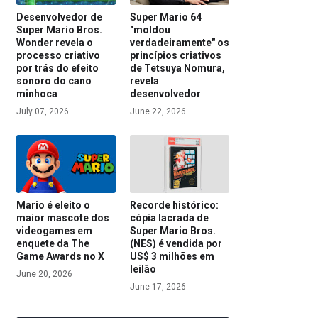
Desenvolvedor de
Super Mario 64
Super Mario Bros.
"moldou
Wonder revela o
verdadeiramente" os
processo criativo
princípios criativos
por trás do efeito
de Tetsuya Nomura,
sonoro do cano
revela
minhoca
desenvolvedor
July 07, 2026
June 22, 2026
Mario é eleito o
Recorde histórico:
maior mascote dos
cópia lacrada de
videogames em
Super Mario Bros.
enquete da The
(NES) é vendida por
Game Awards no X
US$ 3 milhões em
leilão
June 20, 2026
June 17, 2026