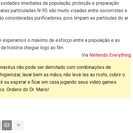
essidades imediatas da população, proteção e preparação
aras particuladas N-95 são muito visadas entre socorristas e
 consideradas purificadoras, pois limpam as partículas do ar
 e esperamos o máximo de esforço entre a população e as
a história chegue logo ao fim.
Via
Nintendo Everything
onavírus não pode ser derrotado com combinações de
igienizar, lavar bem as mãos, não levá-las ao rosto, cobrir o
ir ou espirrar e ficar em casa jogando seus video games
tos. Ordens do Dr. Mario!