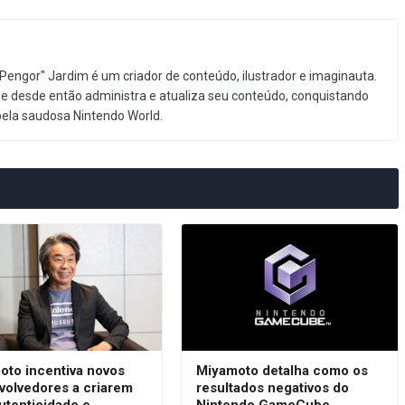
Pengor" Jardim é um criador de conteúdo, ilustrador e imaginauta.
e desde então administra e atualiza seu conteúdo, conquistando
pela saudosa Nintendo World.
oto incentiva novos
Miyamoto detalha como os
volvedores a criarem
resultados negativos do
utenticidade e
Nintendo GameCube