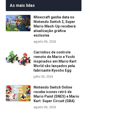
As mais lidas
Minecraft ganha data no
Nintendo Switch 2; Super
Mario Mash-Up receberá
atualização gráfica
exclusiva
agosto 06, 2026
Carrinhos de controle
remoto de Mario e Yoshi
inspirados em Mario Kart
World são lançados pela
fabricante Kyosho Egg
julho 30, 2026
Nintendo Switch Online
recebe ícones retrô de
Mario Paint (SNES) e Mario
Kart: Super Circuit (GBA)
agosto 06, 2026