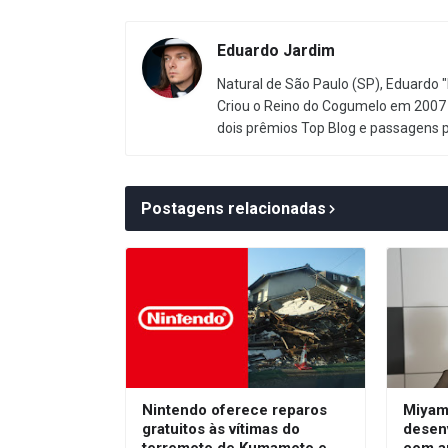
Eduardo Jardim
Natural de São Paulo (SP), Eduardo "
Criou o Reino do Cogumelo em 2007 
dois prêmios Top Blog e passagens 
Postagens relacionadas
Nintendo oferece reparos
Miyam
gratuitos às vítimas do
desen
terremoto de Kumamoto e
com a