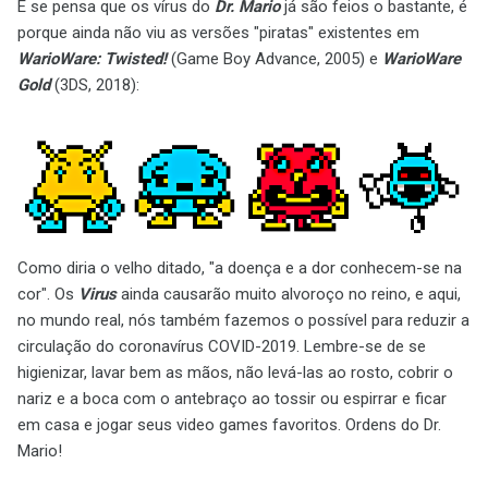
E se pensa que os vírus do
Dr. Mario
já são feios o bastante, é
porque ainda não viu as versões "piratas" existentes em
WarioWare: Twisted!
(Game Boy Advance, 2005) e
WarioWare
Gold
(3DS, 2018):
Como diria o velho ditado, "a doença e a dor conhecem-se na
cor". Os
Virus
ainda causarão muito alvoroço no reino, e aqui,
no mundo real, nós também fazemos o possível para reduzir a
circulação do coronavírus COVID-2019. Lembre-se de se
higienizar, lavar bem as mãos, não levá-las ao rosto, cobrir o
nariz e a boca com o antebraço ao tossir ou espirrar e ficar
em casa e jogar seus video games favoritos. Ordens do Dr.
Mario!