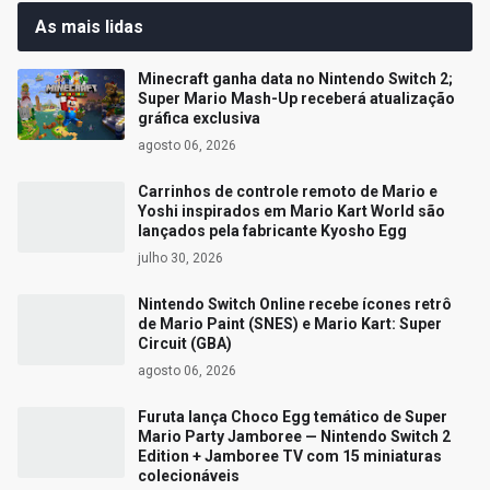
As mais lidas
Minecraft ganha data no Nintendo Switch 2;
Super Mario Mash-Up receberá atualização
gráfica exclusiva
agosto 06, 2026
Carrinhos de controle remoto de Mario e
Yoshi inspirados em Mario Kart World são
lançados pela fabricante Kyosho Egg
julho 30, 2026
Nintendo Switch Online recebe ícones retrô
de Mario Paint (SNES) e Mario Kart: Super
Circuit (GBA)
agosto 06, 2026
Furuta lança Choco Egg temático de Super
Mario Party Jamboree — Nintendo Switch 2
Edition + Jamboree TV com 15 miniaturas
colecionáveis