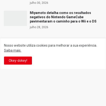
julho 30, 2026
Miyamoto detalha como os resultados
negativos do Nintendo GameCube
pavimentaram o caminho para o Wii e o DS
julho 28, 2026
Nosso website utiliza cookies para melhorar a sua experiência.
Siga o Reino
Saiba mais.
Okey-dokey!
Facebook
Twitter
YouTube
Instagram
Facebook