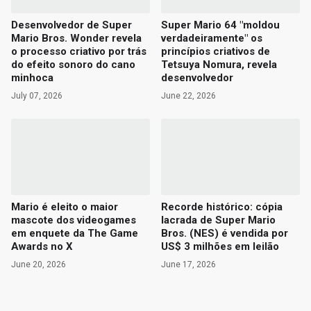
Desenvolvedor de Super
Super Mario 64 "moldou
Mario Bros. Wonder revela
verdadeiramente" os
o processo criativo por trás
princípios criativos de
do efeito sonoro do cano
Tetsuya Nomura, revela
minhoca
desenvolvedor
July 07, 2026
June 22, 2026
Mario é eleito o maior
Recorde histórico: cópia
mascote dos videogames
lacrada de Super Mario
em enquete da The Game
Bros. (NES) é vendida por
Awards no X
US$ 3 milhões em leilão
June 20, 2026
June 17, 2026