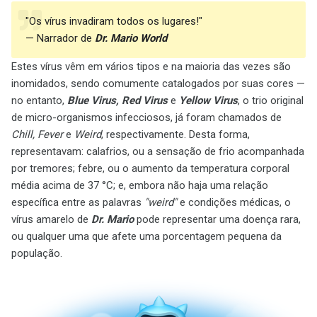
"Os vírus invadiram todos os lugares!"
— Narrador de
Dr. Mario World
Estes vírus vêm em vários tipos e na maioria das vezes são
inomidados, sendo comumente catalogados por suas cores —
no entanto,
Blue Virus, Red Virus
e
Yellow Virus
, o trio original
de micro-organismos infecciosos, já foram chamados de
Chill, Fever
e
Weird
, respectivamente. Desta forma,
representavam: calafrios, ou a sensação de frio acompanhada
por tremores; febre, ou o aumento da temperatura corporal
média acima de 37 °C; e, embora não haja uma relação
específica entre as palavras
"weird"
e condições médicas, o
vírus amarelo de
Dr. Mario
pode representar uma doença rara,
ou qualquer uma que afete uma porcentagem pequena da
população.