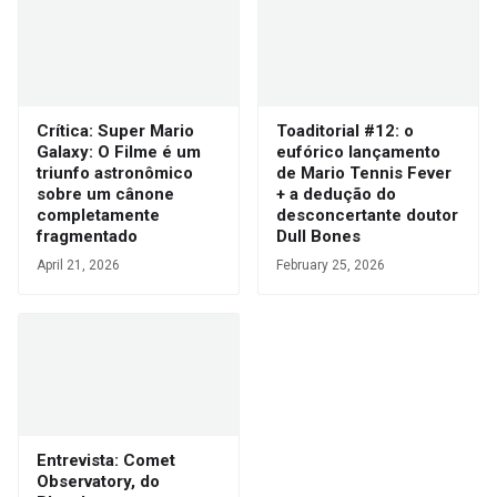
Crítica: Super Mario
Toaditorial #12: o
Galaxy: O Filme é um
eufórico lançamento
triunfo astronômico
de Mario Tennis Fever
sobre um cânone
+ a dedução do
completamente
desconcertante doutor
fragmentado
Dull Bones
April 21, 2026
February 25, 2026
Entrevista: Comet
Observatory, do