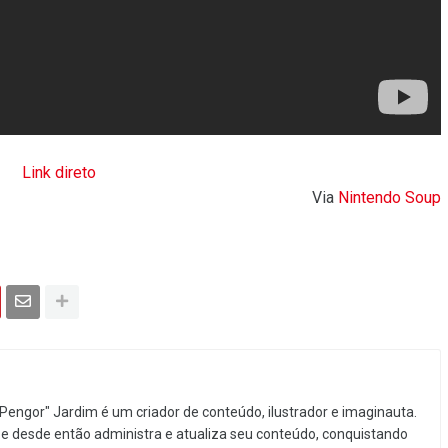
Link direto
Via
Nintendo Soup
Pengor" Jardim é um criador de conteúdo, ilustrador e imaginauta.
e desde então administra e atualiza seu conteúdo, conquistando