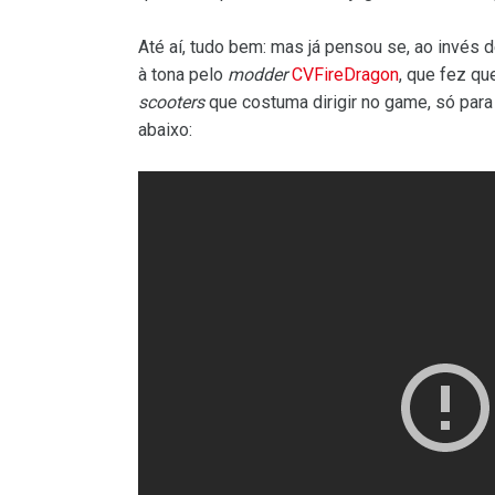
Até aí, tudo bem: mas já pensou se, ao invés 
à tona pelo
modder
CVFireDragon
, que fez q
scooters
que costuma dirigir no game, só para 
abaixo: