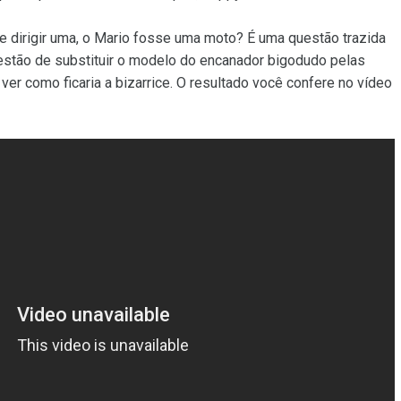
de dirigir uma, o Mario fosse uma moto? É uma questão trazida
uestão de substituir o modelo do encanador bigodudo pelas
ver como ficaria a bizarrice. O resultado você confere no vídeo