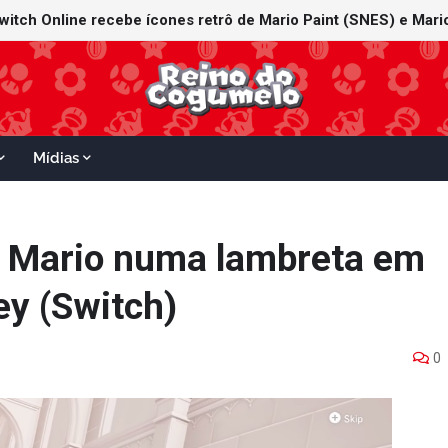
witch Online recebe ícones retrô de Mario Paint (SNES) e Mario
Mídias
 Mario numa lambreta em
y (Switch)
0