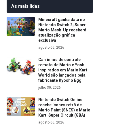
As mais lidas
Minecraft ganha data no
Nintendo Switch 2; Super
Mario Mash-Up receberá
atualização gráfica
exclusiva
agosto 06, 2026
Carrinhos de controle
remoto de Mario e Yoshi
inspirados em Mario Kart
World são lançados pela
fabricante Kyosho Egg
julho 30, 2026
Nintendo Switch Online
recebe ícones retrô de
Mario Paint (SNES) e Mario
Kart: Super Circuit (GBA)
agosto 06, 2026