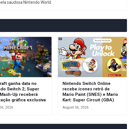
pela saudosa Nintendo World.
raft ganha data no
Nintendo Switch Online
ndo Switch 2; Super
recebe ícones retrô de
 Mash-Up receberá
Mario Paint (SNES) e Mario
zação gráfica exclusiva
Kart: Super Circuit (GBA)
06, 2026
August 06, 2026