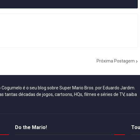
Próxima Postagem
do Cogumelo é o seu blog sobre Super Mario Bros. por Eduardo Jardim.
as tantas décadas de jogos, cartoons, HQs, filmes e séries de TV, saiba
Do the Mario!
Tou