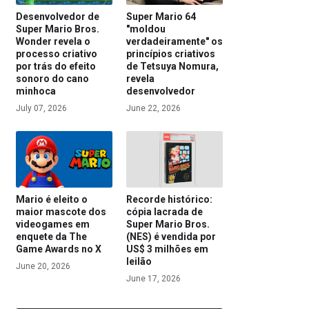
Desenvolvedor de
Super Mario 64
Super Mario Bros.
"moldou
Wonder revela o
verdadeiramente" os
processo criativo
princípios criativos
por trás do efeito
de Tetsuya Nomura,
sonoro do cano
revela
minhoca
desenvolvedor
July 07, 2026
June 22, 2026
Mario é eleito o
Recorde histórico:
maior mascote dos
cópia lacrada de
videogames em
Super Mario Bros.
enquete da The
(NES) é vendida por
Game Awards no X
US$ 3 milhões em
leilão
June 20, 2026
June 17, 2026