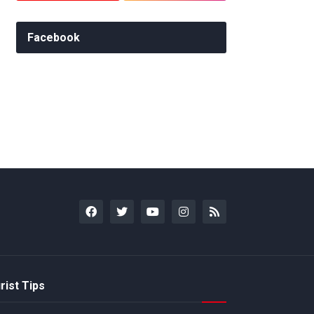
Facebook
rist Tips