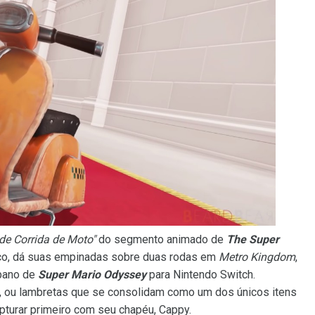
de Corrida de Moto"
do segmento animado de
The Super
nico, dá suas empinadas sobre duas rodas em
Metro Kingdom
,
rbano de
Super Mario Odyssey
para Nintendo Switch.
, ou lambretas que se consolidam como um dos únicos itens
pturar primeiro com seu chapéu, Cappy.