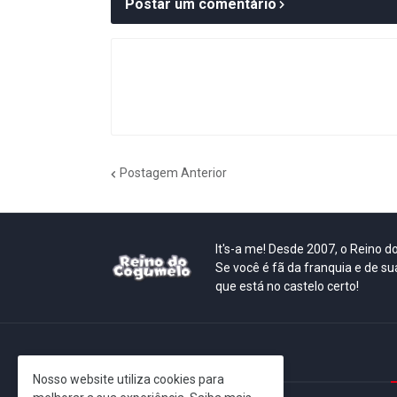
Postar um comentário
Postagem Anterior
It's-a me! Desde 2007, o Reino 
Se você é fã da franquia e de su
que está no castelo certo!
This is cinema!
Nosso website utiliza cookies para