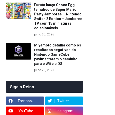
Furuta lança Choco Egg
temático de Super Mario
Party Jamboree — Nintendo
Switch 2 Edition + Jamboree
TV com 15 miniaturas
colecionáveis
julho 30, 2026
Miyamoto detalha como os
resultados negativos do
Nintendo GameCube
pavimentaram o caminho
para o Wii e o DS
julho 28, 2026
Siga o Reino
Facebook
Twitter
YouTube
Instagram