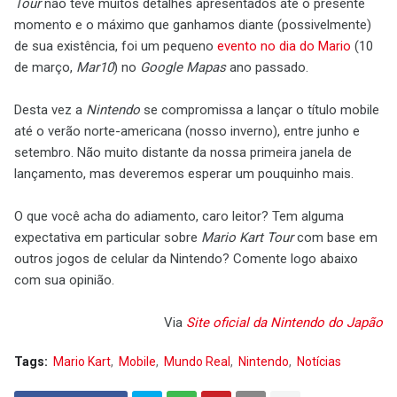
Tour
não teve muitos detalhes apresentados até o presente
momento e o máximo que ganhamos diante (possivelmente)
de sua existência, foi um pequeno
evento no dia do Mario
(10
de março,
Mar10
) no
Google Mapas
ano passado.
Desta vez a
Nintendo
se compromissa a lançar o título mobile
até o verão norte-americana (nosso inverno), entre junho e
setembro. Não muito distante da nossa primeira janela de
lançamento, mas deveremos esperar um pouquinho mais.
O que você acha do adiamento, caro leitor? Tem alguma
expectativa em particular sobre
Mario Kart Tour
com base em
outros jogos de celular da Nintendo? Comente logo abaixo
com sua opinião.
Via
Site oficial da Nintendo do Japão
Tags:
Mario Kart
Mobile
Mundo Real
Nintendo
Notícias