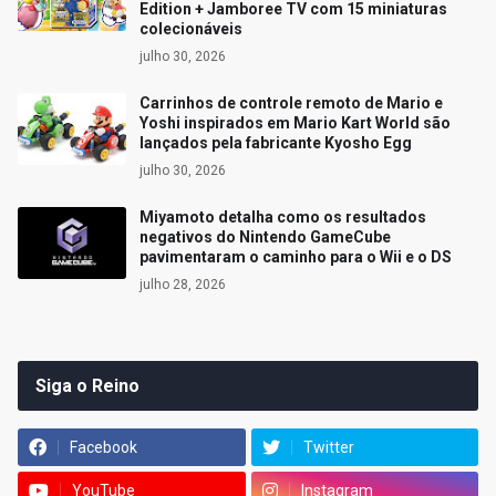
Edition + Jamboree TV com 15 miniaturas
colecionáveis
julho 30, 2026
Carrinhos de controle remoto de Mario e
Yoshi inspirados em Mario Kart World são
lançados pela fabricante Kyosho Egg
julho 30, 2026
Miyamoto detalha como os resultados
negativos do Nintendo GameCube
pavimentaram o caminho para o Wii e o DS
julho 28, 2026
Siga o Reino
Facebook
Twitter
YouTube
Instagram