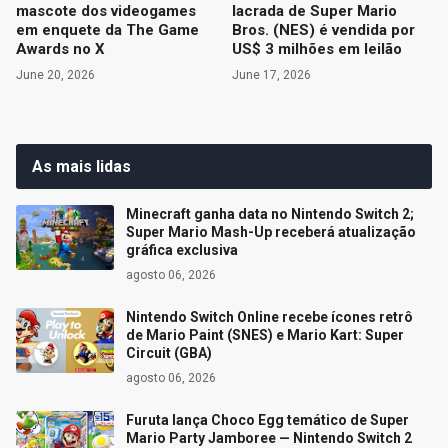
mascote dos videogames
lacrada de Super Mario
em enquete da The Game
Bros. (NES) é vendida por
Awards no X
US$ 3 milhões em leilão
June 20, 2026
June 17, 2026
As mais lidas
Minecraft ganha data no Nintendo Switch 2;
Super Mario Mash-Up receberá atualização
gráfica exclusiva
agosto 06, 2026
Nintendo Switch Online recebe ícones retrô
de Mario Paint (SNES) e Mario Kart: Super
Circuit (GBA)
agosto 06, 2026
Furuta lança Choco Egg temático de Super
Mario Party Jamboree — Nintendo Switch 2