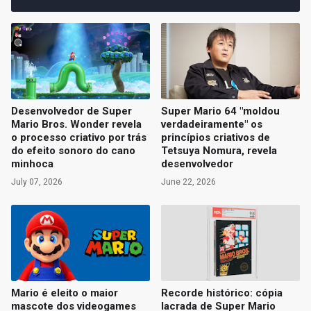
Desenvolvedor de Super
Super Mario 64 "moldou
Mario Bros. Wonder revela
verdadeiramente" os
o processo criativo por trás
princípios criativos de
do efeito sonoro do cano
Tetsuya Nomura, revela
minhoca
desenvolvedor
July 07, 2026
June 22, 2026
Mario é eleito o maior
Recorde histórico: cópia
mascote dos videogames
lacrada de Super Mario