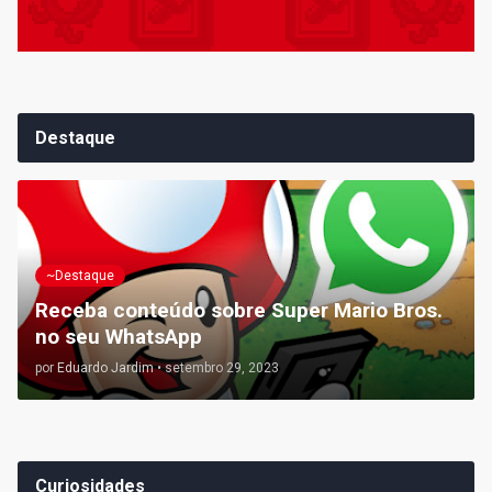
Destaque
~Destaque
Receba conteúdo sobre Super Mario Bros.
no seu WhatsApp
por
Eduardo Jardim
•
setembro 29, 2023
Curiosidades