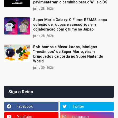
pavimentaram o caminho para o Wii e o DS
julho 28, 2026
Super Mario Galaxy: O Filme: BEAMS lança
coleção de roupas e acessórios em
colaboração com o filme no Japão
julho 28, 2026
Bob-bomba e Meca-koopa, inimigos
"mecânicos" de Super Mario, viram
brinquedos de corda no Super Nintendo
World
julho 30, 2026
Siga o Reino
Facebook
Twitter
YouTube
Instagram