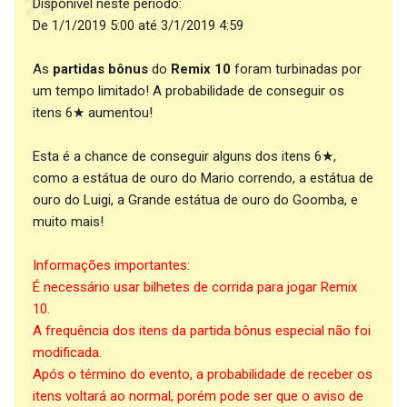
Disponível neste período:
De 1/1/2019 5:00 até 3/1/2019 4:59
As
partidas bônus
do
Remix 10
foram turbinadas por
um tempo limitado! A probabilidade de conseguir os
itens 6★ aumentou!
Esta é a chance de conseguir alguns dos itens 6★,
como a estátua de ouro do Mario correndo, a estátua de
ouro do Luigi, a Grande estátua de ouro do Goomba, e
muito mais!
Informações importantes:
É necessário usar bilhetes de corrida para jogar Remix
10.
A frequência dos itens da partida bônus especial não foi
modificada.
Após o término do evento, a probabilidade de receber os
itens voltará ao normal, porém pode ser que o aviso de