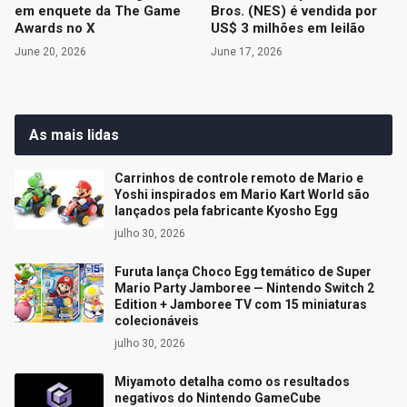
em enquete da The Game
Bros. (NES) é vendida por
Awards no X
US$ 3 milhões em leilão
June 20, 2026
June 17, 2026
As mais lidas
Carrinhos de controle remoto de Mario e
Yoshi inspirados em Mario Kart World são
lançados pela fabricante Kyosho Egg
julho 30, 2026
Furuta lança Choco Egg temático de Super
Mario Party Jamboree — Nintendo Switch 2
Edition + Jamboree TV com 15 miniaturas
colecionáveis
julho 30, 2026
Miyamoto detalha como os resultados
negativos do Nintendo GameCube