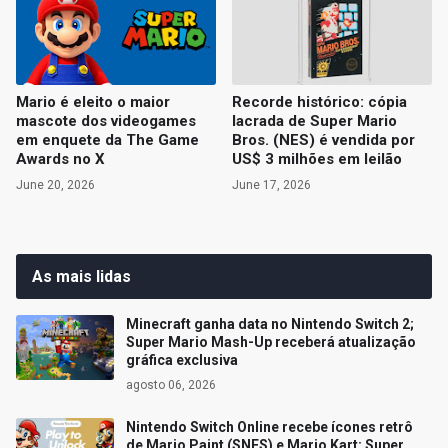
Mario é eleito o maior
Recorde histórico: cópia
mascote dos videogames
lacrada de Super Mario
em enquete da The Game
Bros. (NES) é vendida por
Awards no X
US$ 3 milhões em leilão
June 20, 2026
June 17, 2026
As mais lidas
Minecraft ganha data no Nintendo Switch 2;
Super Mario Mash-Up receberá atualização
gráfica exclusiva
agosto 06, 2026
Nintendo Switch Online recebe ícones retrô
de Mario Paint (SNES) e Mario Kart: Super