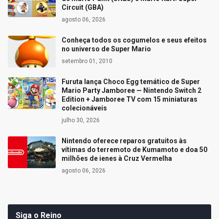
Circuit (GBA)
agosto 06, 2026
Conheça todos os cogumelos e seus efeitos
no universo de Super Mario
setembro 01, 2010
Furuta lança Choco Egg temático de Super
Mario Party Jamboree — Nintendo Switch 2
Edition + Jamboree TV com 15 miniaturas
colecionáveis
julho 30, 2026
Nintendo oferece reparos gratuitos às
vítimas do terremoto de Kumamoto e doa 50
milhões de ienes à Cruz Vermelha
agosto 06, 2026
Siga o Reino