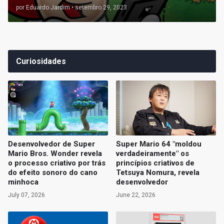
por
Eduardo Jardim
•
setembro 29, 2023
Curiosidades
Desenvolvedor de Super
Super Mario 64 "moldou
Mario Bros. Wonder revela
verdadeiramente" os
o processo criativo por trás
princípios criativos de
do efeito sonoro do cano
Tetsuya Nomura, revela
minhoca
desenvolvedor
July 07, 2026
June 22, 2026