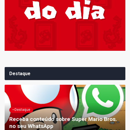
Destaque
~Destaque
Receba conteúdo sobre Super Mario Bros.
no seu WhatsApp