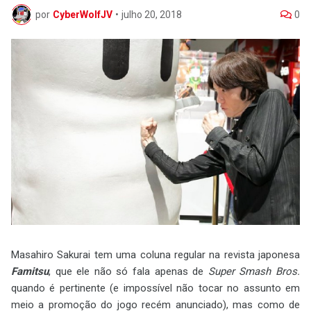
por
CyberWolfJV
•
julho 20, 2018
0
Masahiro Sakurai tem uma coluna regular na revista japonesa
Famitsu
, que ele não só fala apenas de
Super Smash Bros.
quando é pertinente (e impossível não tocar no assunto em
meio a promoção do jogo recém anunciado), mas como de