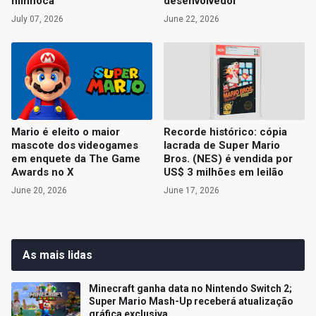
minhoca
desenvolvedor
July 07, 2026
June 22, 2026
Mario é eleito o maior
Recorde histórico: cópia
mascote dos videogames
lacrada de Super Mario
em enquete da The Game
Bros. (NES) é vendida por
Awards no X
US$ 3 milhões em leilão
June 20, 2026
June 17, 2026
As mais lidas
Minecraft ganha data no Nintendo Switch 2;
Super Mario Mash-Up receberá atualização
gráfica exclusiva