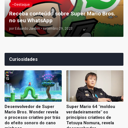
~Destaque
Receba conteúdo sobre Super Mario Bros.
no seu WhatsApp
por
Eduardo Jardim
•
setembro 29, 2023
Curiosidades
Desenvolvedor de Super
Super Mario 64 "moldou
Mario Bros. Wonder revela
verdadeiramente" os
o processo criativo por trás
princípios criativos de
do efeito sonoro do cano
Tetsuya Nomura, revela