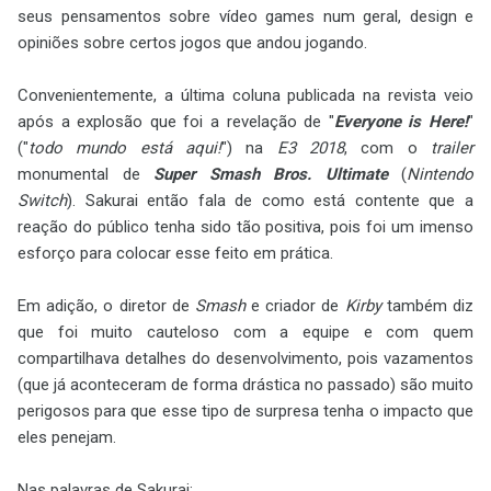
seus pensamentos sobre vídeo games num geral, design e
opiniões sobre certos jogos que andou jogando.
Convenientemente, a última coluna publicada na revista veio
após a explosão que foi a revelação de "
Everyone is Here!
"
("
todo mundo está aqui!
") na
E3 2018
, com o
trailer
monumental de
Super Smash Bros. Ultimate
(
Nintendo
Switch
). Sakurai então fala de como está contente que a
reação do público tenha sido tão positiva, pois foi um imenso
esforço para colocar esse feito em prática.
Em adição, o diretor de
Smash
e criador de
Kirby
também diz
que foi muito cauteloso com a equipe e com quem
compartilhava detalhes do desenvolvimento, pois vazamentos
(que já aconteceram de forma drástica no passado) são muito
perigosos para que esse tipo de surpresa tenha o impacto que
eles penejam.
Nas palavras de Sakurai: