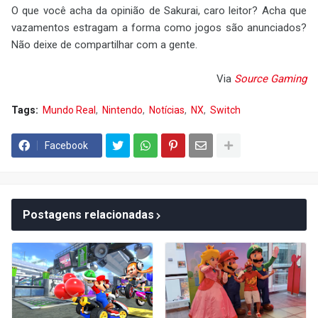
O que você acha da opinião de Sakurai, caro leitor? Acha que
vazamentos estragam a forma como jogos são anunciados?
Não deixe de compartilhar com a gente.
Via
Source Gaming
Tags:
Mundo Real
Nintendo
Notícias
NX
Switch
Facebook
Postagens relacionadas