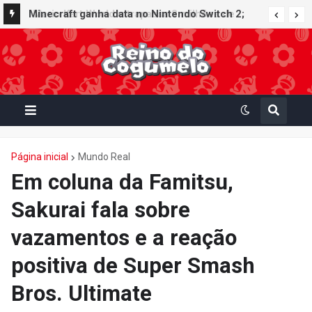
Minecraft ganha data no Nintendo Switch 2;
Super Mario Mash-Up receberá atualização
gráfica exclusiva
Página inicial
Mundo Real
Em coluna da Famitsu,
Sakurai fala sobre
vazamentos e a reação
positiva de Super Smash
Bros. Ultimate