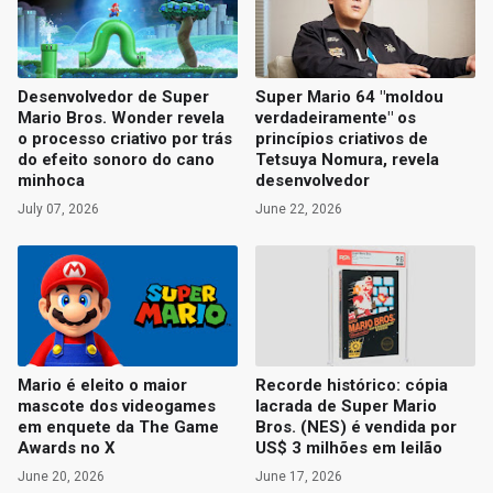
Desenvolvedor de Super
Super Mario 64 "moldou
Mario Bros. Wonder revela
verdadeiramente" os
o processo criativo por trás
princípios criativos de
do efeito sonoro do cano
Tetsuya Nomura, revela
minhoca
desenvolvedor
July 07, 2026
June 22, 2026
Mario é eleito o maior
Recorde histórico: cópia
mascote dos videogames
lacrada de Super Mario
em enquete da The Game
Bros. (NES) é vendida por
Awards no X
US$ 3 milhões em leilão
June 20, 2026
June 17, 2026