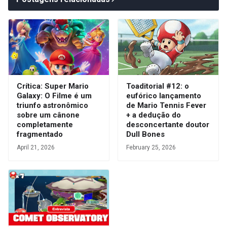
Crítica: Super Mario
Toaditorial #12: o
Galaxy: O Filme é um
eufórico lançamento
triunfo astronômico
de Mario Tennis Fever
sobre um cânone
+ a dedução do
completamente
desconcertante doutor
fragmentado
Dull Bones
April 21, 2026
February 25, 2026