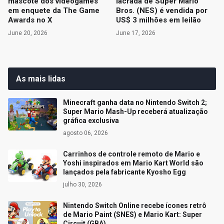
mascote dos videogames
lacrada de Super Mario
em enquete da The Game
Bros. (NES) é vendida por
Awards no X
US$ 3 milhões em leilão
June 20, 2026
June 17, 2026
As mais lidas
Minecraft ganha data no Nintendo Switch 2;
Super Mario Mash-Up receberá atualização
gráfica exclusiva
agosto 06, 2026
Carrinhos de controle remoto de Mario e
Yoshi inspirados em Mario Kart World são
lançados pela fabricante Kyosho Egg
julho 30, 2026
Nintendo Switch Online recebe ícones retrô
de Mario Paint (SNES) e Mario Kart: Super
Circuit (GBA)