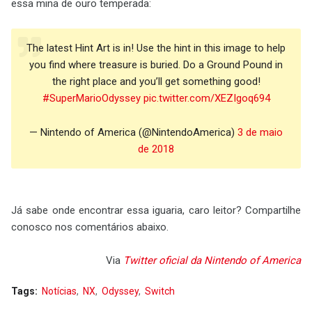
essa mina de ouro temperada:
The latest Hint Art is in! Use the hint in this image to help
you find where treasure is buried. Do a Ground Pound in
the right place and you’ll get something good!
#SuperMarioOdyssey
pic.twitter.com/XEZIgoq694
— Nintendo of America (@NintendoAmerica)
3 de maio
de 2018
Já sabe onde encontrar essa iguaria, caro leitor? Compartilhe
conosco nos comentários abaixo.
Via
Twitter oficial da Nintendo of America
Tags:
Notícias
NX
Odyssey
Switch