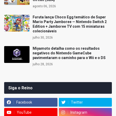
agosto 06, 2026
Furuta lança Choco Egg temático de Super
Mario Party Jamboree — Nintendo Switch 2
Edition + Jamboree TV com 15 miniaturas
colecionáveis
julho 30, 2026
Miyamoto detalha como os resultados
negativos do Nintendo GameCube
pavimentaram o caminho para o Wii e o DS
julho 28, 2026
Siga o Reino
Facebook
Twitter
YouTube
Instagram