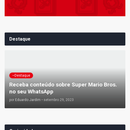
Destaque
~Destaque
Receba conteúdo sobre Super Mario Bros.
no seu WhatsApp
por
Eduardo Jardim
•
setembro 29, 2023