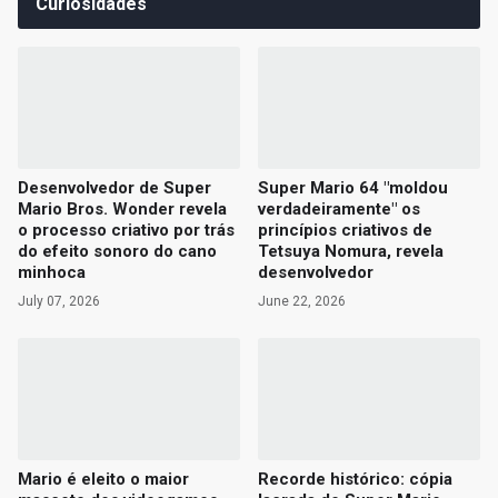
Curiosidades
Desenvolvedor de Super
Super Mario 64 "moldou
Mario Bros. Wonder revela
verdadeiramente" os
o processo criativo por trás
princípios criativos de
do efeito sonoro do cano
Tetsuya Nomura, revela
minhoca
desenvolvedor
July 07, 2026
June 22, 2026
Mario é eleito o maior
Recorde histórico: cópia