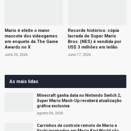
Mario é eleito o maior
Recorde histórico: cópia
mascote dos videogames
lacrada de Super Mario
em enquete da The Game
Bros. (NES) é vendida por
Awards no X
US$ 3 milhões em leilão
June 20, 2026
June 17, 2026
As mais lidas
Minecraft ganha data no Nintendo Switch 2;
Super Mario Mash-Up receberá atualização
gráfica exclusiva
agosto 06, 2026
Carrinhos de controle remoto de Mario e
Yoshi inspirados em Mario Kart World são