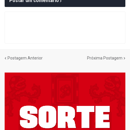
Postar um comentário
Postagem Anterior
Próxima Postagem