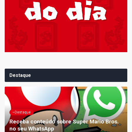
Destaque
~Destaque
Receba conteúdo sobre Super Mario Bros.
no seu WhatsApp