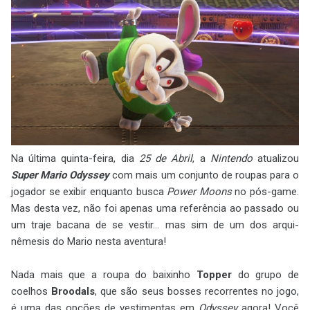
Na última quinta-feira, dia
25 de Abril
, a
Nintendo
atualizou
Super Mario Odyssey
com mais um conjunto de roupas para o
jogador se exibir enquanto busca
Power Moons
no pós-game.
Mas desta vez, não foi apenas uma referência ao passado ou
um traje bacana de se vestir... mas sim de um dos arqui-
nêmesis do Mario nesta aventura!
Nada mais que a roupa do baixinho
Topper
do grupo de
coelhos
Broodals
, que são seus bosses recorrentes no jogo,
é uma das opções de vestimentas em
Odyssey
agora! Você