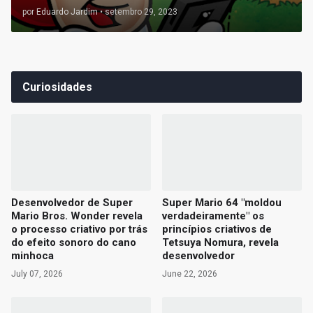
por
Eduardo Jardim
•
setembro 29, 2023
Curiosidades
Desenvolvedor de Super
Super Mario 64 "moldou
Mario Bros. Wonder revela
verdadeiramente" os
o processo criativo por trás
princípios criativos de
do efeito sonoro do cano
Tetsuya Nomura, revela
minhoca
desenvolvedor
July 07, 2026
June 22, 2026