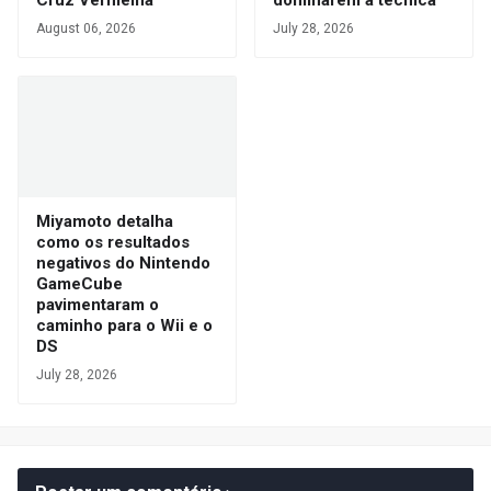
Cruz Vermelha
dominarem a técnica
August 06, 2026
July 28, 2026
Miyamoto detalha
como os resultados
negativos do Nintendo
GameCube
pavimentaram o
caminho para o Wii e o
DS
July 28, 2026