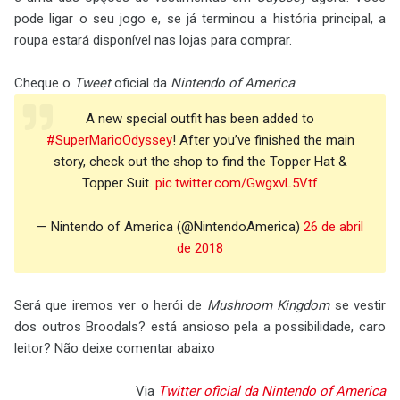
pode ligar o seu jogo e, se já terminou a história principal, a
roupa estará disponível nas lojas para comprar.
Cheque o
Tweet
oficial da
Nintendo of America
:
A new special outfit has been added to
#SuperMarioOdyssey
! After you’ve finished the main
story, check out the shop to find the Topper Hat &
Topper Suit.
pic.twitter.com/GwgxvL5Vtf
— Nintendo of America (@NintendoAmerica)
26 de abril
de 2018
Será que iremos ver o herói de
Mushroom Kingdom
se vestir
dos outros Broodals? está ansioso pela a possibilidade, caro
leitor? Não deixe comentar abaixo
Via
Twitter oficial da Nintendo of America