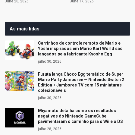
June 20, 2026
June 17, 2026
As mais lidas
Carrinhos de controle remoto de Mario e
Yoshi inspirados em Mario Kart World são
lançados pela fabricante Kyosho Egg
julho 30, 2026
Furuta lança Choco Egg temático de Super
Mario Party Jamboree — Nintendo Switch 2
Edition + Jamboree TV com 15 miniaturas
colecionáveis
julho 30, 2026
Miyamoto detalha como os resultados
negativos do Nintendo GameCube
pavimentaram o caminho para o Wii e o DS
julho 28, 2026