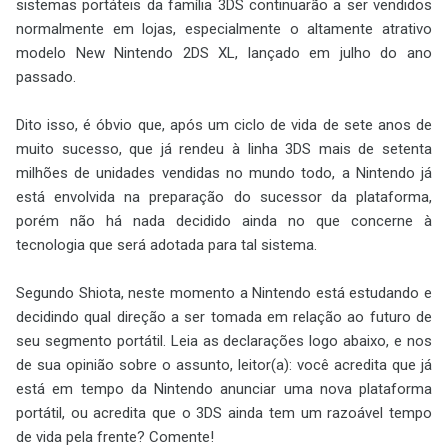
sistemas portáteis da família 3DS continuarão a ser vendidos
normalmente em lojas, especialmente o altamente atrativo
modelo New Nintendo 2DS XL, lançado em julho do ano
passado.
Dito isso, é óbvio que, após um ciclo de vida de sete anos de
muito sucesso, que já rendeu à linha 3DS mais de setenta
milhões de unidades vendidas no mundo todo, a Nintendo já
está envolvida na preparação do sucessor da plataforma,
porém não há nada decidido ainda no que concerne à
tecnologia que será adotada para tal sistema.
Segundo Shiota, neste momento a Nintendo está estudando e
decidindo qual direção a ser tomada em relação ao futuro de
seu segmento portátil. Leia as declarações logo abaixo, e nos
de sua opinião sobre o assunto, leitor(a): você acredita que já
está em tempo da Nintendo anunciar uma nova plataforma
portátil, ou acredita que o 3DS ainda tem um razoável tempo
de vida pela frente? Comente!