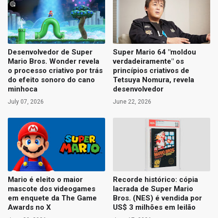
Desenvolvedor de Super
Super Mario 64 "moldou
Mario Bros. Wonder revela
verdadeiramente" os
o processo criativo por trás
princípios criativos de
do efeito sonoro do cano
Tetsuya Nomura, revela
minhoca
desenvolvedor
July 07, 2026
June 22, 2026
Mario é eleito o maior
Recorde histórico: cópia
mascote dos videogames
lacrada de Super Mario
em enquete da The Game
Bros. (NES) é vendida por
Awards no X
US$ 3 milhões em leilão