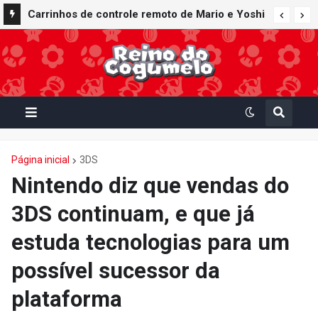
Carrinhos de controle remoto de Mario e Yoshi
inspirados em Mario Kart World são lançados
pela fabricante Kyosho Egg
Página inicial
3DS
Nintendo diz que vendas do
3DS continuam, e que já
estuda tecnologias para um
possível sucessor da
plataforma