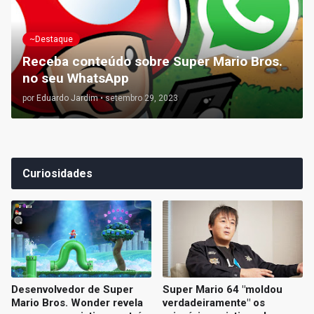
~Destaque
Receba conteúdo sobre Super Mario Bros.
no seu WhatsApp
por
Eduardo Jardim
•
setembro 29, 2023
Curiosidades
Desenvolvedor de Super
Super Mario 64 "moldou
Mario Bros. Wonder revela
verdadeiramente" os