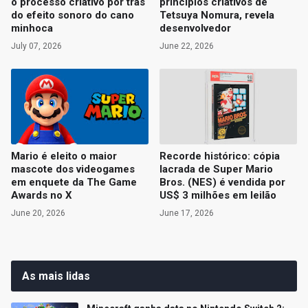
o processo criativo por trás
princípios criativos de
do efeito sonoro do cano
Tetsuya Nomura, revela
minhoca
desenvolvedor
July 07, 2026
June 22, 2026
Mario é eleito o maior
Recorde histórico: cópia
mascote dos videogames
lacrada de Super Mario
em enquete da The Game
Bros. (NES) é vendida por
Awards no X
US$ 3 milhões em leilão
June 20, 2026
June 17, 2026
As mais lidas