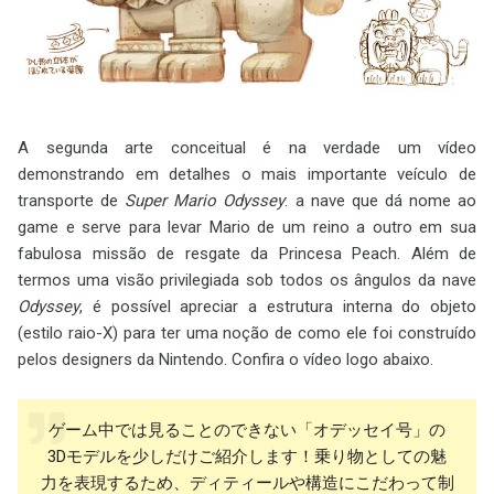
A segunda arte conceitual é na verdade um vídeo
demonstrando em detalhes o mais importante veículo de
transporte de
Super Mario Odyssey
: a nave que dá nome ao
game e serve para levar Mario de um reino a outro em sua
fabulosa missão de resgate da Princesa Peach. Além de
termos uma visão privilegiada sob todos os ângulos da nave
Odyssey
, é possível apreciar a estrutura interna do objeto
(estilo raio-X) para ter uma noção de como ele foi construído
pelos designers da Nintendo. Confira o vídeo logo abaixo.
ゲーム中では見ることのできない「オデッセイ号」の
3Dモデルを少しだけご紹介します！乗り物としての魅
力を表現するため、ディティールや構造にこだわって制