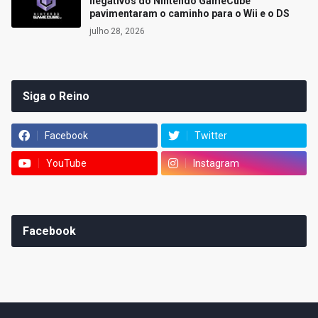
negativos do Nintendo GameCube
pavimentaram o caminho para o Wii e o DS
julho 28, 2026
Siga o Reino
Facebook
Twitter
YouTube
Instagram
Facebook