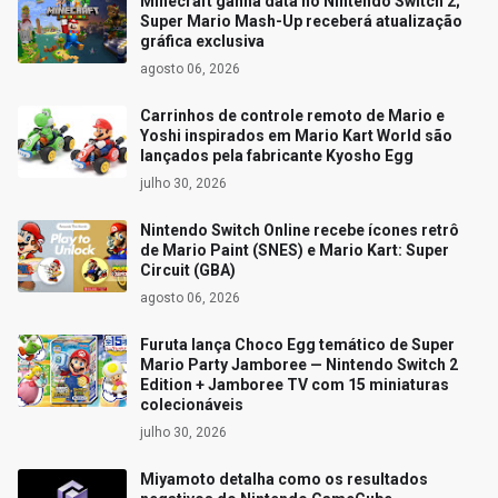
Minecraft ganha data no Nintendo Switch 2;
Super Mario Mash-Up receberá atualização
gráfica exclusiva
agosto 06, 2026
Carrinhos de controle remoto de Mario e
Yoshi inspirados em Mario Kart World são
lançados pela fabricante Kyosho Egg
julho 30, 2026
Nintendo Switch Online recebe ícones retrô
de Mario Paint (SNES) e Mario Kart: Super
Circuit (GBA)
agosto 06, 2026
Furuta lança Choco Egg temático de Super
Mario Party Jamboree — Nintendo Switch 2
Edition + Jamboree TV com 15 miniaturas
colecionáveis
julho 30, 2026
Miyamoto detalha como os resultados