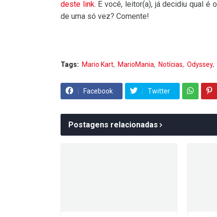
deste link
. E você, leitor(a), já decidiu qual é
de uma só vez? Comente!
Tags:
Mario Kart
MarioMania
Notícias
Odyssey
Facebook
Twitter
Postagens relacionadas