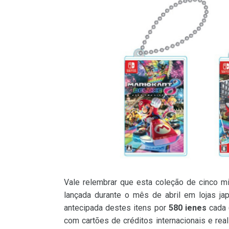
Vale relembrar que esta coleção de cinco mi
lançada durante o mês de abril em lojas ja
antecipada destes itens por
580 ienes
cada 
com cartões de créditos internacionais e rea