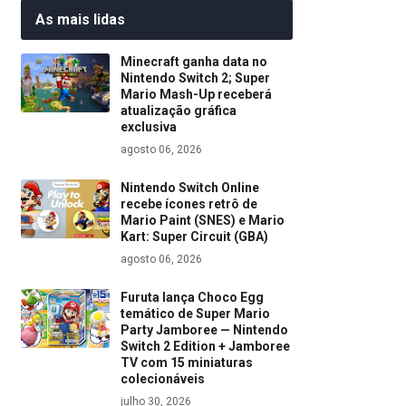
As mais lidas
Minecraft ganha data no
Nintendo Switch 2; Super
Mario Mash-Up receberá
atualização gráfica
exclusiva
agosto 06, 2026
Nintendo Switch Online
recebe ícones retrô de
Mario Paint (SNES) e Mario
Kart: Super Circuit (GBA)
agosto 06, 2026
Furuta lança Choco Egg
temático de Super Mario
Party Jamboree — Nintendo
Switch 2 Edition + Jamboree
TV com 15 miniaturas
colecionáveis
julho 30, 2026