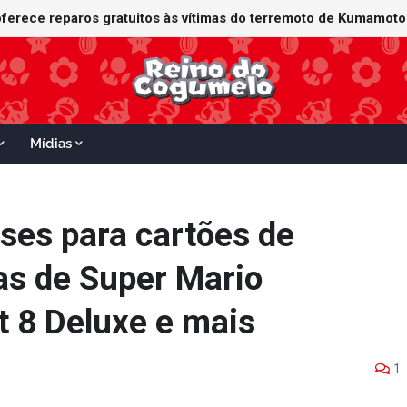
Mídias
eses para cartões de
as de Super Mario
t 8 Deluxe e mais
1