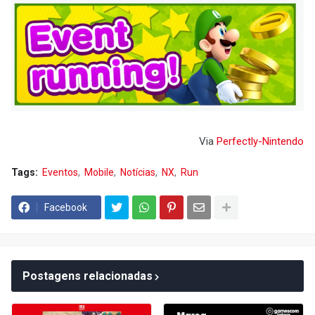
Via
Perfectly-Nintendo
Tags:
Eventos
Mobile
Notícias
NX
Run
Facebook
Postagens relacionadas