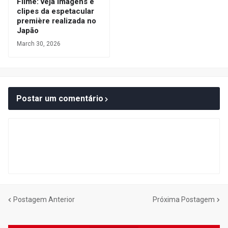
Filme: veja imagens e
clipes da espetacular
première realizada no
Japão
March 30, 2026
Postar um comentário
Postagem Anterior
Próxima Postagem