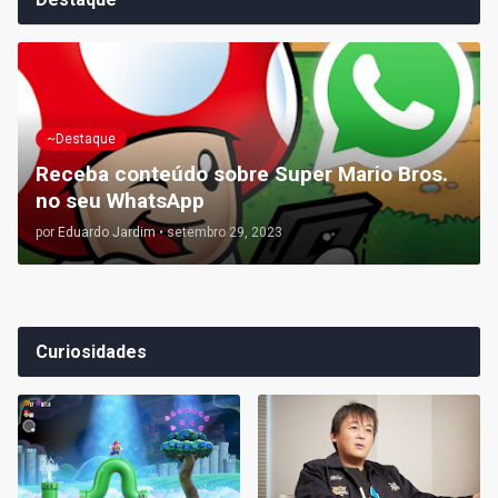
~Destaque
Receba conteúdo sobre Super Mario Bros.
no seu WhatsApp
por
Eduardo Jardim
•
setembro 29, 2023
Curiosidades