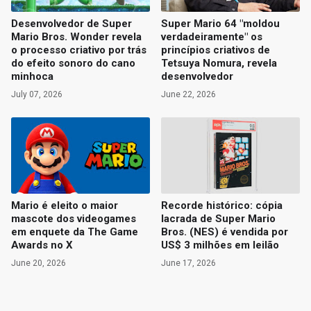
Desenvolvedor de Super
Super Mario 64 "moldou
Mario Bros. Wonder revela
verdadeiramente" os
o processo criativo por trás
princípios criativos de
do efeito sonoro do cano
Tetsuya Nomura, revela
minhoca
desenvolvedor
July 07, 2026
June 22, 2026
Mario é eleito o maior
Recorde histórico: cópia
mascote dos videogames
lacrada de Super Mario
em enquete da The Game
Bros. (NES) é vendida por
Awards no X
US$ 3 milhões em leilão
June 20, 2026
June 17, 2026