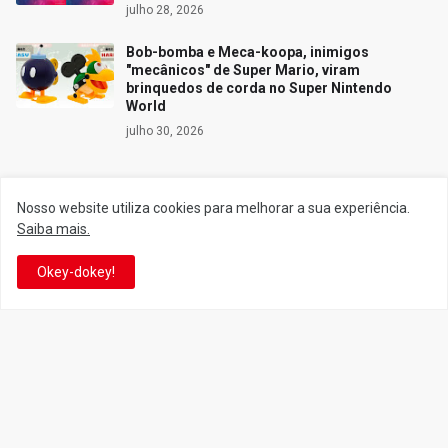
julho 28, 2026
Bob-bomba e Meca-koopa, inimigos
"mecânicos" de Super Mario, viram
brinquedos de corda no Super Nintendo
World
julho 30, 2026
Nosso website utiliza cookies para melhorar a sua experiência.
Siga o Reino
Saiba mais.
Okey-dokey!
Facebook
Twitter
YouTube
Instagram
Facebook