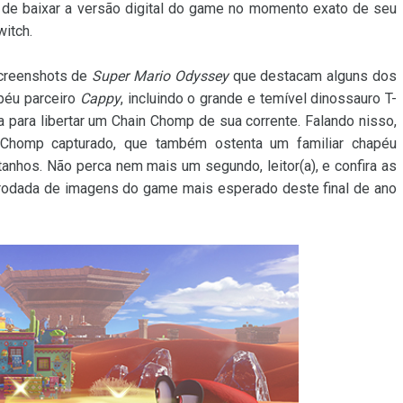
o de baixar a versão digital do game no momento exato de seu
itch.
screenshots de
Super Mario Odyssey
que destacam alguns dos
péu parceiro
Cappy
, incluindo o grande e temível dinossauro T-
 para libertar um Chain Chomp de sua corrente. Falando nisso,
homp capturado, que também ostenta um familiar chapéu
nhos. Não perca nem mais um segundo, leitor(a), e confira as
rodada de imagens do game mais esperado deste final de ano