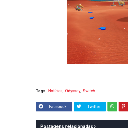
Tags:
Notícias
Odyssey
Switch
Facebook
Twitter
Postagens relacionadas