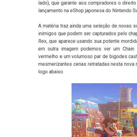
lado), que garante aos compradores o direit
lançamento na eShop japonesa do Nintendo Sw
A matéria traz ainda uma seleção de novas 
inimigos que podem ser capturados pelo cha
Rex, que aparece usando sua potente mordida
em outra imagem podemos ver um Chain C
vermelho e um volumoso par de bigodes casta
mesmerizantes cenas retratadas nesta nova 
logo abaixo.