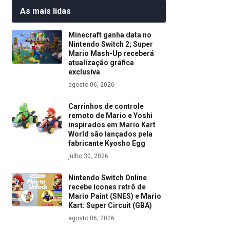
As mais lidas
Minecraft ganha data no
Nintendo Switch 2; Super
Mario Mash-Up receberá
atualização gráfica
exclusiva
agosto 06, 2026
Carrinhos de controle
remoto de Mario e Yoshi
inspirados em Mario Kart
World são lançados pela
fabricante Kyosho Egg
julho 30, 2026
Nintendo Switch Online
recebe ícones retrô de
Mario Paint (SNES) e Mario
Kart: Super Circuit (GBA)
agosto 06, 2026