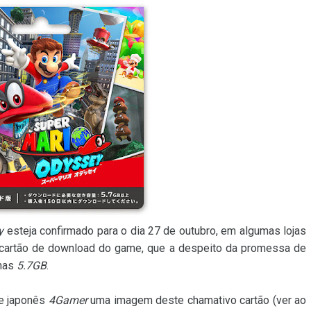
y
esteja confirmado para o dia 27 de outubro, em algumas lojas
o cartão de download do game, que a despeito da promessa de
enas
5.7GB
.
te japonês
4Gamer
uma imagem deste chamativo cartão (ver ao