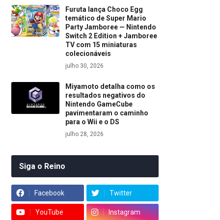
Furuta lança Choco Egg
temático de Super Mario
Party Jamboree — Nintendo
Switch 2 Edition + Jamboree
TV com 15 miniaturas
colecionáveis
julho 30, 2026
Miyamoto detalha como os
resultados negativos do
Nintendo GameCube
pavimentaram o caminho
para o Wii e o DS
julho 28, 2026
Siga o Reino
Facebook
Twitter
YouTube
Instagram