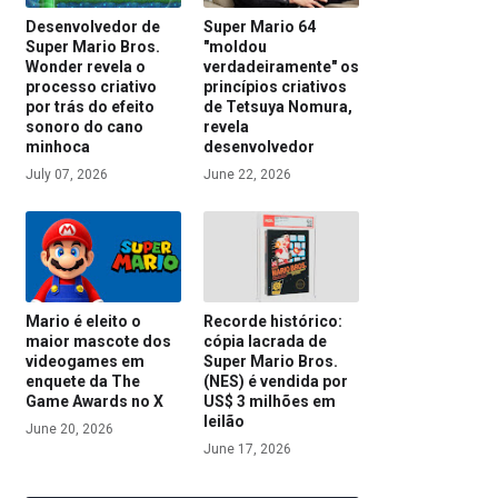
Desenvolvedor de
Super Mario 64
Super Mario Bros.
"moldou
Wonder revela o
verdadeiramente" os
processo criativo
princípios criativos
por trás do efeito
de Tetsuya Nomura,
sonoro do cano
revela
minhoca
desenvolvedor
July 07, 2026
June 22, 2026
Mario é eleito o
Recorde histórico:
maior mascote dos
cópia lacrada de
videogames em
Super Mario Bros.
enquete da The
(NES) é vendida por
Game Awards no X
US$ 3 milhões em
leilão
June 20, 2026
June 17, 2026