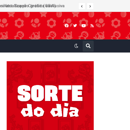
 Kart: Super Circuit (GBA)