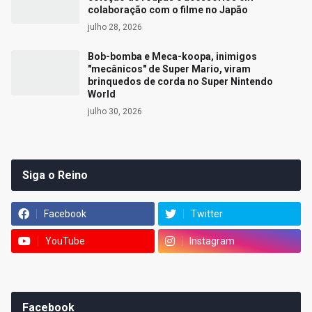
colaboração com o filme no Japão
julho 28, 2026
Bob-bomba e Meca-koopa, inimigos
"mecânicos" de Super Mario, viram
brinquedos de corda no Super Nintendo
World
julho 30, 2026
Siga o Reino
Facebook
Twitter
YouTube
Instagram
Facebook