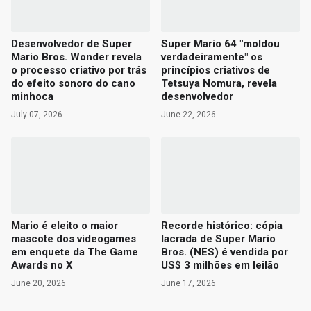
Desenvolvedor de Super
Super Mario 64 "moldou
Mario Bros. Wonder revela
verdadeiramente" os
o processo criativo por trás
princípios criativos de
do efeito sonoro do cano
Tetsuya Nomura, revela
minhoca
desenvolvedor
July 07, 2026
June 22, 2026
Mario é eleito o maior
Recorde histórico: cópia
mascote dos videogames
lacrada de Super Mario
em enquete da The Game
Bros. (NES) é vendida por
Awards no X
US$ 3 milhões em leilão
June 20, 2026
June 17, 2026