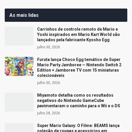
As mais lidas
Carrinhos de controle remoto de Mario e
Yoshi inspirados em Mario Kart World são
lançados pela fabricante Kyosho Egg
julho 30, 2026
Furuta lança Choco Egg temático de Super
Mario Party Jamboree — Nintendo Switch 2
Edition + Jamboree TV com 15 miniaturas
colecionáveis
julho 30, 2026
Miyamoto detalha como os resultados
negativos do Nintendo GameCube
pavimentaram o caminho para o Wii e o DS
julho 28, 2026
Super Mario Galaxy: O Filme: BEAMS lança
coleção de roupas e acessórios em