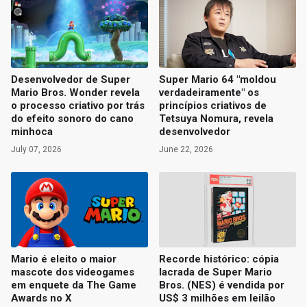
Desenvolvedor de Super
Super Mario 64 "moldou
Mario Bros. Wonder revela
verdadeiramente" os
o processo criativo por trás
princípios criativos de
do efeito sonoro do cano
Tetsuya Nomura, revela
minhoca
desenvolvedor
July 07, 2026
June 22, 2026
Mario é eleito o maior
Recorde histórico: cópia
mascote dos videogames
lacrada de Super Mario
em enquete da The Game
Bros. (NES) é vendida por
Awards no X
US$ 3 milhões em leilão