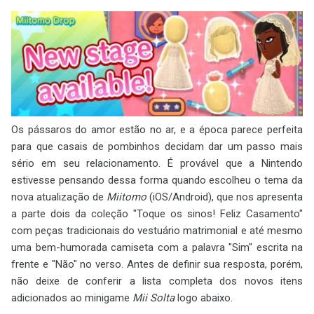
Os pássaros do amor estão no ar, e a época parece perfeita
para que casais de pombinhos decidam dar um passo mais
sério em seu relacionamento. É provável que a Nintendo
estivesse pensando dessa forma quando escolheu o tema da
nova atualização de
Miitomo
(iOS/Android), que nos apresenta
a parte dois da coleção "Toque os sinos! Feliz Casamento"
com peças tradicionais do vestuário matrimonial e até mesmo
uma bem-humorada camiseta com a palavra "Sim" escrita na
frente e "Não" no verso. Antes de definir sua resposta, porém,
não deixe de conferir a lista completa dos novos itens
adicionados ao minigame
Mii Solta
logo abaixo.