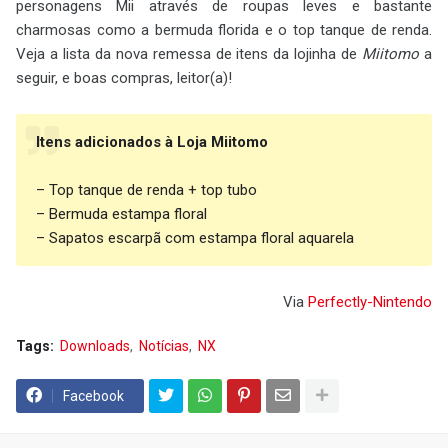
personagens Mii através de roupas leves e bastante
charmosas como a bermuda florida e o top tanque de renda.
Veja a lista da nova remessa de itens da lojinha de
Miitomo
a
seguir, e boas compras, leitor(a)!
Itens adicionados à Loja Miitomo
– Top tanque de renda + top tubo
– Bermuda estampa floral
– Sapatos escarpã com estampa floral aquarela
Via
Perfectly-Nintendo
Tags:
Downloads
Notícias
NX
Facebook