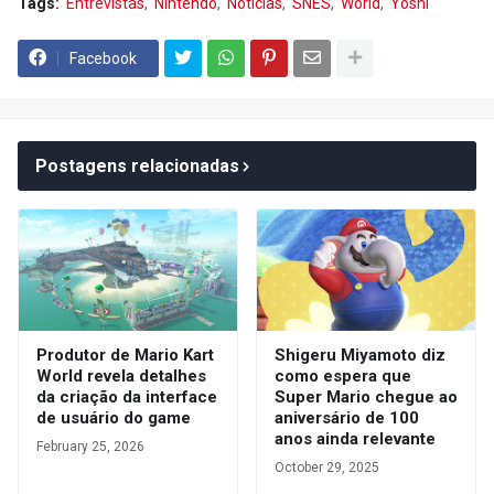
Tags:
Entrevistas
Nintendo
Notícias
SNES
World
Yoshi
Facebook
Postagens relacionadas
Produtor de Mario Kart
Shigeru Miyamoto diz
World revela detalhes
como espera que
da criação da interface
Super Mario chegue ao
de usuário do game
aniversário de 100
anos ainda relevante
February 25, 2026
October 29, 2025