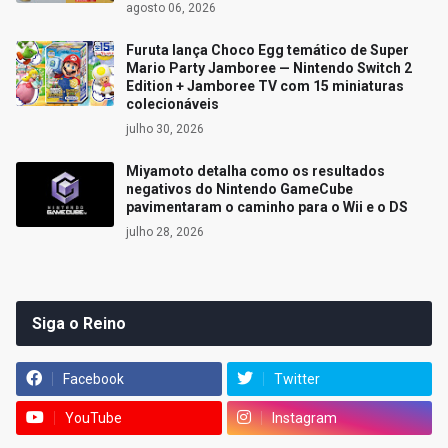
agosto 06, 2026
Furuta lança Choco Egg temático de Super
Mario Party Jamboree — Nintendo Switch 2
Edition + Jamboree TV com 15 miniaturas
colecionáveis
julho 30, 2026
Miyamoto detalha como os resultados
negativos do Nintendo GameCube
pavimentaram o caminho para o Wii e o DS
julho 28, 2026
Siga o Reino
Facebook
Twitter
YouTube
Instagram