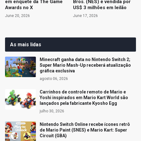
em enquete da The Game
Bros. (NES) é vendida por
Awards no X
US$ 3 milhões em leilão
June 20, 2026
June 17, 2026
As mais lidas
Minecraft ganha data no Nintendo Switch 2;
Super Mario Mash-Up receberá atualização
gráfica exclusiva
agosto 06, 2026
Carrinhos de controle remoto de Mario e
Yoshi inspirados em Mario Kart World são
lançados pela fabricante Kyosho Egg
julho 30, 2026
Nintendo Switch Online recebe ícones retrô
de Mario Paint (SNES) e Mario Kart: Super
Circuit (GBA)