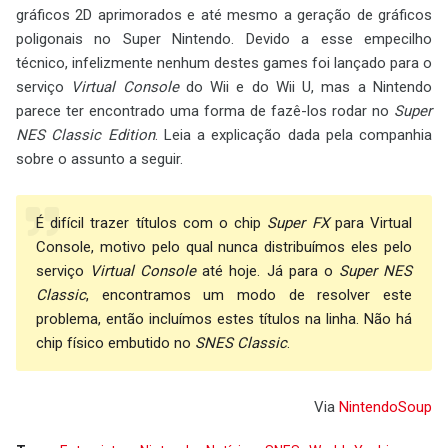
gráficos 2D aprimorados e até mesmo a geração de gráficos
poligonais no Super Nintendo. Devido a esse empecilho
técnico, infelizmente nenhum destes games foi lançado para o
serviço
Virtual Console
do Wii e do Wii U, mas a Nintendo
parece ter encontrado uma forma de fazê-los rodar no
Super
NES Classic Edition
. Leia a explicação dada pela companhia
sobre o assunto a seguir.
É difícil trazer títulos com o chip
Super FX
para Virtual
Console, motivo pelo qual nunca distribuímos eles pelo
serviço
Virtual Console
até hoje. Já para o
Super NES
Classic
, encontramos um modo de resolver este
problema, então incluímos estes títulos na linha. Não há
chip físico embutido no
SNES Classic
.
Via
NintendoSoup