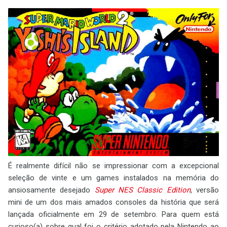
É realmente difícil não se impressionar com a excepcional
seleção de vinte e um games instalados na memória do
ansiosamente desejado
Super NES Classic Edition
, versão
mini de um dos mais amados consoles da história que será
lançada oficialmente em 29 de setembro. Para quem está
curioso(a) sobre qual foi o critério adotado pela Nintendo ao