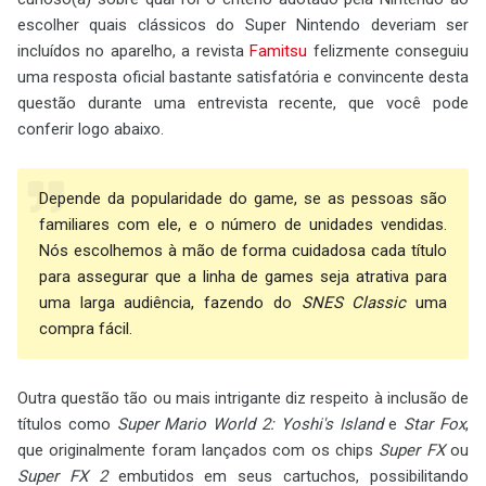
escolher quais clássicos do Super Nintendo deveriam ser
incluídos no aparelho, a revista
Famitsu
felizmente conseguiu
uma resposta oficial bastante satisfatória e convincente desta
questão durante uma entrevista recente, que você pode
conferir logo abaixo.
Depende da popularidade do game, se as pessoas são
familiares com ele, e o número de unidades vendidas.
Nós escolhemos à mão de forma cuidadosa cada título
para assegurar que a linha de games seja atrativa para
uma larga audiência, fazendo do
SNES Classic
uma
compra fácil.
Outra questão tão ou mais intrigante diz respeito à inclusão de
títulos como
Super Mario World 2: Yoshi's Island
e
Star Fox
,
que originalmente foram lançados com os chips
Super FX
ou
Super FX 2
embutidos em seus cartuchos, possibilitando