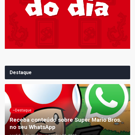
Destaque
~Destaque
Receba conteúdo sobre Super Mario Bros.
no seu WhatsApp