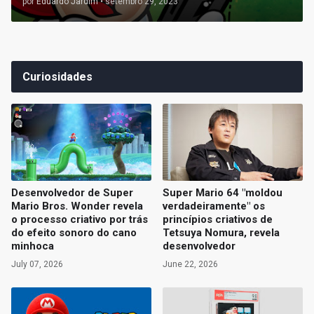
por
Eduardo Jardim
•
setembro 29, 2023
Curiosidades
Desenvolvedor de Super
Super Mario 64 "moldou
Mario Bros. Wonder revela
verdadeiramente" os
o processo criativo por trás
princípios criativos de
do efeito sonoro do cano
Tetsuya Nomura, revela
minhoca
desenvolvedor
July 07, 2026
June 22, 2026