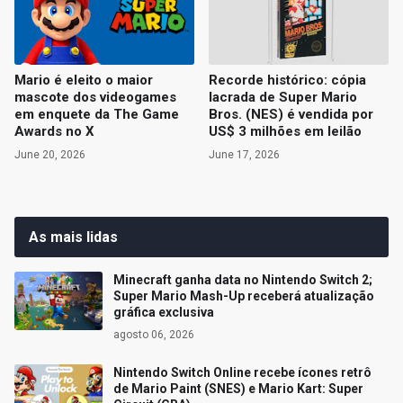
Mario é eleito o maior
Recorde histórico: cópia
mascote dos videogames
lacrada de Super Mario
em enquete da The Game
Bros. (NES) é vendida por
Awards no X
US$ 3 milhões em leilão
June 20, 2026
June 17, 2026
As mais lidas
Minecraft ganha data no Nintendo Switch 2;
Super Mario Mash-Up receberá atualização
gráfica exclusiva
agosto 06, 2026
Nintendo Switch Online recebe ícones retrô
de Mario Paint (SNES) e Mario Kart: Super