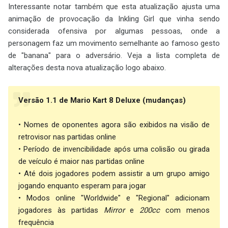
Interessante notar também que esta atualização ajusta uma
animação de provocação da Inkling Girl que vinha sendo
considerada ofensiva por algumas pessoas, onde a
personagem faz um movimento semelhante ao famoso gesto
de "banana" para o adversário. Veja a lista completa de
alterações desta nova atualização logo abaixo.
Versão 1.1 de Mario Kart 8 Deluxe (mudanças)
• Nomes de oponentes agora são exibidos na visão de
retrovisor nas partidas online
• Período de invencibilidade após uma colisão ou girada
de veículo é maior nas partidas online
• Até dois jogadores podem assistir a um grupo amigo
jogando enquanto esperam para jogar
• Modos online "Worldwide" e "Regional" adicionam
jogadores às partidas
Mirror
e
200cc
com menos
frequência