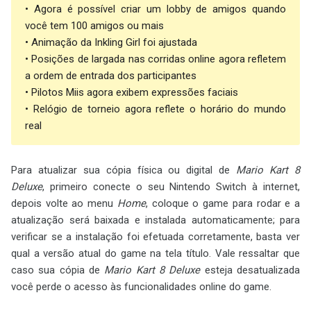
• Agora é possível criar um lobby de amigos quando
você tem 100 amigos ou mais
• Animação da Inkling Girl foi ajustada
• Posições de largada nas corridas online agora refletem
a ordem de entrada dos participantes
• Pilotos Miis agora exibem expressões faciais
• Relógio de torneio agora reflete o horário do mundo
real
Para atualizar sua cópia física ou digital de
Mario Kart 8
Deluxe
, primeiro conecte o seu Nintendo Switch à internet,
depois volte ao menu
Home
, coloque o game para rodar e a
atualização será baixada e instalada automaticamente; para
verificar se a instalação foi efetuada corretamente, basta ver
qual a versão atual do game na tela título. Vale ressaltar que
caso sua cópia de
Mario Kart 8 Deluxe
esteja desatualizada
você perde o acesso às funcionalidades online do game.