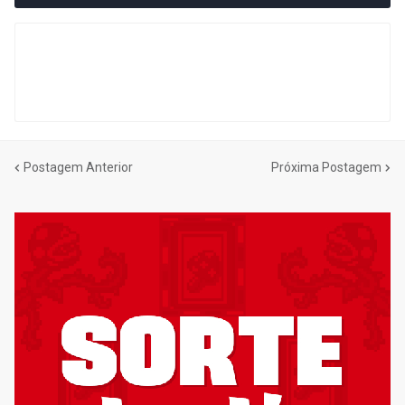
Postagem Anterior
Próxima Postagem