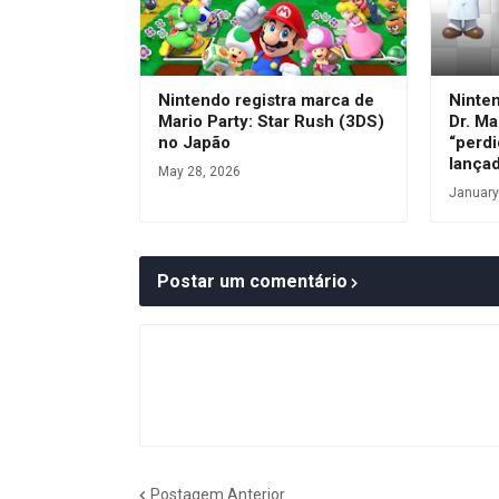
Nintendo registra marca de
Ninte
Mario Party: Star Rush (3DS)
Dr. Ma
no Japão
“perdi
lança
May 28, 2026
January
Postar um comentário
Postagem Anterior