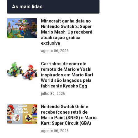
As mais lidas
Minecraft ganha data no
Nintendo Switch 2; Super
Mario Mash-Up receberá
atualização gráfica
exclusiva
agosto 06, 2026
Carrinhos de controle
remoto de Mario e Yoshi
inspirados em Mario Kart
World são lançados pela
fabricante Kyosho Egg
julho 30, 2026
Nintendo Switch Online
recebe ícones retrô de
Mario Paint (SNES) e Mario
Kart: Super Circuit (GBA)
agosto 06, 2026