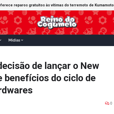
Mídias
decisão de lançar o New
e benefícios do ciclo de
ardwares
0