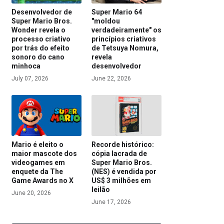
Desenvolvedor de
Super Mario 64
Super Mario Bros.
"moldou
Wonder revela o
verdadeiramente" os
processo criativo
princípios criativos
por trás do efeito
de Tetsuya Nomura,
sonoro do cano
revela
minhoca
desenvolvedor
July 07, 2026
June 22, 2026
Mario é eleito o
Recorde histórico:
maior mascote dos
cópia lacrada de
videogames em
Super Mario Bros.
enquete da The
(NES) é vendida por
Game Awards no X
US$ 3 milhões em
leilão
June 20, 2026
June 17, 2026