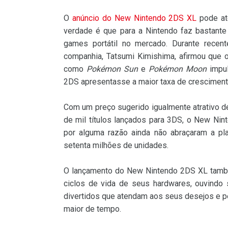
O
anúncio do New Nintendo 2DS XL
pode at
verdade é que para a Nintendo faz bastante
games portátil no mercado. Durante recent
companhia, Tatsumi Kimishima, afirmou que 
como
Pokémon Sun
e
Pokémon Moon
impul
2DS apresentasse a maior taxa de cresciment
Com um preço sugerido igualmente atrativo 
de mil títulos lançados para 3DS, o New Nin
por alguma razão ainda não abraçaram a pl
setenta milhões de unidades.
O lançamento do New Nintendo 2DS XL também
ciclos de vida de seus hardwares, ouvindo
divertidos que atendam aos seus desejos e p
maior de tempo.