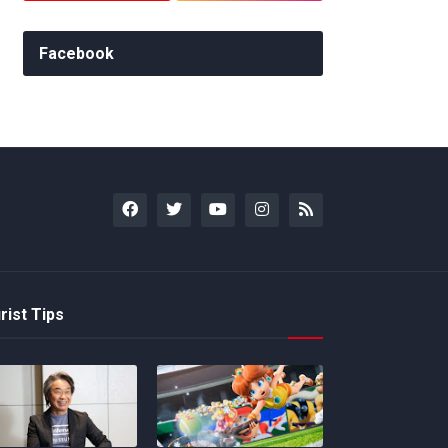
Facebook
rist Tips