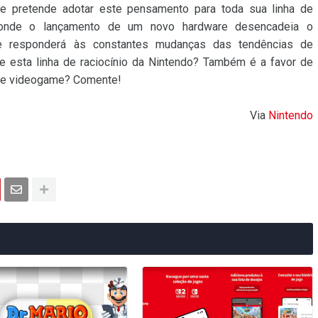
e pretende adotar este pensamento para toda sua linha de
s onde o lançamento de um novo hardware desencadeia o
e responderá às constantes mudanças das tendências de
re esta linha de raciocínio da Nintendo? Também é a favor de
s de videogame? Comente!
Via
Nintendo