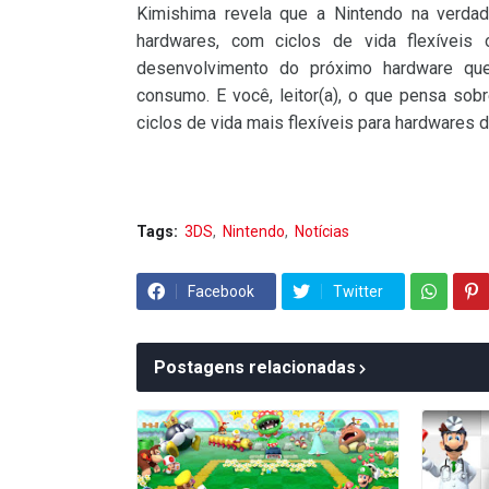
Kimishima revela que a Nintendo na verdad
hardwares, com ciclos de vida flexívei
desenvolvimento do próximo hardware qu
consumo. E você, leitor(a), o que pensa sob
ciclos de vida mais flexíveis para hardware
Tags:
3DS
Nintendo
Notícias
Facebook
Twitter
Postagens relacionadas