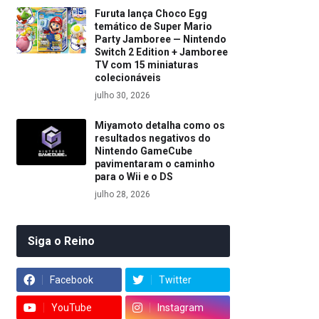
Furuta lança Choco Egg
temático de Super Mario
Party Jamboree — Nintendo
Switch 2 Edition + Jamboree
TV com 15 miniaturas
colecionáveis
julho 30, 2026
Miyamoto detalha como os
resultados negativos do
Nintendo GameCube
pavimentaram o caminho
para o Wii e o DS
julho 28, 2026
Siga o Reino
Facebook
Twitter
YouTube
Instagram