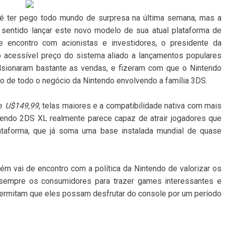
é ter pego todo mundo de surpresa na última semana, mas a
 sentido lançar este novo modelo de sua atual plataforma de
e encontro com acionistas e investidores, o presidente da
o acessível preço do sistema aliado a lançamentos populares
sionaram bastante as vendas, e fizeram com que o Nintendo
o de todo o negócio da Nintendo envolvendo a família 3DS.
de
U$149,99
, telas maiores e a compatibilidade nativa com mais
tendo 2DS XL realmente parece capaz de atrair jogadores que
ataforma, que já soma uma base instalada mundial de quase
 vai de encontro com a política da Nintendo de valorizar os
 sempre os consumidores para trazer games interessantes e
ermitam que eles possam desfrutar do console por um período