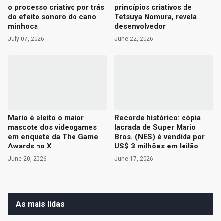
o processo criativo por trás
princípios criativos de
do efeito sonoro do cano
Tetsuya Nomura, revela
minhoca
desenvolvedor
July 07, 2026
June 22, 2026
Mario é eleito o maior
Recorde histórico: cópia
mascote dos videogames
lacrada de Super Mario
em enquete da The Game
Bros. (NES) é vendida por
Awards no X
US$ 3 milhões em leilão
June 20, 2026
June 17, 2026
As mais lidas