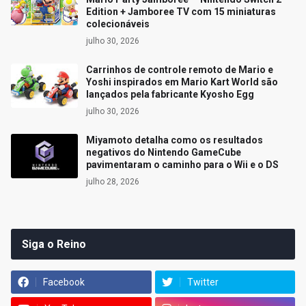
Edition + Jamboree TV com 15 miniaturas
colecionáveis
julho 30, 2026
Carrinhos de controle remoto de Mario e
Yoshi inspirados em Mario Kart World são
lançados pela fabricante Kyosho Egg
julho 30, 2026
Miyamoto detalha como os resultados
negativos do Nintendo GameCube
pavimentaram o caminho para o Wii e o DS
julho 28, 2026
Siga o Reino
Facebook
Twitter