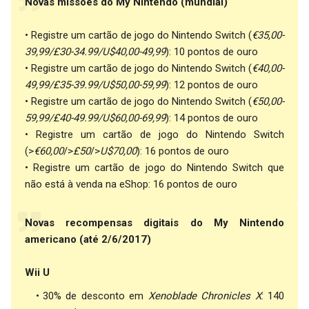
Novas missões do My Nintendo (mundial)
• Registre um cartão de jogo do Nintendo Switch (
€35,00-
39,99/£30-34.99/U$40,00-49,99
): 10 pontos de ouro
• Registre um cartão de jogo do Nintendo Switch (
€40,00-
49,99/£35-39.99/U$50,00-59,99
): 12 pontos de ouro
• Registre um cartão de jogo do Nintendo Switch (
€50,00-
59,99/£40-49.99/U$60,00-69,99
): 14 pontos de ouro
• Registre um cartão de jogo do Nintendo Switch
(>
€60,00
/>
£50
/>
U$70,00
): 16 pontos de ouro
• Registre um cartão de jogo do Nintendo Switch que
não está à venda na eShop: 16 pontos de ouro
Novas recompensas digitais do My Nintendo
americano (até 2/6/2017)
Wii U
30% de desconto em
Xenoblade Chronicles X
: 140