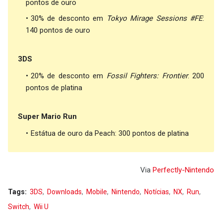
pontos de ouro
30% de desconto em
Tokyo Mirage Sessions #FE
:
140 pontos de ouro
3DS
20% de desconto em
Fossil Fighters: Frontier
: 200
pontos de platina
Super Mario Run
Estátua de ouro da Peach: 300 pontos de platina
Via
Perfectly-Nintendo
Tags:
3DS
Downloads
Mobile
Nintendo
Notícias
NX
Run
Switch
Wii U