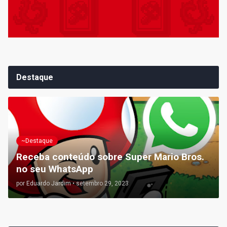
Destaque
~Destaque
Receba conteúdo sobre Super Mario Bros.
no seu WhatsApp
por
Eduardo Jardim
•
setembro 29, 2023