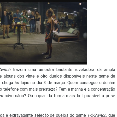
Switch
trazem uma amostra bastante reveladora da ampla
e alguns dos vinte e oito duelos disponíveis neste game de
e chega às lojas no dia 3 de março. Quem consegue ordenhar
do telefone com mais presteza? Tem a manha e a concentração
eu adversário? Ou copiar da forma mais fiel possível a pose
ida e extravagante seleção de duelos do game
1-2-Switch
, que