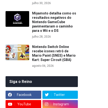
julho 30, 2026
Miyamoto detalha como os
resultados negativos do
Nintendo GameCube
pavimentaram o caminho
para o Wii e o DS
julho 28, 2026
Nintendo Switch Online
recebe ícones retrô de
Mario Paint (SNES) e Mario
Kart: Super Circuit (GBA)
agosto 06, 2026
Siga o Reino
Facebook
Twitter
YouTube
Instagram