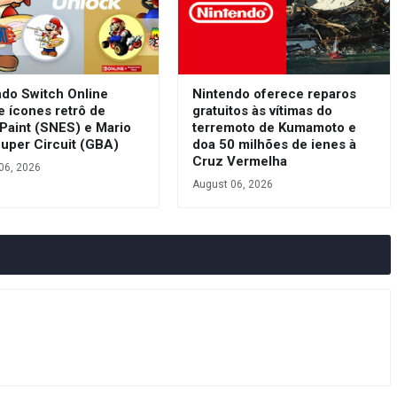
ndo Switch Online
Nintendo oferece reparos
e ícones retrô de
gratuitos às vítimas do
Paint (SNES) e Mario
terremoto de Kumamoto e
Super Circuit (GBA)
doa 50 milhões de ienes à
Cruz Vermelha
06, 2026
August 06, 2026