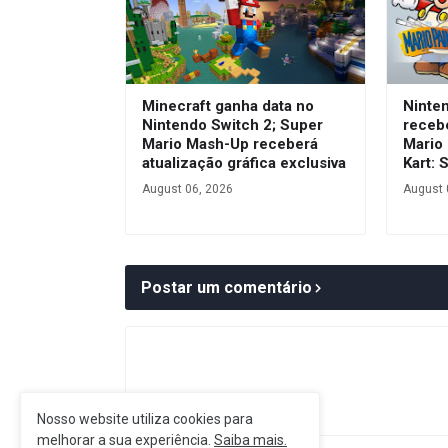
Minecraft ganha data no
Ninte
Nintendo Switch 2; Super
receb
Mario Mash-Up receberá
Mario 
atualização gráfica exclusiva
Kart: 
August 06, 2026
August 
Postar um comentário
Nosso website utiliza cookies para
melhorar a sua experiência.
Saiba mais.