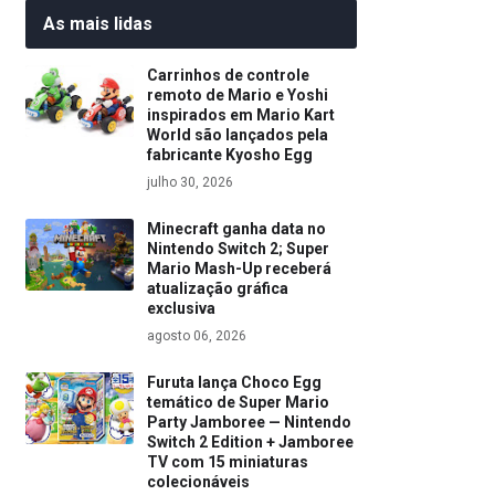
As mais lidas
Carrinhos de controle
remoto de Mario e Yoshi
inspirados em Mario Kart
World são lançados pela
fabricante Kyosho Egg
julho 30, 2026
Minecraft ganha data no
Nintendo Switch 2; Super
Mario Mash-Up receberá
atualização gráfica
exclusiva
agosto 06, 2026
Furuta lança Choco Egg
temático de Super Mario
Party Jamboree — Nintendo
Switch 2 Edition + Jamboree
TV com 15 miniaturas
colecionáveis