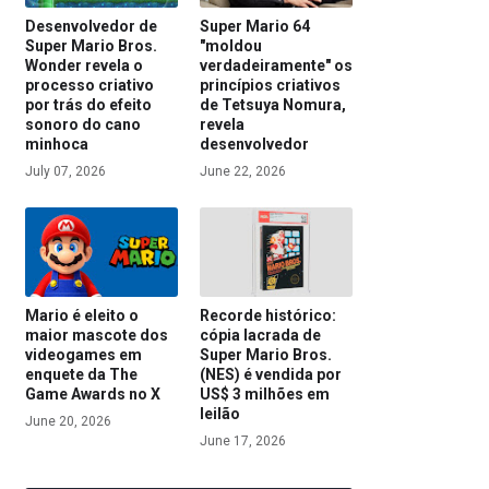
Desenvolvedor de
Super Mario 64
Super Mario Bros.
"moldou
Wonder revela o
verdadeiramente" os
processo criativo
princípios criativos
por trás do efeito
de Tetsuya Nomura,
sonoro do cano
revela
minhoca
desenvolvedor
July 07, 2026
June 22, 2026
Mario é eleito o
Recorde histórico:
maior mascote dos
cópia lacrada de
videogames em
Super Mario Bros.
enquete da The
(NES) é vendida por
Game Awards no X
US$ 3 milhões em
leilão
June 20, 2026
June 17, 2026