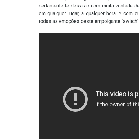
certamente te deixarão com muita vontade de
em qualquer lugar, a qualquer hora, e com qua
todas as emoções deste empolgante "switch"