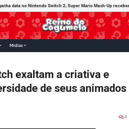
ganha data no Nintendo Switch 2; Super Mario Mash-Up receberá
Mídias
tch exaltam a criativa e
rsidade de seus animados
0