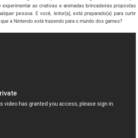
 experimentar as criativas e animadas brincadeiras propostas
lquer pessoa. E você, leitor(a), está preparado(a) para curtir
 que a Nintendo está trazendo para o mundo dos games?