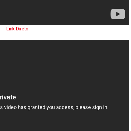
Link Direto