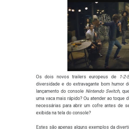
Os dois novos trailers europeus de
1-2-
diversidade e do extravagante bom humor d
lançamento do console
Nintendo Switch
, qu
uma vaca mais rápido? Ou atender ao toque 
necessárias para abrir um cofre antes de s
exibida na tela do console?
Estes são apenas alguns exemplos da divert