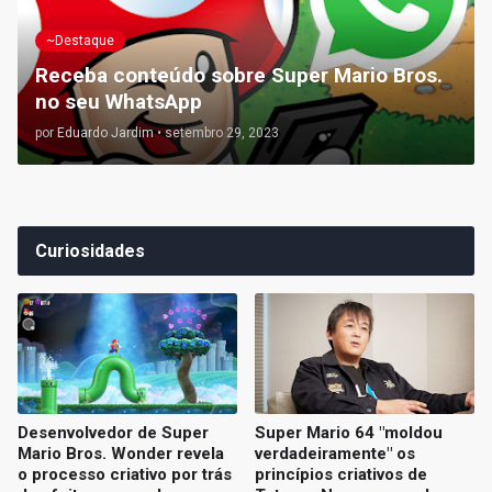
~Destaque
Receba conteúdo sobre Super Mario Bros.
no seu WhatsApp
por
Eduardo Jardim
•
setembro 29, 2023
Curiosidades
Desenvolvedor de Super
Super Mario 64 "moldou
Mario Bros. Wonder revela
verdadeiramente" os
o processo criativo por trás
princípios criativos de