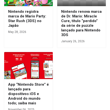
Nintendo registra
Nintendo renova marca
marca de Mario Party:
de Dr. Mario: Miracle
Star Rush (3DS) no
Cure, título “perdido”
Japão
da série de puzzle
lançado para Nintendo
May 28, 2026
3DS
January 26, 2026
App “Nintendo Store” é
lançado para
dispositivos iOS e
Android do mundo
todo; saiba mais
November 06, 2025