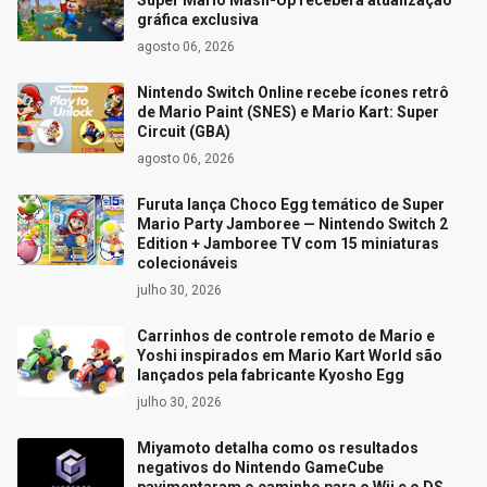
Super Mario Mash-Up receberá atualização
gráfica exclusiva
agosto 06, 2026
Nintendo Switch Online recebe ícones retrô
de Mario Paint (SNES) e Mario Kart: Super
Circuit (GBA)
agosto 06, 2026
Furuta lança Choco Egg temático de Super
Mario Party Jamboree — Nintendo Switch 2
Edition + Jamboree TV com 15 miniaturas
colecionáveis
julho 30, 2026
Carrinhos de controle remoto de Mario e
Yoshi inspirados em Mario Kart World são
lançados pela fabricante Kyosho Egg
julho 30, 2026
Miyamoto detalha como os resultados
negativos do Nintendo GameCube