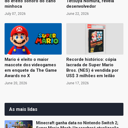
do efeito sonoro do cano
Tetsuya Nomura, revela
minhoca
desenvolvedor
July 07, 2026
June 22, 2026
Mario é eleito o maior
Recorde histórico: cópia
mascote dos videogames
lacrada de Super Mario
em enquete da The Game
Bros. (NES) é vendida por
Awards no X
US$ 3 milhões em leilão
June 20, 2026
June 17, 2026
As mais lidas
Minecraft ganha data no Nintendo Switch 2;