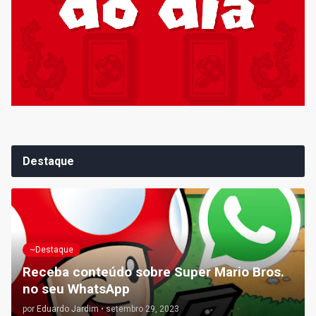
Destaque
~Destaque
Receba conteúdo sobre Super Mario Bros.
no seu WhatsApp
por
Eduardo Jardim
•
setembro 29, 2023