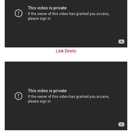
Link Direto