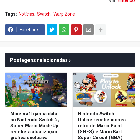
Via
Nintendo
Tags:
Notícias
Switch
Warp Zone
Facebook
Postagens relacionadas
Minecraft ganha data
Nintendo Switch
no Nintendo Switch 2;
Online recebe ícones
Super Mario Mash-Up
retrô de Mario Paint
receberá atualização
(SNES) e Mario Kart:
gráfica exclusiva
Super Circuit (GBA)