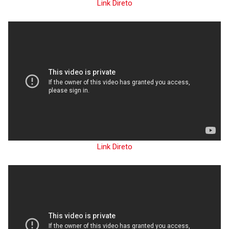
Link Direto
Link Direto