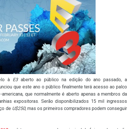
elo à
E3
aberto ao público na edição do ano passado, a
nunciou que este ano o público finalmente terá acesso ao palco
te-americana, que normalmente é aberto apenas a membros da
ias expositoras. Serão disponibilizados 15 mil ingressos
eço de
U$250
, mas os primeiros compradores podem conseguir