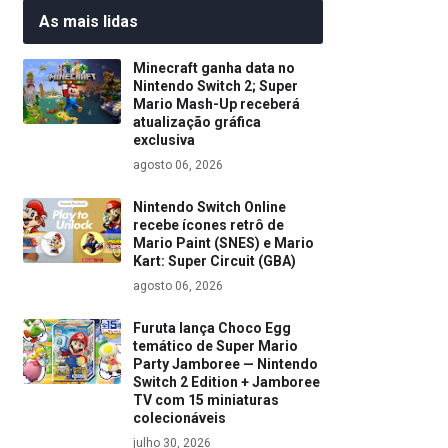
As mais lidas
Minecraft ganha data no
Nintendo Switch 2; Super
Mario Mash-Up receberá
atualização gráfica
exclusiva
agosto 06, 2026
Nintendo Switch Online
recebe ícones retrô de
Mario Paint (SNES) e Mario
Kart: Super Circuit (GBA)
agosto 06, 2026
Furuta lança Choco Egg
temático de Super Mario
Party Jamboree — Nintendo
Switch 2 Edition + Jamboree
TV com 15 miniaturas
colecionáveis
julho 30, 2026