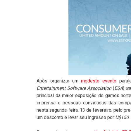
Após organizar um
modesto evento
paral
Entertainment Software Association
(
ESA
) a
principal da maior exposição de games nor
imprensa e pessoas convidadas das companh
nesta segunda-feira, 13 de fevereiro, pelo pr
um desconto e levar seu ingresso por
U$150
.