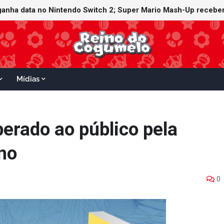
ganha data no Nintendo Switch 2; Super Mario Mash-Up receberá
Mídias
berado ao público pela
no
0