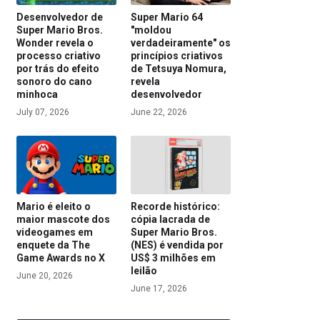
Desenvolvedor de
Super Mario 64
Super Mario Bros.
"moldou
Wonder revela o
verdadeiramente" os
processo criativo
princípios criativos
por trás do efeito
de Tetsuya Nomura,
sonoro do cano
revela
minhoca
desenvolvedor
July 07, 2026
June 22, 2026
Mario é eleito o
Recorde histórico:
maior mascote dos
cópia lacrada de
videogames em
Super Mario Bros.
enquete da The
(NES) é vendida por
Game Awards no X
US$ 3 milhões em
leilão
June 20, 2026
June 17, 2026