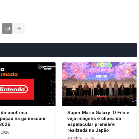
ndo confirma
Super Mario Galaxy: O Filme:
cipação na gamescom
veja imagens e clipes da
 2026
espetacular première
realizada no Japão
, 2026
March 30, 2026