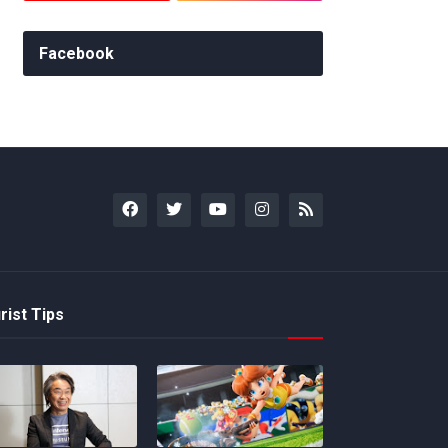
Facebook
rist Tips