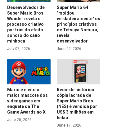
Desenvolvedor de
Super Mario 64
Super Mario Bros.
"moldou
Wonder revela o
verdadeiramente" os
processo criativo
princípios criativos
por trás do efeito
de Tetsuya Nomura,
sonoro do cano
revela
minhoca
desenvolvedor
July 07, 2026
June 22, 2026
Mario é eleito o
Recorde histórico:
maior mascote dos
cópia lacrada de
videogames em
Super Mario Bros.
enquete da The
(NES) é vendida por
Game Awards no X
US$ 3 milhões em
leilão
June 20, 2026
June 17, 2026