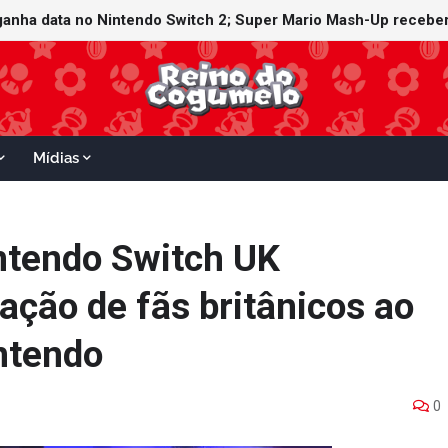
ganha data no Nintendo Switch 2; Super Mario Mash-Up receberá
Mídias
ntendo Switch UK
ação de fãs britânicos ao
ntendo
0