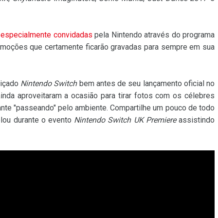
m
especialmente convidadas
pela Nintendo através do programa
 emoções que certamente ficarão gravadas para sempre em sua
biçado
Nintendo Switch
bem antes de seu lançamento oficial no
ainda aproveitaram a ocasião para tirar fotos com os célebres
tante "passeando" pelo ambiente. Compartilhe um pouco de todo
olou durante o evento
Nintendo Switch UK Premiere
assistindo