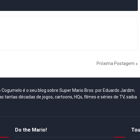
Próxima Postagem
do Cogumelo é o seu blog sobre Super Mario Bros. por Eduardo Jardim.
as tantas décadas de jogos, cartoons, HQs, filmes e séries de TV, saiba
Do the Mario!
Tou