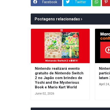
Facebook
Twitter
Postagens relacionadas
Nintendo realizará evento
Ninte
gratuito de Nintendo Switch
parti
2 no Japão com brindes de
latam
Yoshi and the Mysterious
April 24
Book e Mario Kart World
June 02, 2026