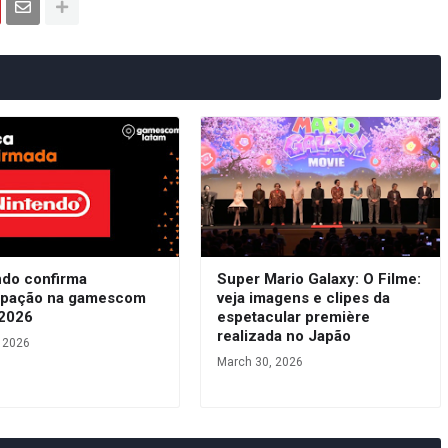
ndo confirma
Super Mario Galaxy: O Filme:
cipação na gamescom
veja imagens e clipes da
 2026
espetacular première
realizada no Japão
, 2026
March 30, 2026