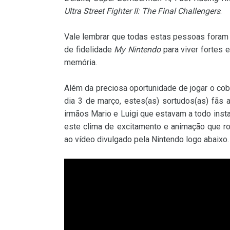
Ultra Street Fighter II: The Final Challengers
.
Vale lembrar que todas estas pessoas fora
de fidelidade
My Nintendo
para viver fortes
memória.
Além da preciosa oportunidade de jogar o co
dia 3 de março, estes(as) sortudos(as) fãs 
irmãos Mario e Luigi que estavam a todo ins
este clima de excitamento e animação que r
ao vídeo divulgado pela Nintendo logo abaixo.