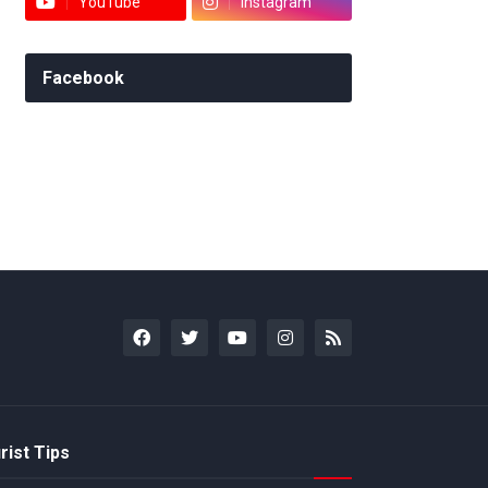
YouTube
Instagram
Facebook
rist Tips