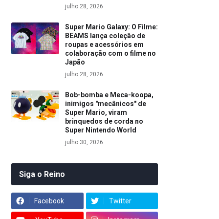
julho 28, 2026
Super Mario Galaxy: O Filme:
BEAMS lança coleção de
roupas e acessórios em
colaboração com o filme no
Japão
julho 28, 2026
Bob-bomba e Meca-koopa,
inimigos "mecânicos" de
Super Mario, viram
brinquedos de corda no
Super Nintendo World
julho 30, 2026
Siga o Reino
Facebook
Twitter