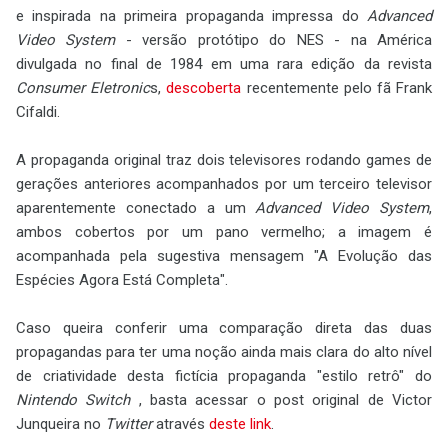
e inspirada na primeira propaganda impressa do
Advanced
Video System
- versão protótipo do NES - na América
divulgada no final de 1984 em uma rara edição da revista
Consumer Eletronic
s,
descoberta
recentemente pelo fã Frank
Cifaldi.
A propaganda original traz dois televisores rodando games de
gerações anteriores acompanhados por um terceiro televisor
aparentemente conectado a um
Advanced Video System
,
ambos cobertos por um pano vermelho; a imagem é
acompanhada pela sugestiva mensagem "A Evolução das
Espécies Agora Está Completa".
Caso queira conferir uma comparação direta das duas
propagandas para ter uma noção ainda mais clara do alto nível
de criatividade desta fictícia propaganda "estilo retrô" do
Nintendo Switch
, basta acessar o post original de Victor
Junqueira no
Twitter
através
deste link
.