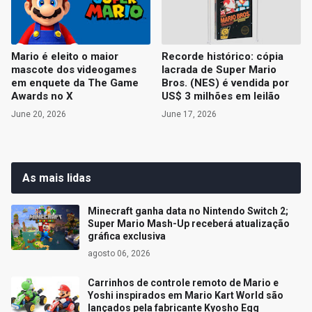
Mario é eleito o maior
Recorde histórico: cópia
mascote dos videogames
lacrada de Super Mario
em enquete da The Game
Bros. (NES) é vendida por
Awards no X
US$ 3 milhões em leilão
June 20, 2026
June 17, 2026
As mais lidas
Minecraft ganha data no Nintendo Switch 2;
Super Mario Mash-Up receberá atualização
gráfica exclusiva
agosto 06, 2026
Carrinhos de controle remoto de Mario e
Yoshi inspirados em Mario Kart World são
lançados pela fabricante Kyosho Egg