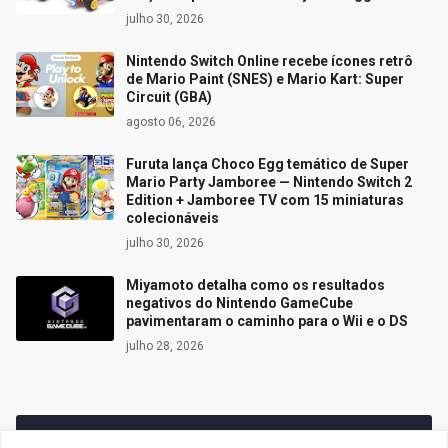
julho 30, 2026
Nintendo Switch Online recebe ícones retrô
de Mario Paint (SNES) e Mario Kart: Super
Circuit (GBA)
agosto 06, 2026
Furuta lança Choco Egg temático de Super
Mario Party Jamboree — Nintendo Switch 2
Edition + Jamboree TV com 15 miniaturas
colecionáveis
julho 30, 2026
Miyamoto detalha como os resultados
negativos do Nintendo GameCube
pavimentaram o caminho para o Wii e o DS
julho 28, 2026
Siga o Reino