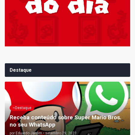
Destaque
~Destaque
Receba conteúdo sobre Super Mario Bros.
no seu WhatsApp
por
Eduardo Jardim
•
setembro 29, 2023