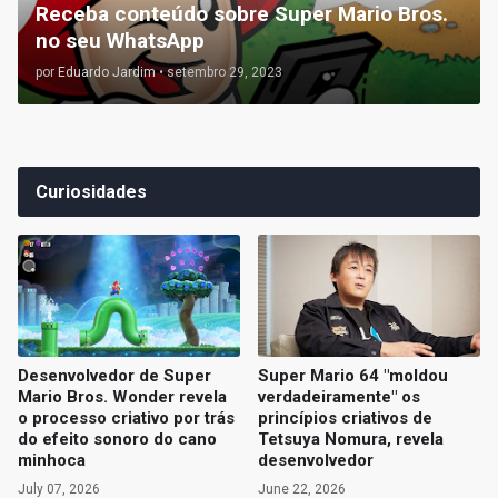
Receba conteúdo sobre Super Mario Bros.
no seu WhatsApp
por
Eduardo Jardim
•
setembro 29, 2023
Curiosidades
Desenvolvedor de Super
Super Mario 64 "moldou
Mario Bros. Wonder revela
verdadeiramente" os
o processo criativo por trás
princípios criativos de
do efeito sonoro do cano
Tetsuya Nomura, revela
minhoca
desenvolvedor
July 07, 2026
June 22, 2026