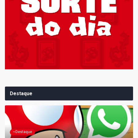
Destaque
~Destaque