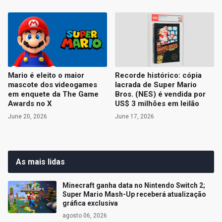
Mario é eleito o maior
Recorde histórico: cópia
mascote dos videogames
lacrada de Super Mario
em enquete da The Game
Bros. (NES) é vendida por
Awards no X
US$ 3 milhões em leilão
June 20, 2026
June 17, 2026
As mais lidas
Minecraft ganha data no Nintendo Switch 2;
Super Mario Mash-Up receberá atualização
gráfica exclusiva
agosto 06, 2026