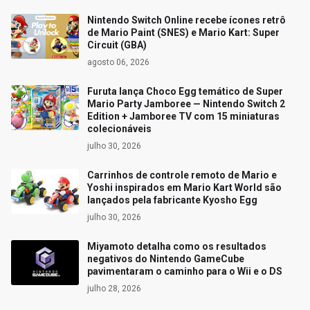
Nintendo Switch Online recebe ícones retrô
de Mario Paint (SNES) e Mario Kart: Super
Circuit (GBA)
agosto 06, 2026
Furuta lança Choco Egg temático de Super
Mario Party Jamboree — Nintendo Switch 2
Edition + Jamboree TV com 15 miniaturas
colecionáveis
julho 30, 2026
Carrinhos de controle remoto de Mario e
Yoshi inspirados em Mario Kart World são
lançados pela fabricante Kyosho Egg
julho 30, 2026
Miyamoto detalha como os resultados
negativos do Nintendo GameCube
pavimentaram o caminho para o Wii e o DS
julho 28, 2026