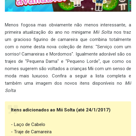
Menos fogosa mas obviamente não menos interessante, a
primeira atualização do ano no minigame
Mii Solta
nos traz
um gracioso figurino de camareira que combina totalmente
com o nome desta nova coleção de itens: "Serviço com um
sorriso! Camareiras e Mordomos". Igualmente adorável são os
trajes de "Pequena Dama" e "Pequeno Lorde", que como os
nomes sugerem são voltados a crianças Mii com um senso de
moda mais luxuoso. Confira a seguir a lista completa e
também uma imagem dos novos itens disponíveis no
Mii
Solta
.
Itens adicionados ao Mii Solta (até 24/1/2017)
- Laço de Cabelo
- Traje de Camareira