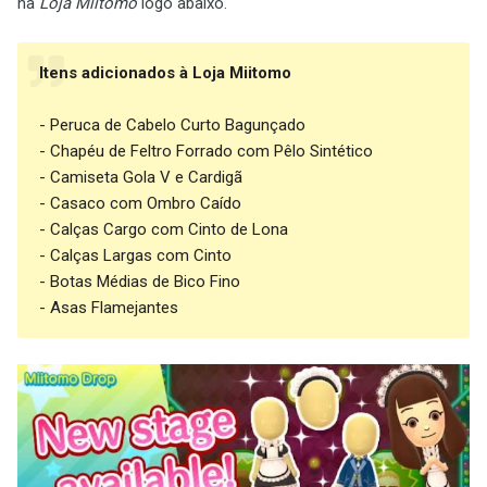
na
Loja Miitomo
logo abaixo.
Itens adicionados à Loja Miitomo
- Peruca de Cabelo Curto Bagunçado
- Chapéu de Feltro Forrado com Pêlo Sintético
- Camiseta Gola V e Cardigã
- Casaco com Ombro Caído
- Calças Cargo com Cinto de Lona
- Calças Largas com Cinto
- Botas Médias de Bico Fino
- Asas Flamejantes