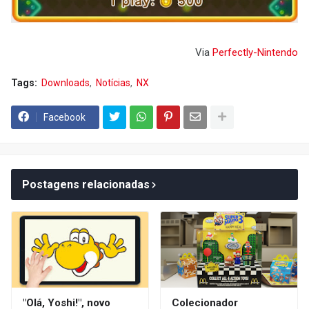
Via
Perfectly-Nintendo
Tags:
Downloads
Notícias
NX
Facebook
Postagens relacionadas
"Olá, Yoshi!", novo
Colecionador