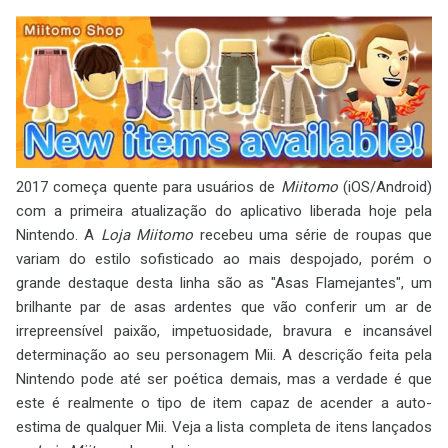
2017 começa quente para usuários de
Miitomo
(iOS/Android)
com a primeira atualização do aplicativo liberada hoje pela
Nintendo. A
Loja Miitomo
recebeu uma série de roupas que
variam do estilo sofisticado ao mais despojado, porém o
grande destaque desta linha são as "Asas Flamejantes", um
brilhante par de asas ardentes que vão conferir um ar de
irrepreensível paixão, impetuosidade, bravura e incansável
determinação ao seu personagem Mii. A descrição feita pela
Nintendo pode até ser poética demais, mas a verdade é que
este é realmente o tipo de item capaz de acender a auto-
estima de qualquer Mii. Veja a lista completa de itens lançados