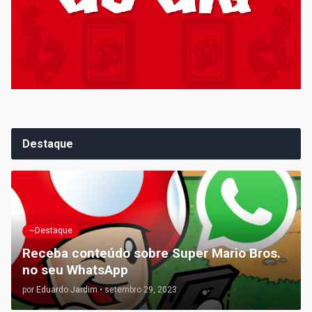
Destaque
~Destaque
Receba conteúdo sobre Super Mario Bros.
no seu WhatsApp
por
Eduardo Jardim
•
setembro 29, 2023