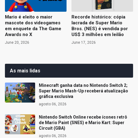
Mario é eleito o maior
Recorde histórico: cópia
mascote dos videogames
lacrada de Super Mario
em enquete da The Game
Bros. (NES) é vendida por
Awards no X
US$ 3 milhões em leilão
June 20, 2026
June 17, 2026
As mais lidas
Minecraft ganha data no Nintendo Switch 2;
Super Mario Mash-Up receberá atualização
gráfica exclusiva
agosto 06, 2026
Nintendo Switch Online recebe ícones retrô
de Mario Paint (SNES) e Mario Kart: Super
Circuit (GBA)
agosto 06, 2026