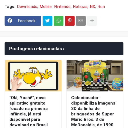
Tags:
Downloads
Mobile
Nintendo
Notícias
NX
Run
Facebook
Postagens relacionadas
"Olá, Yoshi!", novo
Colecionador
aplicativo gratuito
disponibiliza Imagens
focado na primeira
3D da linha de
infância, já está
brinquedos de Super
disponível para
Mario Bros. 3 do
download no Brasil
McDonald's, de 1990