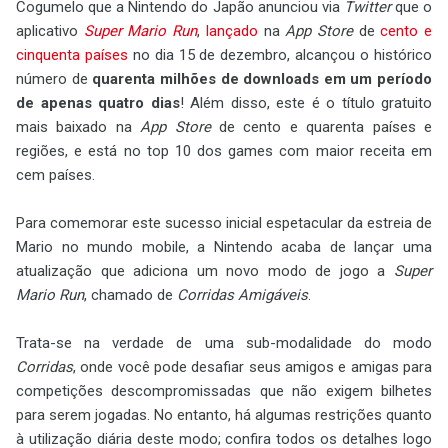
Cogumelo que a Nintendo do Japão anunciou via
Twitter
que o
aplicativo
Super Mario Run
,
lançado
na
App Store
de
cento e
cinquenta países
no dia 15 de dezembro, alcançou o histórico
número de
quarenta milhões de downloads em um período
de apenas quatro dias
! Além disso, este é o título gratuito
mais baixado na
App Store
de cento e quarenta países e
regiões, e está no top 10 dos games com maior receita em
cem países.
Para comemorar este sucesso inicial espetacular da estreia de
Mario no mundo mobile, a Nintendo acaba de lançar uma
atualização que adiciona um novo modo de jogo a
Super
Mario Run
, chamado de
Corridas Amigáveis
.
Trata-se na verdade de uma sub-modalidade do modo
Corridas
, onde você pode desafiar seus amigos e amigas para
competições descompromissadas que não exigem bilhetes
para serem jogadas. No entanto, há algumas restrições quanto
à utilização diária deste modo; confira todos os detalhes logo