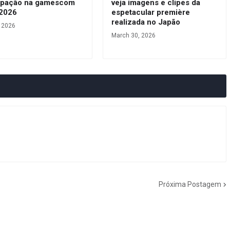
cipação na gamescom
veja imagens e clipes da
 2026
espetacular première
realizada no Japão
, 2026
March 30, 2026
Próxima Postagem