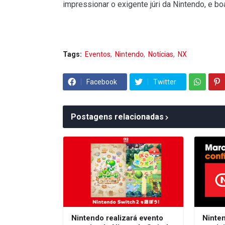
impressionar o exigente júri da Nintendo, e boa 
Tags:
Eventos
Nintendo
Notícias
NX
Facebook
Twitter
Postagens relacionadas
Nintendo realizará evento
Ninte