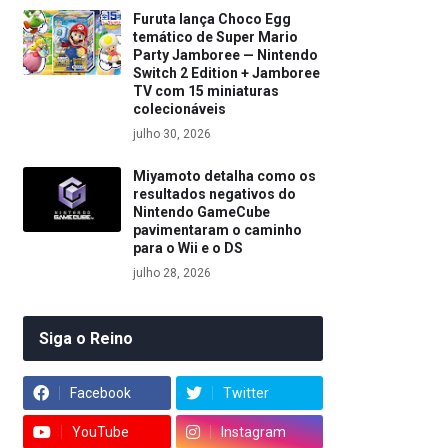
Furuta lança Choco Egg
temático de Super Mario
Party Jamboree — Nintendo
Switch 2 Edition + Jamboree
TV com 15 miniaturas
colecionáveis
julho 30, 2026
Miyamoto detalha como os
resultados negativos do
Nintendo GameCube
pavimentaram o caminho
para o Wii e o DS
julho 28, 2026
Siga o Reino
Facebook
Twitter
YouTube
Instagram