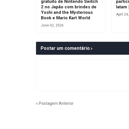
gratuito de Nintendo Switch
parti
2 no Japão com brindes de
latam
Yoshi and the Mysterious
April 24
Book e Mario Kart World
June 02, 2026
Postar um comentário
Postagem Anterior