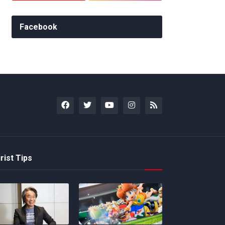
Facebook
rist Tips