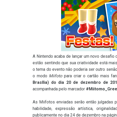
A Nintendo acaba de lançar um novo desafio d
estão sentindo que sua criatividade está mai
o tema do evento não poderia ser outro senão 
o modo
Miifoto
para criar o cartão mais fa
Brasília) do dia 20 de dezembro de 20
acompanhada pelo marcador
#Miitomo_Gree
As Miifotos enviadas serão então julgadas 
habilidade, expressão artística, originali
publicamente no dia 24 de dezembro na página