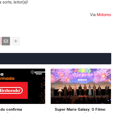
sorte, leitor(a)!
Via
Miitomo
ndo confirma
Super Mario Galaxy: O Filme: