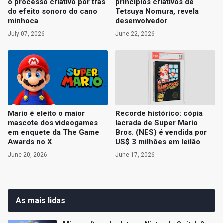
o processo criativo por trás
princípios criativos de
do efeito sonoro do cano
Tetsuya Nomura, revela
minhoca
desenvolvedor
July 07, 2026
June 22, 2026
Mario é eleito o maior
Recorde histórico: cópia
mascote dos videogames
lacrada de Super Mario
em enquete da The Game
Bros. (NES) é vendida por
Awards no X
US$ 3 milhões em leilão
June 20, 2026
June 17, 2026
As mais lidas