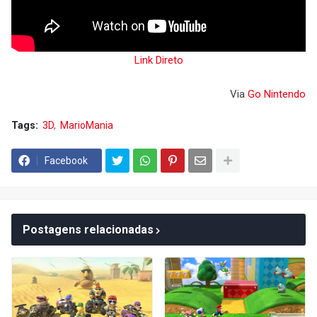
Link Direto
Via
Go Nintendo
Tags:
3D
MarioMania
Facebook
Postagens relacionadas