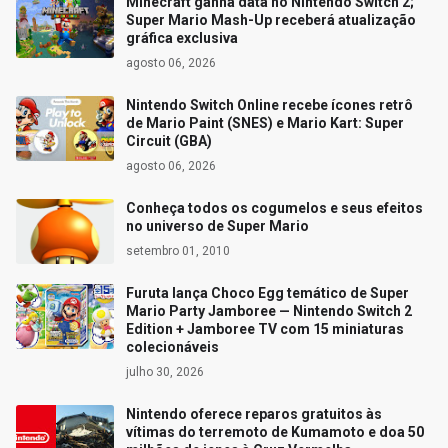
Minecraft ganha data no Nintendo Switch 2;
Super Mario Mash-Up receberá atualização
gráfica exclusiva
agosto 06, 2026
Nintendo Switch Online recebe ícones retrô
de Mario Paint (SNES) e Mario Kart: Super
Circuit (GBA)
agosto 06, 2026
Conheça todos os cogumelos e seus efeitos
no universo de Super Mario
setembro 01, 2010
Furuta lança Choco Egg temático de Super
Mario Party Jamboree — Nintendo Switch 2
Edition + Jamboree TV com 15 miniaturas
colecionáveis
julho 30, 2026
Nintendo oferece reparos gratuitos às
vítimas do terremoto de Kumamoto e doa 50