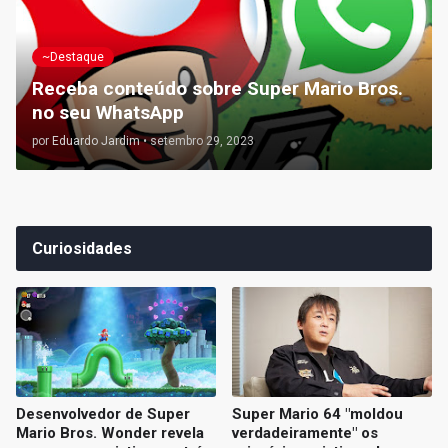
~Destaque
Receba conteúdo sobre Super Mario Bros.
no seu WhatsApp
por
Eduardo Jardim
•
setembro 29, 2023
Curiosidades
Desenvolvedor de Super
Super Mario 64 "moldou
Mario Bros. Wonder revela
verdadeiramente" os