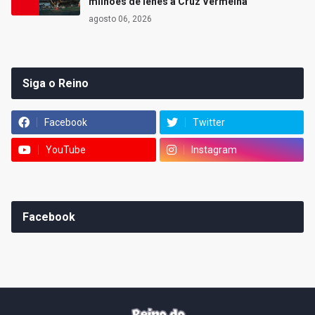
milhões de ienes à Cruz Vermelha
agosto 06, 2026
Siga o Reino
Facebook
Twitter
YouTube
Instagram
Facebook